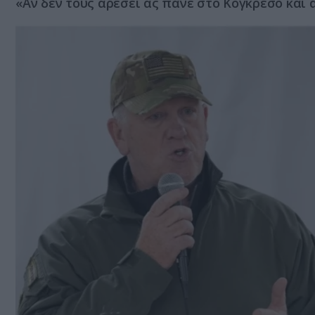
«Αν δεν τους αρέσει ας πάνε στο Κογκρέσο και 