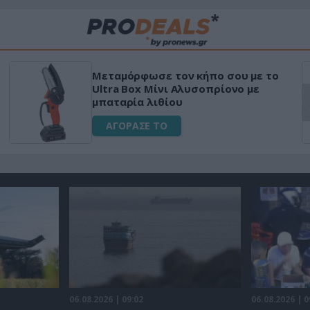
Μεταμόρφωσε τον κήπο σου με το
Ultra Box Μίνι Αλυσοπρίονο με
μπαταρία λιθίου
ΑΓΟΡΑΣΕ ΤΟ
06.08.2026 | 09:02
06.08.2026 | 0