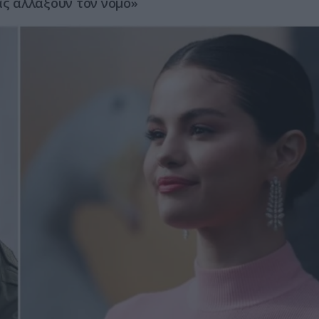
ας αλλάξουν τον νόμο»