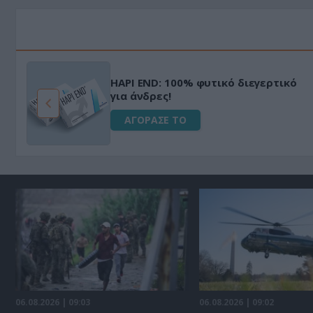
HAPI END: 100% φυτικό διεγερτικό
για άνδρες!
ΑΓΟΡΑΣΕ ΤΟ
06.08.2026 | 09:03
06.08.2026 | 09:02