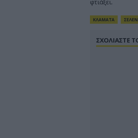
φτιάξει.
ΚΛΑΜΑΤΑ
ΣΕΛΕΝ
ΣΧΟΛΙΑΣΤΕ Τ