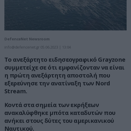
DefenceNet Newsroom
info@defencenet.gr
05.06.2023 | 13:04
Το ανεξάρτητο ειδησεογραφικό Grayzone
συμμετείχε σε ότι εμφανίζονταν να είναι
η πρώτη ανεξάρτητη αποστολή που
εξερεύνησε την ανατίναξη των Nord
Stream.
Κοντά στα σημεία των εκρήξεων
ανακαλύφθηκε μπότα καταδυτών που
ανήκει στους δύτες του αμερικανικού
Ναυτικού.