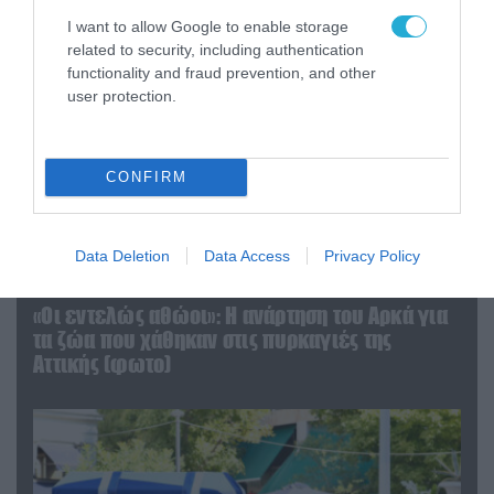
I want to allow Google to enable storage
related to security, including authentication
functionality and fraud prevention, and other
user protection.
CONFIRM
Data Deletion
Data Access
Privacy Policy
06.08.2026 | 09:03
«Οι εντελώς αθώοι»: Η ανάρτηση του Αρκά για
τα ζώα που χάθηκαν στις πυρκαγιές της
Αττικής (φωτο)