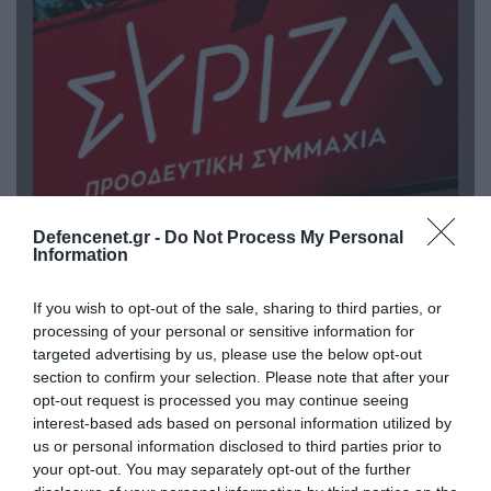
09.08.2026 | 17:02
Defencenet.gr -
Do Not Process My Personal
Information
ΣΥΡΙΖΑ για υποκλοπές: «Το (παρα)κράτος της ΝΔ
έχει συνέχεια και συνέπεια»
If you wish to opt-out of the sale, sharing to third parties, or
processing of your personal or sensitive information for
targeted advertising by us, please use the below opt-out
section to confirm your selection. Please note that after your
opt-out request is processed you may continue seeing
interest-based ads based on personal information utilized by
us or personal information disclosed to third parties prior to
your opt-out. You may separately opt-out of the further