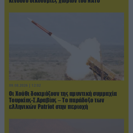
κίνδυνο οικονομίες χωρών του ΝΑΤΟ
09.08.2026 | 12:02
Οι Χούθι δοκιμάζουν της αμυντική συμμαχία
Τουρκίας-Σ.Αραβίας – Το παράδοξο των
ελληνικών Patriot στην περιοχή