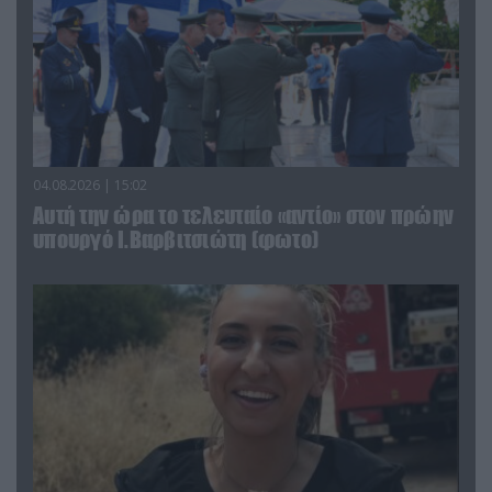
04.08.2026 | 15:02
Αυτή την ώρα το τελευταίο «αντίο» στον πρώην
υπουργό Ι.Βαρβιτσιώτη (φωτο)