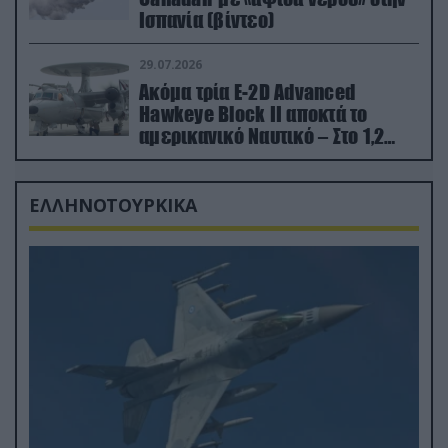
Ισπανία (βίντεο)
29.07.2026
Ακόμα τρία E-2D Advanced
Hawkeye Block II αποκτά το
αμερικανικό Ναυτικό – Στο 1,2
δισ.δολάρια το κόστος
ΕΛΛΗΝΟΤΟΥΡΚΙΚΑ