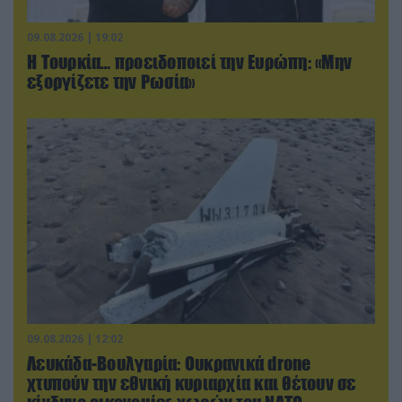
09.08.2026 | 19:02
Η Τουρκία… προειδοποιεί την Ευρώπη: «Μην
εξοργίζετε την Ρωσία»
09.08.2026 | 12:02
Λευκάδα-Βουλγαρία: Ουκρανικά drone
χτυπούν την εθνική κυριαρχία και θέτουν σε