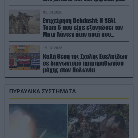
ορμή στο έδαφος (βίντεο)
05.04.2026
Επιχείρηση Dehdasht: Η SEAL
Team 6 που είχε εξοντώσει τον
Μπιν Λάντεν ήταν αυτή που
διέσωσε τον πιλότο του F-15
15.02.2026
Καλή θέση της Σχολής Ευελπίδων
σε διαγωνισμό ημιμαραθωνίου
μάχης στον Πολωνία
ΠΥΡΑΥΛΙΚΑ ΣΥΣΤΗΜΑΤΑ