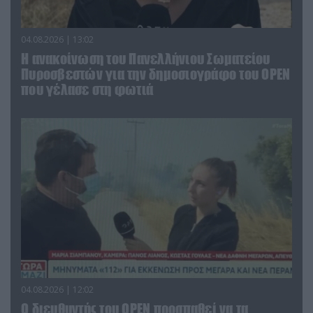
04.08.2026 | 13:02
Η ανακοίνωση του Πανελλήνιου Σωματείου
Πυροσβεστών για την δημοσιογράφο του OPEN
που γέλασε στη φωτιά
04.08.2026 | 12:02
O διευθυντής του OPEN προσπαθεί να τα