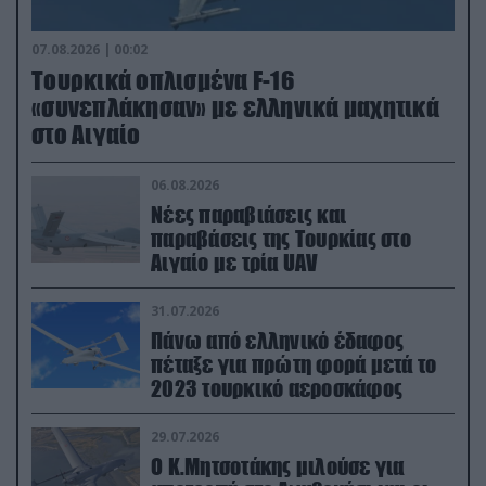
07.08.2026 | 00:02
Τουρκικά οπλισμένα F-16
«συνεπλάκησαν» με ελληνικά μαχητικά
στο Αιγαίο
06.08.2026
Νέες παραβιάσεις και
παραβάσεις της Τουρκίας στο
Αιγαίο με τρία UAV
31.07.2026
Πάνω από ελληνικό έδαφος
πέταξε για πρώτη φορά μετά το
2023 τουρκικό αεροσκάφος
29.07.2026
Ο Κ.Μητσοτάκης μιλούσε για