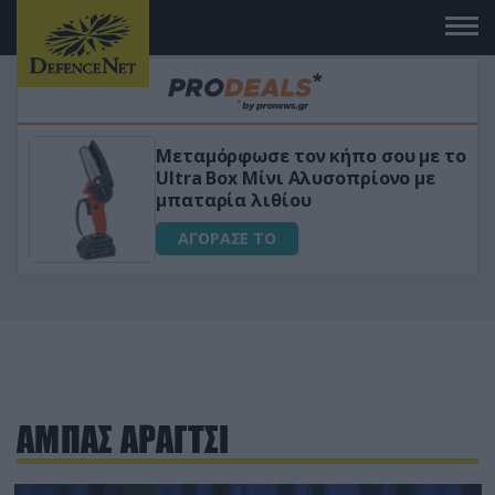
Μεταμόρφωσε τον κήπο σου με το
ικό
Ultra Box Μίνι Αλυσοπρίονο με
μπαταρία λιθίου
ΑΓΟΡΑΣΕ ΤΟ
ΑΜΠΑΣ ΑΡΑΓΤΣΙ