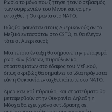
Ρωσία το μόνο που ζήτησε ήταν ο σεβασμός
των συμφωνιών του Μινσκ και να μην
ενταχθεί η Ουκρανία στο ΝΑΤΟ.
Πώς θα φαινόταν στους Αμερικανούς αν το
Μεξικό εντασσόταν στο CSTO, τι θα έλεγαν
τότε οι Αμερικανοί;
Μία τέτοια ένταξη θα σήμαινε την μεταφορά
ρωσικών βάσεων, πυραύλων και
στρατευμάτων στο έδαφος του Μεξικού,
όπως ακριβώς θα σημαίνει τα ίδια πράγματα
εάν η Ουκρανία ενταχθεί κάποτε στο ΝΑΤΟ.
Αμερικανικοί πύραυλοι και στρατεύματα θα
μεταφερθούν στην Ουκρανία. Δηλαδή η
Μόσχα θα έχει χρόνο αντίδρασης σε
περίπτωση εκτόξευσης αμερικανικών