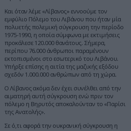
Και όταν λέμε «Λίβανος» εννοούμε τον
εμφύλιο Πόλεμο του Λιβάνου που ήταν μία
πολυετής πολεμική σύγκρουση την περίοδο
1975-1990, η οποία σύμφωνα με εκτιμήσεις
προκάλεσε 120.000 θανάτους. Σήμερα,
περίπου 76.000 άνθρωποι παραμένουν
εκτοπισμένοι στο εσωτερικό του Λιβάνου.
Υπήρξε επίσης η αιτία της μαζικής εξόδου
σχεδόν 1.000.000 ανθρώπων από τη χώρα.
Ο Λίβανος ακόμα δεν έχει συνέλθει από την
αιματηρή αυτή σύγκρουση ενώ πριν τον
πόλεμο η Βηρυτός αποκαλούνταν το «Παρίσι
της Ανατολής».
Σε ό,τι αφορά την ουκρανική σύγκρουση η