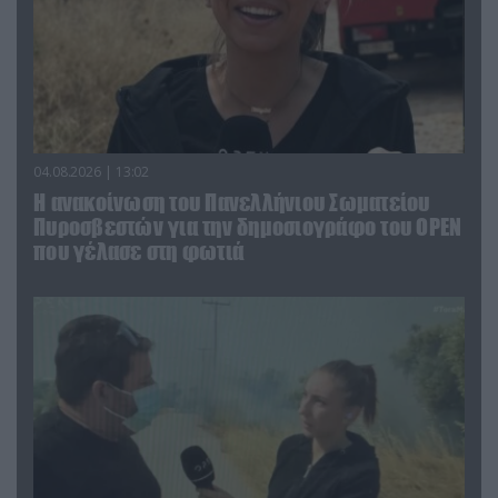
04.08.2026 | 13:02
Η ανακοίνωση του Πανελλήνιου Σωματείου
Πυροσβεστών για την δημοσιογράφο του OPEN
που γέλασε στη φωτιά