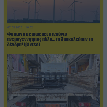
07.08.2026 | 16:02
Φορτηγό μεταφέρει πτερύγιο
ανεμογεννήτριας αλλά… το δυσκολεύουν τα
δένδρα! (βίντεο)