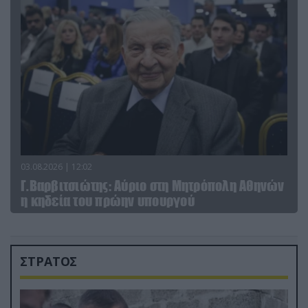
03.08.2026 | 12:02
Γ.Βαρβιτσιώτης: Aύριο στη Μητρόπολη Αθηνών
η κηδεία του πρώην υπουργού
ΣΤΡΑΤΟΣ