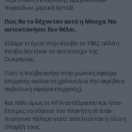
πυραύλων, μερικά λεπτά!
Πώς θα το δέχονταν αυτό η Μόσχα; Να
αυτοκτονήσει δεν θέλει.
Είδαμε τι έγινε στην Κούβα το 1962, αλλά η
Κούβα δεν είναι το αντίστοιχο της
Ουκρανίας.
Γιατί η Κούβα ανήκε στην ρωσική σφαίρα
επιρροής εκείνα τα χρόνια (για την ακρίβεια
σοβιετική σφαίρα επιρροής).
Και πάλι όμως οι ΗΠΑ αντέδρασαν και ήταν
έτοιμες να σύρουν τον πλανήτη σε έναν
πυρηνικό πόλεμο γιατί απειλούνταν η ίδια η
ύπαρξή τους.