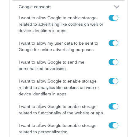
Google consents
I want to allow Google to enable storage
related to advertising like cookies on web or
device identifiers in apps.
I want to allow my user data to be sent to
Google for online advertising purposes.
I want to allow Google to send me
personalized advertising.
07.08.2026 | 01:02
I want to allow Google to enable storage
Ελέγχεται αμοντάριστο βίντεο της σύγκρουσης
related to analytics like cookies on web or
των ελικοπτέρων στην Ψάθα – Σενάριο για
device identifiers in apps.
τρίτο ελικόπτερο
I want to allow Google to enable storage
related to functionality of the website or app.
I want to allow Google to enable storage
related to personalization.