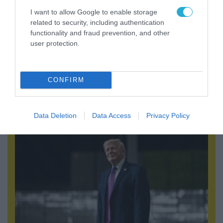
I want to allow Google to enable storage
related to security, including authentication
functionality and fraud prevention, and other
user protection.
07.08.2026 | 00:02
CONFIRM
Τουρκικά οπλισμένα F-16 «συνεπλάκησαν» με
ελληνικά μαχητικά στο Αιγαίο
Data Deletion
Data Access
Privacy Policy