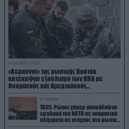
07.08.2026 | 18:02
«Κεραυνοί» της ρωσικής Βοστόκ
κατέκαψαν εξοπλισμό των ΗΠΑ με
Ουκρανούς και Αμερικανούς
μισθοφόρους – Δείτε βίντεο
07.08.2026
TASS: Ρώσοι χάκερ αποκάλυψαν
εμπλοκή του ΝΑΤΟ σε ουκρανικά
πλήγματα σε στόχους στο ρωσικό
έδαφος!