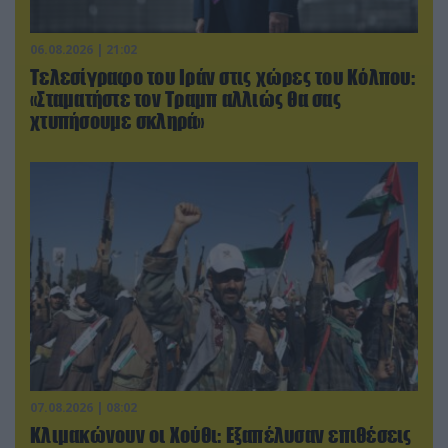
06.08.2026 | 21:02
Τελεσίγραφο του Ιράν στις χώρες του Κόλπου:
«Σταματήστε τον Τραμπ αλλιώς θα σας
χτυπήσουμε σκληρά»
07.08.2026 | 08:02
Κλιμακώνουν οι Χούθι: Eξαπέλυσαν επιθέσεις