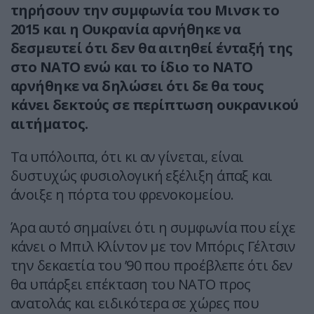
τηρήσουν την συμφωνία του Μινσκ το
2015 και η Ουκρανία αρνήθηκε να
δεσμευτεί ότι δεν θα αιτηθεί ένταξή της
στο ΝΑΤΟ ενώ και το ίδιο το ΝΑΤΟ
αρνήθηκε να δηλώσει ότι δε θα τους
κάνει δεκτούς σε περίπτωση ουκρανικού
αιτήματος.
Τα υπόλοιπα, ότι κι αν γίνεται, είναι
δυστυχώς φυσιολογική εξέλιξη άπαξ και
άνοιξε η πόρτα του φρενοκομείου.
Άρα αυτό σημαίνει ότι η συμφωνία που είχε
κάνει ο Μπιλ Κλίντον με τον Μπόρις Γέλτσιν
την δεκαετία του ’90 που προέβλεπε ότι δεν
θα υπάρξει επέκταση του ΝΑΤΟ προς
ανατολάς και ειδικότερα σε χώρες που