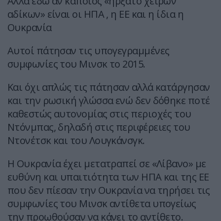
Αλλά εδώ αν κάποιος «ήρξατο χειρών
αδίκων» είναι οι ΗΠΑ , η ΕΕ και η ίδια η
Ουκρανία
Αυτοί πάτησαν τις υπογεγραμμένες
συμφωνίες του Μινσκ το 2015.
Και όχι απλώς τις πάτησαν αλλά κατάργησαν
και την ρωσική γλώσσα ενώ δεν δόθηκε ποτέ
καθεστώς αυτονομίας στις περιοχές του
Ντόνμπας, δηλαδή στις περιφέρειες του
Ντονέτσκ και του Λουγκάνσγκ.
Η Ουκρανία έχει μετατραπεί σε «Λίβανο» με
ευθύνη και υπαιτιότητα των ΗΠΑ και της ΕΕ
που δεν πίεσαν την Ουκρανία να τηρήσει τις
συμφωνίες του Μινσκ αντίθετα υπογείως
την προωθούσαν να κάνει το αντίθετο.