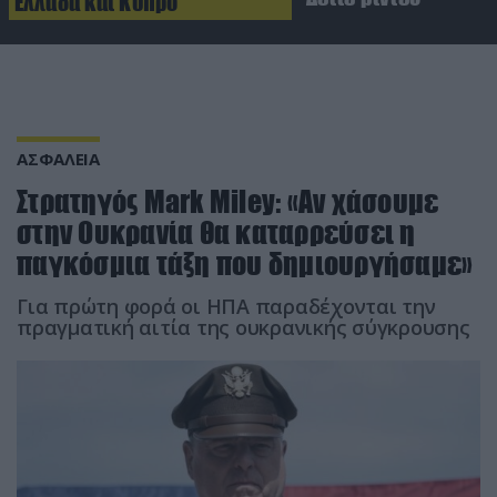
Ελλάδα και Κύπρο
ΑΣΦΑΛΕΙΑ
Στρατηγός Mark Miley: «Αν χάσουμε
στην Ουκρανία θα καταρρεύσει η
παγκόσμια τάξη που δημιουργήσαμε»
Για πρώτη φορά οι ΗΠΑ παραδέχονται την
πραγματική αιτία της ουκρανικής σύγκρουσης