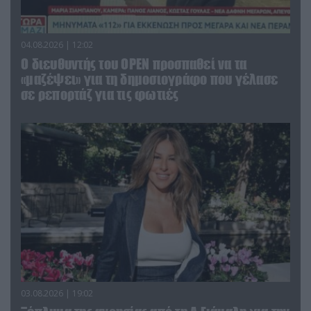
04.08.2026 | 12:02
O διευθυντής του OPEN προσπαθεί να τα
«μαζέψει» για τη δημοσιογράφο που γέλασε
σε ρεπορτάζ για τις φωτιές
03.08.2026 | 19:02