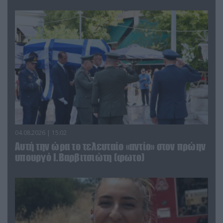
04.08.2026 | 15:02
Αυτή την ώρα το τελευταίο «αντίο» στον πρώην
υπουργό Ι.Βαρβιτσιώτη (φωτο)