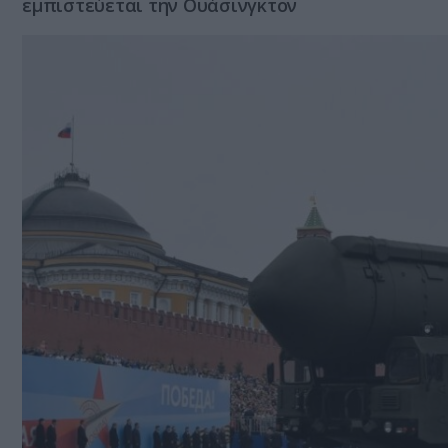
εμπιστεύεται την Ουάσινγκτον