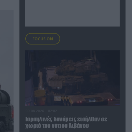
FOCUS ON
09.08.2026 | 02:02
Ισραηλινές δυνάμεις εισήλθαν σε
χωριό του νότιου Λιβάνου