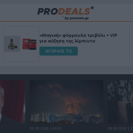
«Μαγική» φόρμουλα τριβόλι + VIP
για αύξηση της λίμπιντο
ΑΓΟΡΑΣΕ ΤΟ
09.08.2026 | 00:02
08.08.2026 | 2