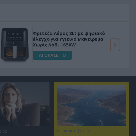
Φριτέζα Αέρος 8Lt με ψηφιακό
έλεγχο για Υγιεινό Μαγείρεμα
Χωρίς Λάδι 1650W
ΑΓΟΡΑΣΕ ΤΟ
09.08.2026 | 02:02
3:02