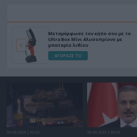
Μεταμόρφωσε τον κήπο σου με το
ό
Ultra Box Μίνι Αλυσοπρίονο με
μπαταρία λιθίου
ΑΓΟΡΑΣΕ ΤΟ
09.08.2026 | 02:02
09.08.2026 | 00:02