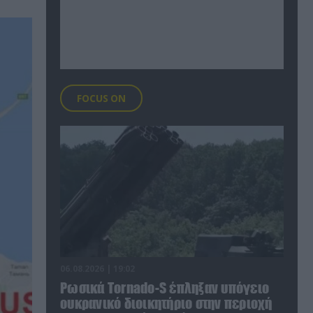
FOCUS ON
06.08.2026 | 19:02
Ρωσικά Tornado-S έπληξαν υπόγειο
ουκρανικό διοικητήριο στην περιοχή