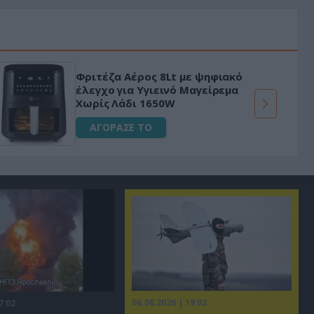
Φριτέζα Αέρος 8Lt με ψηφιακό
έλεγχο για Υγιεινό Μαγείρεμα
Χωρίς Λάδι 1650W
ΑΓΟΡΑΣΕ ΤΟ
06.08.2026 | 19:02
7:02