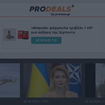
«Μαγική» φόρμουλα τριβόλι + VIP
για αύξηση της λίμπιντο
ΑΓΟΡΑΣΕ ΤΟ
06.08.2026 | 19:02
06.08.2026 | 1