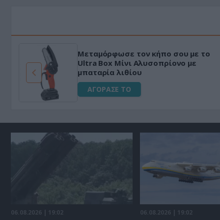
Μεταμόρφωσε τον κήπο σου με το
ό
Ultra Box Μίνι Αλυσοπρίονο με
μπαταρία λιθίου
ΑΓΟΡΑΣΕ ΤΟ
06.08.2026 | 19:02
06.08.2026 | 19:02