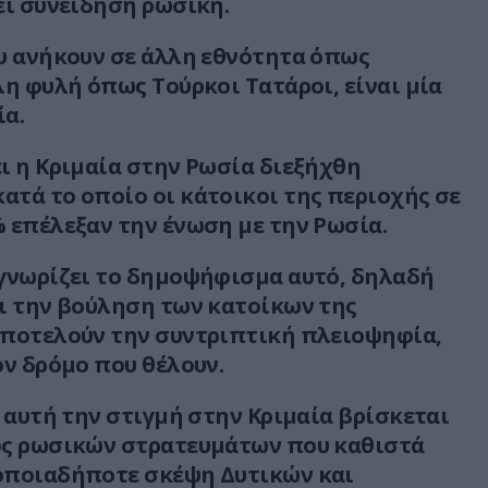
ει συνείδηση ρωσική.
υ ανήκουν σε άλλη εθνότητα όπως
λη φυλή όπως Τούρκοι Τατάροι, είναι μία
α.
ι η Κριμαία στην Ρωσία διεξήχθη
τά το οποίο οι κάτοικοι της περιοχής σε
 επέλεξαν την ένωση με την Ρωσία.
γνωρίζει το δημοψήφισμα αυτό, δηλαδή
ι την βούληση των κατοίκων της
αποτελούν την συντριπτική πλειοψηφία,
ον δρόμο που θέλουν.
ς αυτή την στιγμή στην Κριμαία βρίσκεται
ός ρωσικών στρατευμάτων που καθιστά
οποιαδήποτε σκέψη Δυτικών και