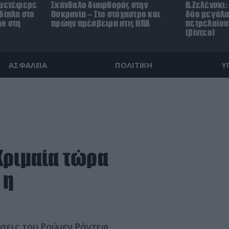
 μετέφερε
Σκάνδαλο διαφθοράς στην
Β.Ζελένσκι:
δίπλα στο
Ουκρανία – Στο στόχαστρο και
δύο μεγάλα
ne στη
πρώην πρέσβειρα στις ΗΠΑ
πετρελαίου
(βίντεο)
ΑΣΦΑΛΕΙΑ
ΠΟΛΙΤΙΚΗ
Υ
Κριμαία τώρα
 η
σεις του Ρούμεν Ράντεφ