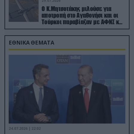
29.07.2026
Ο Κ.Μητσοτάκης μιλούσε για
αποτροπή στο Αγαθονήσι και οι
Τούρκοι παραβίαζαν με ΑΦΝΣ και
drone
ΕΘΝΙΚΑ ΘΕΜΑΤΑ
24.07.2026 | 22:02