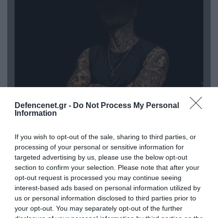
Defencenet.gr -
Do Not Process My Personal
Information
08.08.2026 | 09:02
«Η απόλυτη τραγωδία»: Η «αιχμηρή» ανάρτηση
If you wish to opt-out of the sale, sharing to third parties, or
του Αρκά για τα τατουάζ (φωτο)
processing of your personal or sensitive information for
targeted advertising by us, please use the below opt-out
section to confirm your selection. Please note that after your
opt-out request is processed you may continue seeing
interest-based ads based on personal information utilized by
us or personal information disclosed to third parties prior to
your opt-out. You may separately opt-out of the further