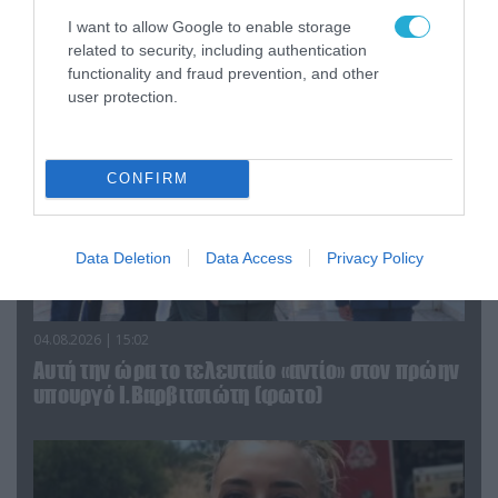
Αττικής (φωτο)
I want to allow Google to enable storage
related to security, including authentication
functionality and fraud prevention, and other
user protection.
CONFIRM
Data Deletion
Data Access
Privacy Policy
04.08.2026 | 15:02
Αυτή την ώρα το τελευταίο «αντίο» στον πρώην
υπουργό Ι.Βαρβιτσιώτη (φωτο)