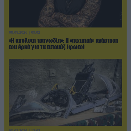
08.08.2026 | 09:02
«Η απόλυτη τραγωδία»: Η «αιχμηρή» ανάρτηση
του Αρκά για τα τατουάζ (φωτο)
08.08.2026 | 12:02