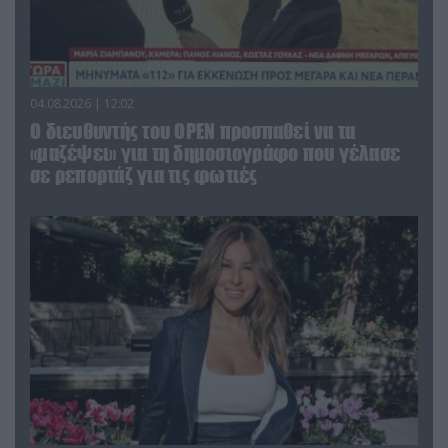
04.08.2026 | 12:02
O διευθυντής του OPEN προσπαθεί να τα
«μαζέψει» για τη δημοσιογράφο που γέλασε
σε ρεπορτάζ για τις φωτιές