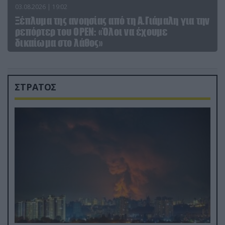
03.08.2026 | 19:02
Ξέπλυμα της ανοησίας από τη Α.Γιάμαλη για την
ρεπόρτερ του ΟΡΕΝ: «Όλοι να έχουμε
δικαίωμα στο λάθος»
ΣΤΡΑΤΟΣ