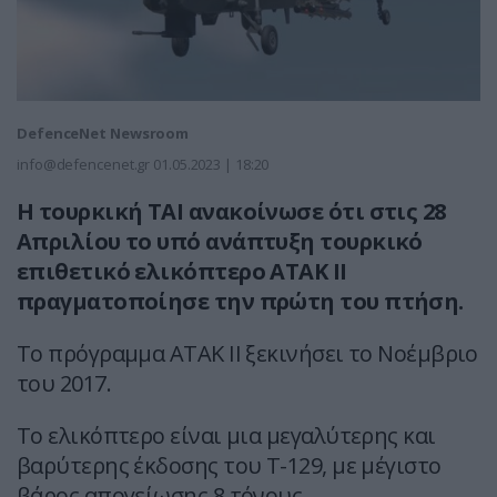
DefenceNet Newsroom
info@defencenet.gr
01.05.2023 | 18:20
Η τουρκική TAI ανακοίνωσε ότι στις 28
Απριλίου το υπό ανάπτυξη τουρκικό
επιθετικό ελικόπτερο ATAK II
πραγματοποίησε την πρώτη του πτήση.
Το πρόγραμμα ATAK II ξεκινήσει το Νοέμβριο
του 2017.
Το ελικόπτερο είναι μια μεγαλύτερης και
βαρύτερης έκδοσης του T-129, με μέγιστο
βάρος απογείωσης 8 τόνους.