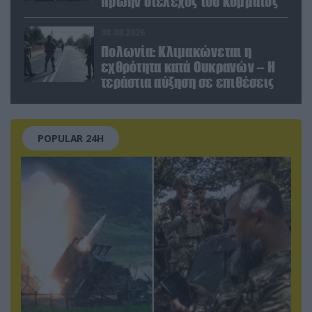
πρώην στέλεχος του κόμματος
08.08.2026
Πολωνία: Κλιμακώνεται η
εχθρότητα κατά Ουκρανών – Η
τεράστια αύξηση σε επιθέσεις
POPULAR 24H