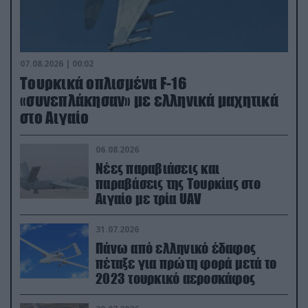
07.08.2026 | 00:02
Τουρκικά οπλισμένα F-16
«συνεπλάκησαν» με ελληνικά μαχητικά
στο Αιγαίο
06.08.2026
Νέες παραβιάσεις και
παραβάσεις της Τουρκίας στο
Αιγαίο με τρία UAV
31.07.2026
Πάνω από ελληνικό έδαφος
πέταξε για πρώτη φορά μετά το
2023 τουρκικό αεροσκάφος