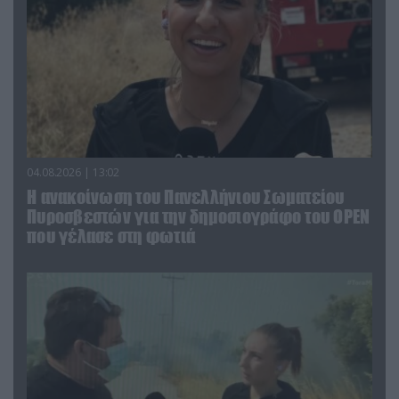
04.08.2026 | 13:02
Η ανακοίνωση του Πανελλήνιου Σωματείου
Πυροσβεστών για την δημοσιογράφο του OPEN
που γέλασε στη φωτιά