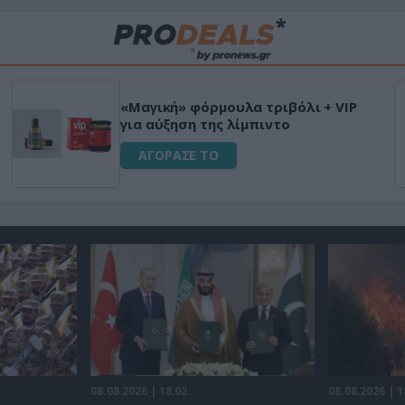
«Μαγική» φόρμουλα τριβόλι + VIP
για αύξηση της λίμπιντο
ΑΓΟΡΑΣΕ ΤΟ
08.08.2026 | 18:02
08.08.2026 | 1