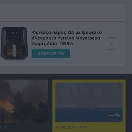
Φριτέζα Αέρος 8Lt με ψηφιακό
έλεγχο για Υγιεινό Μαγείρεμα
Χωρίς Λάδι 1650W
ΑΓΟΡΑΣΕ ΤΟ
08.08.2026 | 18:02
8:02