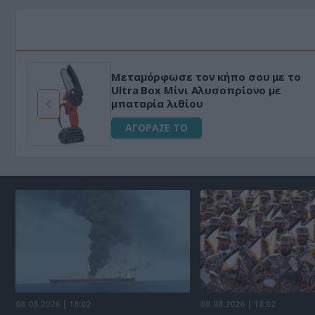
Μεταμόρφωσε τον κήπο σου με το
ό
Ultra Box Μίνι Αλυσοπρίονο με
μπαταρία λιθίου
ΑΓΟΡΑΣΕ ΤΟ
08.08.2026 | 18:02
08.08.2026 | 18:02