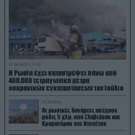
07.08.2026 | 11:02
Η Ρωσία έχει καταστρέψει πάνω από
400.000 τετραγωνικά μέτρα
ουκρανικών εγκαταστάσεων τον Ιούλιο
07.08.2026
Οι ρωσικές δυνάμεις απέχουν
μόλις 5 χλμ. από Σλαβιάνσκ και
Κραματόρσκ στο Ντονέτσκ