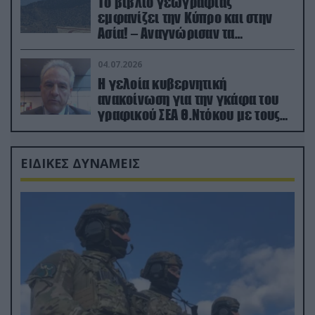
Το βιβλίο γεωγραφίας
εμφανίζει την Κύπρο και στην
Ασία! – Αναγνώρισαν τα
κατεχόμενα; (φωτο)
04.07.2026
Η γελοία κυβερνητική
ανακοίνωση για την γκάφα του
γραφικού ΣΕΑ Θ.Ντόκου με τους
Ρώσους φαρσέρ
ΕΙΔΙΚΕΣ ΔΥΝΑΜΕΙΣ