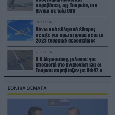
παραβάσεις της Τουρκίας στο
Αιγαίο με τρία UAV
31.07.2026
Πάνω από ελληνικό έδαφος
πέταξε για πρώτη φορά μετά το
2023 τουρκικό αεροσκάφος
29.07.2026
Ο Κ.Μητσοτάκης μιλούσε για
αποτροπή στο Αγαθονήσι και οι
Τούρκοι παραβίαζαν με ΑΦΝΣ και
drone
ΕΘΝΙΚΑ ΘΕΜΑΤΑ