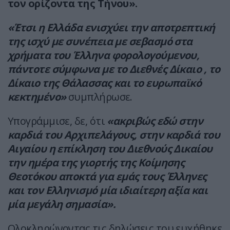
τον ορίζοντα της Τήνου».
«Έτσι η Ελλάδα ενισχύει την αποτρεπτική
της ισχύ με συνέπεια με σεβασμό στα
χρήματα του Έλληνα φορολογούμενου,
πάντοτε σύμφωνα με το Διεθνές Δίκαιο , το
Δίκαιο της Θάλασσας και το ευρωπαϊκό
κεκτημένο»
συμπλήρωσε.
Υπογράμμισε, δε, ότι
«ακριβώς εδώ στην
καρδιά του Αρχιπελάγους, στην καρδιά του
Αιγαίου η επίκληση του Διεθνούς Δικαίου
την ημέρα της γιορτής της Κοίμησης
Θεοτόκου αποκτά για εμάς τους Έλληνες
και τον Ελληνισμό μία ιδιαίτερη αξία και
μία μεγάλη σημασία».
Ολοκληρώνοντας τις δηλώσεις του ευχήθηκε