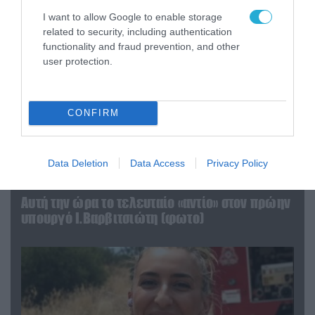
I want to allow Google to enable storage
related to security, including authentication
functionality and fraud prevention, and other
user protection.
CONFIRM
Data Deletion
Data Access
Privacy Policy
04.08.2026 | 15:02
Αυτή την ώρα το τελευταίο «αντίο» στον πρώην
υπουργό Ι.Βαρβιτσιώτη (φωτο)