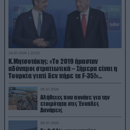
24.07.2026 | 22:02
Κ.Μητσοτάκης: «Το 2019 ήμασταν
αδύναμοι στρατιωτικά – Σήμερα είναι η
Τουρκία γιατί δεν πήρε τα F-35!»
(βίντεο)
09.07.2026
Αλήθειες που πονάνε για την
ετοιμότητα στις Ένοπλες
Δυνάμεις
08.07.2026