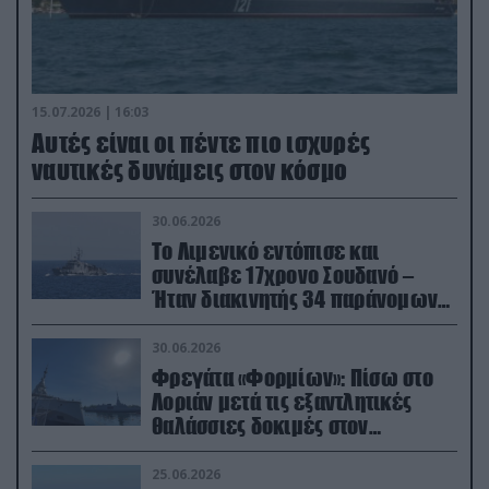
15.07.2026 | 16:03
Aυτές είναι οι πέντε πιο ισχυρές
ναυτικές δυνάμεις στον κόσμο
30.06.2026
Το Λιμενικό εντόπισε και
συνέλαβε 17χρονο Σουδανό –
Ήταν διακινητής 34 παράνομων
μεταναστών
30.06.2026
Φρεγάτα «Φορμίων»: Πίσω στο
Λοριάν μετά τις εξαντλητικές
θαλάσσιες δοκιμές στον
απαιτητικό Βισκαϊκό
25.06.2026