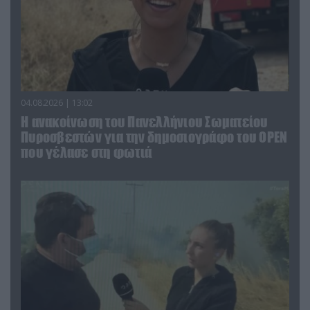
04.08.2026 | 13:02
Η ανακοίνωση του Πανελλήνιου Σωματείου
Πυροσβεστών για την δημοσιογράφο του OPEN
που γέλασε στη φωτιά