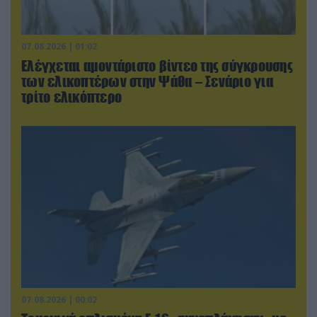
07.08.2026 | 01:02
Ελέγχεται αμοντάριστο βίντεο της σύγκρουσης
των ελικοπτέρων στην Ψάθα – Σενάριο για
τρίτο ελικόπτερο
07.08.2026 | 00:02