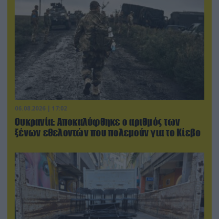
06.08.2026 | 17:02
Ουκρανία: Αποκαλύφθηκε ο αριθμός των
ξένων εθελοντών που πολεμούν για το Κίεβο