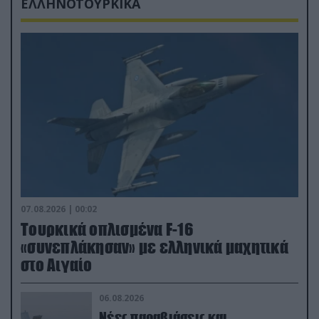
ΕΛΛΗΝΟΤΟΥΡΚΙΚΑ
07.08.2026 | 00:02
Τουρκικά οπλισμένα F-16
«συνεπλάκησαν» με ελληνικά μαχητικά
στο Αιγαίο
06.08.2026
Νέες παραβιάσεις και