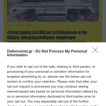
06.08.2026 | 14:02
«Επιχείρηση ελεύθερα πεζοδρόμια» στην
Αθήνα: Απομακρύνθηκαν παράνομα
αντικείμενα από κοινόχρηστους χώρους
Defencenet.gr -
Do Not Process My Personal
Information
If you wish to opt-out of the sale, sharing to third parties, or
processing of your personal or sensitive information for
targeted advertising by us, please use the below opt-out
section to confirm your selection. Please note that after your
opt-out request is processed you may continue seeing
interest-based ads based on personal information utilized by
us or personal information disclosed to third parties prior to
your opt-out. You may separately opt-out of the further