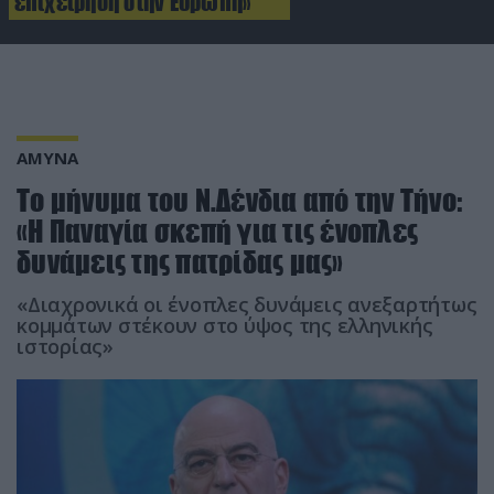
επιχείρηση στην Ευρώπη»
ΑΜΥΝΑ
Το μήνυμα του Ν.Δένδια από την Τήνο:
«Η Παναγία σκεπή για τις ένοπλες
δυνάμεις της πατρίδας μας»
«Διαχρονικά οι ένοπλες δυνάμεις ανεξαρτήτως
κομμάτων στέκουν στο ύψος της ελληνικής
ιστορίας»