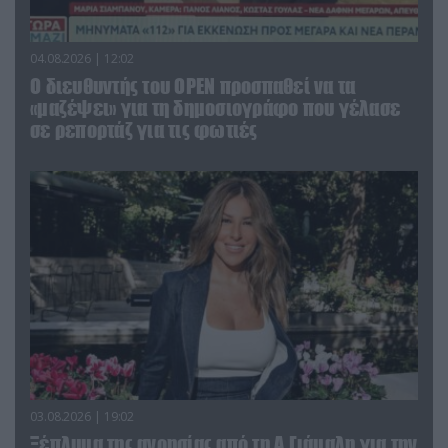
04.08.2026 | 12:02
O διευθυντής του OPEN προσπαθεί να τα
«μαζέψει» για τη δημοσιογράφο που γέλασε
σε ρεπορτάζ για τις φωτιές
03.08.2026 | 19:02
Ξέπλυμα της ανοησίας από τη Α.Γιάμαλη για την