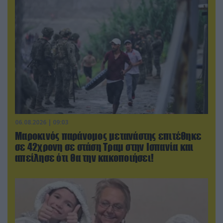
06.08.2026 | 09:03
Μαροκινός παράνομος μετανάστης επιτέθηκε
σε 42χρονη σε στάση Τραμ στην Ισπανία και
απείλησε ότι θα την κακοποιήσει!