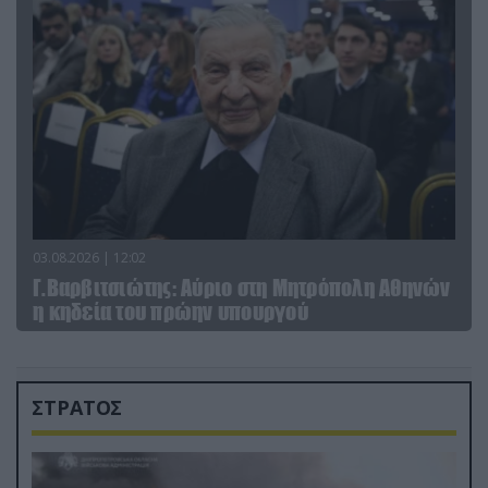
03.08.2026 | 12:02
Γ.Βαρβιτσιώτης: Aύριο στη Μητρόπολη Αθηνών
η κηδεία του πρώην υπουργού
ΣΤΡΑΤΟΣ