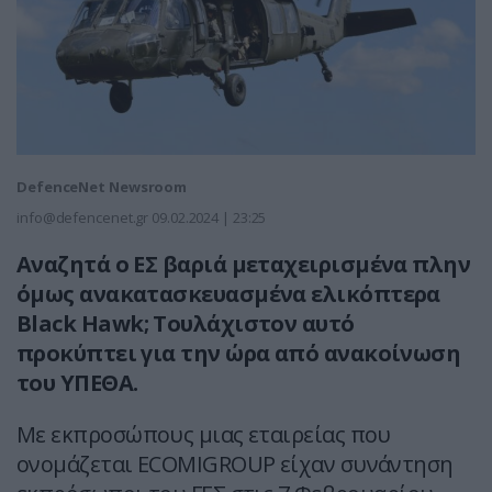
DefenceNet Newsroom
info@defencenet.gr
09.02.2024 | 23:25
Αναζητά ο ΕΣ βαριά μεταχειρισμένα πλην
όμως ανακατασκευασμένα ελικόπτερα
Black
Hawk
; Τουλάχιστον αυτό
προκύπτει για την ώρα από ανακοίνωση
του ΥΠΕΘΑ.
Με εκπροσώπους μιας εταιρείας που
ονομάζεται ECOMIGROUP είχαν συνάντηση