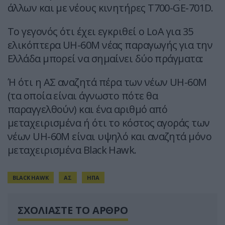
άλλων και με νέους κινητήρες T700-GE-701D.
Το γεγονός ότι έχει εγκριθεί ο LoA για 35
ελικόπτερα UH-60M νέας παραγωγής για την
Ελλάδα μπορεί να σημαίνει δύο πράγματα:
Ή ότι η ΑΣ αναζητά πέρα των νέων UH-60M
(τα οποία είναι άγνωστο πότε θα
παραγγελθούν) και ένα αριθμό από
μεταχειρισμένα ή ότι το κόστος αγοράς των
νέων UH-60M είναι υψηλό και αναζητά μόνο
μεταχειρισμένα Black Hawk.
BLACK HAWK
ΑΣ
ΗΠΑ
ΣΧΟΛΙΑΣΤΕ ΤΟ ΑΡΘΡΟ