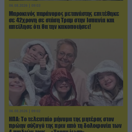
06.08.2026 | 09:03
Μαροκινός παράνομος μετανάστης επιτέθηκε
σε 42χρονη σε στάση Τραμ στην Ισπανία και
απείλησε ότι θα την κακοποιήσει!
06.08.2026 | 09:02
ΗΠΑ: Το τελευταίο μήνυμα της μητέρας στον
πρώην σύζυγό της πριν από τη δολοφονία των
4 παιδιών τους – «Έχουν ίωση»