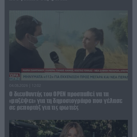
04.08.2026 | 12:02
O διευθυντής του OPEN προσπαθεί να τα
«μαζέψει» για τη δημοσιογράφο που γέλασε
σε ρεπορτάζ για τις φωτιές