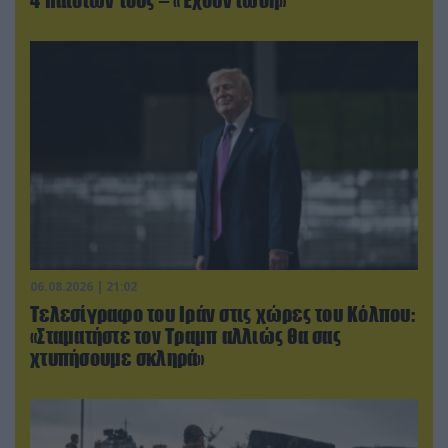
06.08.2026 | 21:02
Τελεσίγραφο του Ιράν στις χώρες του Κόλπου:
«Σταματήστε τον Τραμπ αλλιώς θα σας
χτυπήσουμε σκληρά»