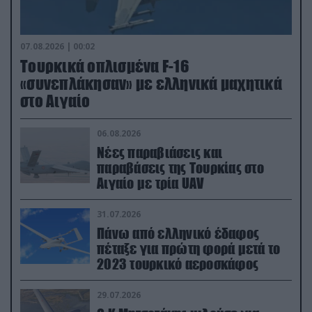
07.08.2026 | 00:02
Τουρκικά οπλισμένα F-16
«συνεπλάκησαν» με ελληνικά μαχητικά
στο Αιγαίο
06.08.2026
Νέες παραβιάσεις και
παραβάσεις της Τουρκίας στο
Αιγαίο με τρία UAV
31.07.2026
Πάνω από ελληνικό έδαφος
πέταξε για πρώτη φορά μετά το
2023 τουρκικό αεροσκάφος
29.07.2026