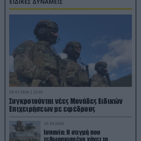
ΕΙΔΙΚΕΣ ΔΥΝΑΜΕΙΣ
29.07.2026 | 22:02
Συγκροτούνται νέες Μονάδες Ειδικών
Επιχειρήσεων με εφέδρους
23.04.2026
Ισπανία: Η στιγμή που
τεθωρακισμένο χάνει το