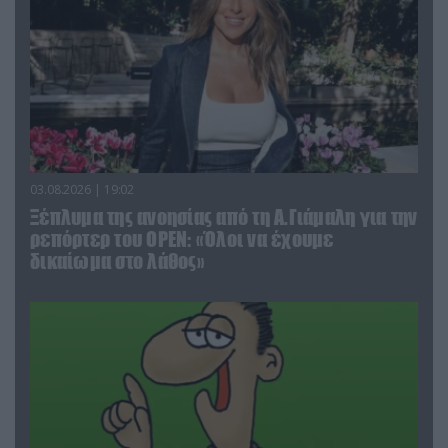
03.08.2026 | 19:02
Ξέπλυμα της ανοησίας από τη Α.Γιάμαλη για την
ρεπόρτερ του ΟΡΕΝ: «Όλοι να έχουμε
δικαίωμα στο λάθος»