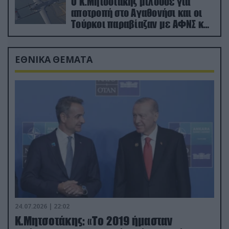
Ο Κ.Μητσοτάκης μιλούσε για
αποτροπή στο Αγαθονήσι και οι
Τούρκοι παραβίαζαν με ΑΦΝΣ και
drone
ΕΘΝΙΚΑ ΘΕΜΑΤΑ
24.07.2026 | 22:02
Κ.Μητσοτάκης: «Το 2019 ήμασταν