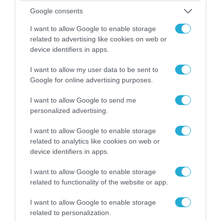
Google consents
I want to allow Google to enable storage
related to advertising like cookies on web or
device identifiers in apps.
I want to allow my user data to be sent to
Google for online advertising purposes.
I want to allow Google to send me
06.08.2026 | 14:02
personalized advertising.
«Επιχείρηση ελεύθερα πεζοδρόμια» στην
Αθήνα: Απομακρύνθηκαν παράνομα
I want to allow Google to enable storage
αντικείμενα από κοινόχρηστους χώρους
related to analytics like cookies on web or
device identifiers in apps.
I want to allow Google to enable storage
related to functionality of the website or app.
I want to allow Google to enable storage
related to personalization.