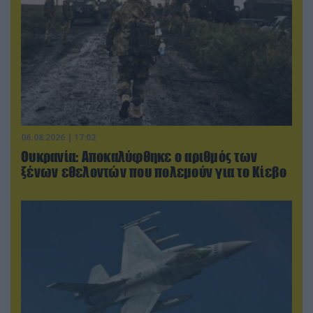
06.08.2026 | 17:02
Ουκρανία: Αποκαλύφθηκε ο αριθμός των
ξένων εθελοντών που πολεμούν για το Κίεβο