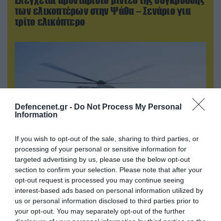
των ελικοπτέρων στην Ψάθα – Σενάριο για
τρίτο ελικόπτερο
Defencenet.gr -
Do Not Process My Personal
Information
If you wish to opt-out of the sale, sharing to third parties, or
processing of your personal or sensitive information for
targeted advertising by us, please use the below opt-out
06.08.2026 | 09:02
section to confirm your selection. Please note that after your
ΗΠΑ: Nέα στοιχεία για το περιστατικό με το
opt-out request is processed you may continue seeing
προεδρικό ελικόπτερο Marine One – Βρέθηκε
interest-based ads based on personal information utilized by
δίπλα σε επιβατικό αεροσκάφος
us or personal information disclosed to third parties prior to
your opt-out. You may separately opt-out of the further