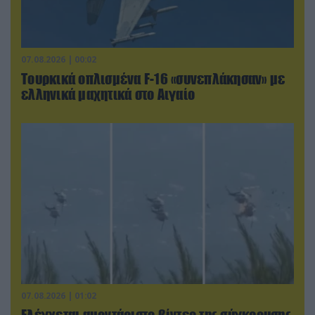
07.08.2026 | 00:02
Τουρκικά οπλισμένα F-16 «συνεπλάκησαν» με
ελληνικά μαχητικά στο Αιγαίο
07.08.2026 | 01:02
Ελέγχεται αμοντάριστο βίντεο της σύγκρουσης