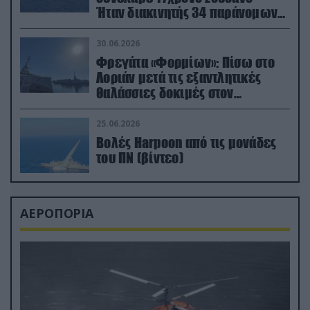
Ήταν διακινητής 34 παράνομων
μεταναστών
30.06.2026
Φρεγάτα «Φορμίων»: Πίσω στο
Λοριάν μετά τις εξαντλητικές
θαλάσσιες δοκιμές στον
απαιτητικό Βισκαϊκό
25.06.2026
Βολές Harpoon από τις μονάδες
του ΠΝ (βίντεο)
ΑΕΡΟΠΟΡΙΑ