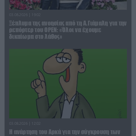
03.08.2026 | 19:02
Ξέπλυμα της ανοησίας από τη Α.Γιάμαλη για την
ρεπόρτερ του ΟΡΕΝ: «Όλοι να έχουμε
δικαίωμα στο λάθος»
03.08.2026 | 12:02
Η ανάρτηση του Αρκά για την σύγκρουση των