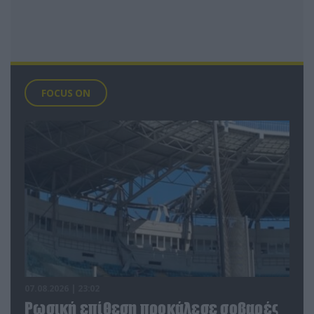
FOCUS ON
07.08.2026 | 23:02
Ρωσική επίθεση προκάλεσε σοβαρές