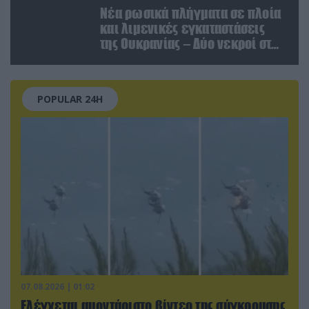
Νέα ρωσικά πλήγματα σε πλοία
και λιμενικές εγκαταστάσεις
της Ουκρανίας – Δύο νεκροί στην
Κριμαία
POPULAR 24H
07.08.2026 | 01:02
Ελέγχεται αμοντάριστο βίντεο της σύγκρουσης