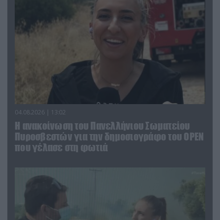
04.08.2026 | 13:02
Η ανακοίνωση του Πανελλήνιου Σωματείου
Πυροσβεστών για την δημοσιογράφο του OPEN
που γέλασε στη φωτιά