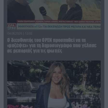
04.08.2026 | 12:02
O διευθυντής του OPEN προσπαθεί να τα
«μαζέψει» για τη δημοσιογράφο που γέλασε
σε ρεπορτάζ για τις φωτιές