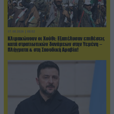
07.08.2026 | 08:02
Κλιμακώνουν οι Χούθι: Eξαπέλυσαν επιθέσεις
κατά στρατιωτικών δυνάμεων στην Υεμένη –
Πλήγματα & στη Σαουδική Αραβία!