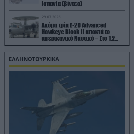
Ισπανία (βίντεο)
29.07.2026
Ακόμα τρία E-2D Advanced
Hawkeye Block II αποκτά το
αμερικανικό Ναυτικό – Στο 1,2
δισ.δολάρια το κόστος
ΕΛΛΗΝΟΤΟΥΡΚΙΚΑ