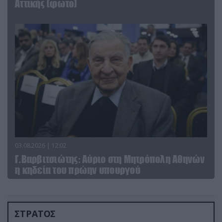
Αττικής (φωτο)
03.08.2026 | 12:02
Γ.Βαρβιτσιώτης: Aύριο στη Μητρόπολη Αθηνών
η κηδεία του πρώην υπουργού
ΣΤΡΑΤΟΣ