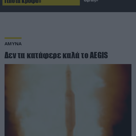
Τίποτα κρυφό»
ΑΜΥΝΑ
Δεν τα κατάφερε καλά το AEGIS