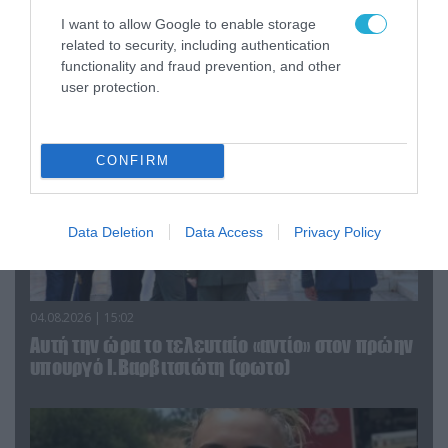
τα ζώα που χάθηκαν στις πυρκαγιές της
I want to allow Google to enable storage
Αττικής (φωτο)
related to security, including authentication
functionality and fraud prevention, and other
user protection.
CONFIRM
Data Deletion
Data Access
Privacy Policy
04.08.2026 | 15:02
Αυτή την ώρα το τελευταίο «αντίο» στον πρώην
υπουργό Ι.Βαρβιτσιώτη (φωτο)