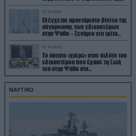
Ρωσίας»
07.08.2026
Ελέγχεται αμοντάριστο βίντεο της
σύγκρουσης των ελικοπτέρων
στην Ψάθα – Σενάριο για τρίτο
ελικόπτερο
07.08.2026
Το ύστατο «χαίρε» στον πιλότο του
ελικοπτέρου που έχασε τη ζωή
του στην Ψάθα στο
αποτεφρωτήριο Ριτσώνας
ΝΑΥΤΙΚΟ