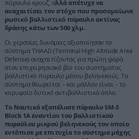
πύραυλο κρουζ, α
λλά απέτυχε να
αναχαιτίσει τον στόχο που προσομοίωνε
ρωσικό βαλλιστικό πύραυλο ακτίνας
δράσης κάτω των 500 χλμ..
Οι χερσαίες δυνάμεις αξιοποίησαν το
σύστημα THAAD (Terminal High Altitude Area
Defense) αναχαιτίζοντας για πρώτη φορά
στον επιχειρησιακό βίο του συστήματος
βαλλιστικό πύραυλο μέσου βεληνεκούς. Το
σύστημα θεωρείται – και μάλλον είναι – το
κορυφαίο δυτικό αντιβαλλιστικό όπλο.
Το Ναυτικό εξαπέλυσε πύραυλο SM-3
Block 1A εναντίον του βαλλιστικού
πυραύλου μικρού βεληνεκούς τον οποίο
εντόπισε με επιτυχία το σύστημα μάχης