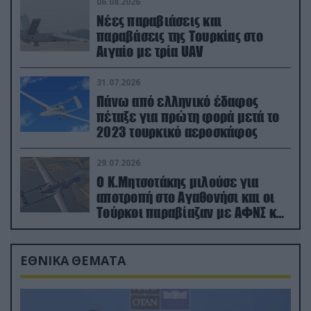
06.08.2026
Νέες παραβιάσεις και
παραβάσεις της Τουρκίας στο
Αιγαίο με τρία UAV
31.07.2026
Πάνω από ελληνικό έδαφος
πέταξε για πρώτη φορά μετά το
2023 τουρκικό αεροσκάφος
29.07.2026
Ο Κ.Μητσοτάκης μιλούσε για
αποτροπή στο Αγαθονήσι και οι
Τούρκοι παραβίαζαν με ΑΦΝΣ και
drone
ΕΘΝΙΚΑ ΘΕΜΑΤΑ