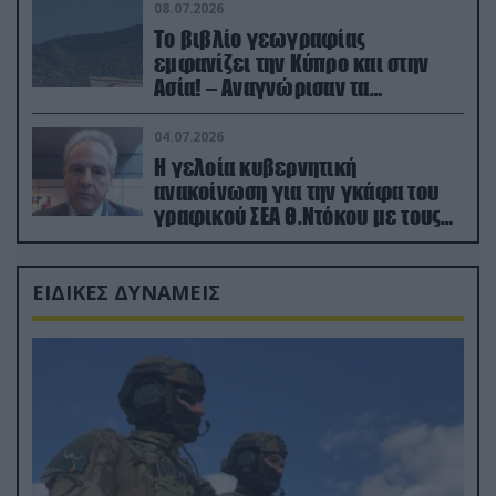
08.07.2026
Το βιβλίο γεωγραφίας
εμφανίζει την Κύπρο και στην
Ασία! – Αναγνώρισαν τα
κατεχόμενα; (φωτο)
04.07.2026
Η γελοία κυβερνητική
ανακοίνωση για την γκάφα του
γραφικού ΣΕΑ Θ.Ντόκου με τους
Ρώσους φαρσέρ
ΕΙΔΙΚΕΣ ΔΥΝΑΜΕΙΣ