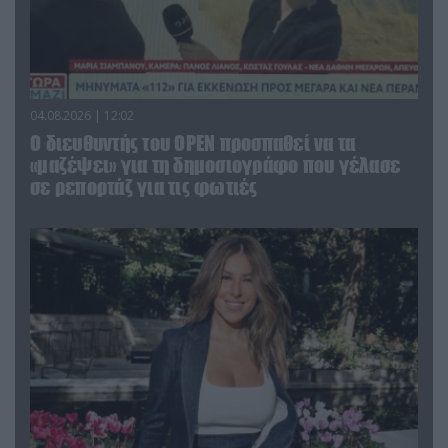
04.08.2026 | 12:02
O διευθυντής του OPEN προσπαθεί να τα
«μαζέψει» για τη δημοσιογράφο που γέλασε
σε ρεπορτάζ για τις φωτιές