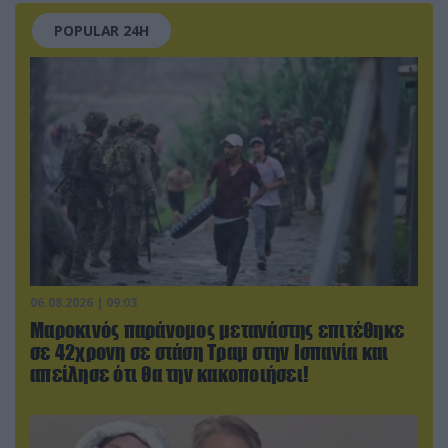
POPULAR 24H
06.08.2026 | 09:03
Μαροκινός παράνομος μετανάστης επιτέθηκε
σε 42χρονη σε στάση Τραμ στην Ισπανία και
απείλησε ότι θα την κακοποιήσει!