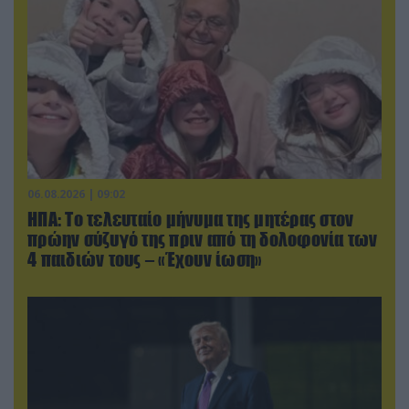
06.08.2026 | 09:02
ΗΠΑ: Το τελευταίο μήνυμα της μητέρας στον
πρώην σύζυγό της πριν από τη δολοφονία των
4 παιδιών τους – «Έχουν ίωση»