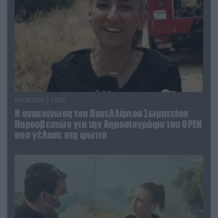
04.08.2026 | 13:02
Η ανακοίνωση του Πανελλήνιου Σωματείου
Πυροσβεστών για την δημοσιογράφο του OPEN
που γέλασε στη φωτιά