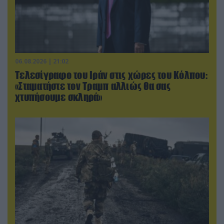
06.08.2026 | 21:02
Τελεσίγραφο του Ιράν στις χώρες του Κόλπου:
«Σταματήστε τον Τραμπ αλλιώς θα σας
χτυπήσουμε σκληρά»