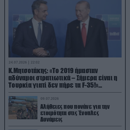
24.07.2026 | 22:02
Κ.Μητσοτάκης: «Το 2019 ήμασταν
αδύναμοι στρατιωτικά – Σήμερα είναι η
Τουρκία γιατί δεν πήρε τα F-35!»
(βίντεο)
09.07.2026
Αλήθειες που πονάνε για την
ετοιμότητα στις Ένοπλες
Δυνάμεις