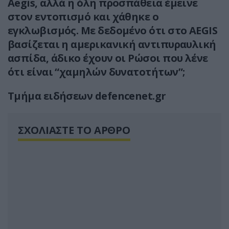
Aegis, αλλά η όλη προσπάθεια έμεινε
στον εντοπισμό και χάθηκε ο
εγκλωβισμός. Με δεδομένο ότι στο AEGIS
βασίζεται η αμερικανική αντιπυραυλική
ασπίδα, άδικο έχουν οι Ρώσοι που λένε
ότι είναι “χαμηλών δυνατοτήτων”;
Τμήμα ειδήσεων defencenet.gr
ΣΧΟΛΙΑΣΤΕ ΤΟ ΑΡΘΡΟ