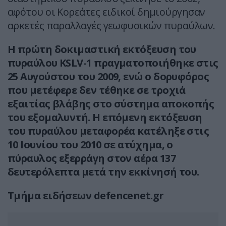
αφότου οι Κορεάτες ειδικοί δημιούργησαν
αρκετές παραλλαγές γεωφυσικών πυραύλων.
Η πρώτη δοκιμαστική εκτόξευση του
πυραύλου KSLV-1 πραγματοποιήθηκε στις
25 Αυγούστου του 2009, ενώ ο δορυφόρος
που μετέφερε δεν τέθηκε σε τροχιά
εξαιτίας βλάβης στο σύστημα αποκοπής
του εξομαλυντή. Η επόμενη εκτόξευση
του πυραύλου μεταφορέα κατέληξε στις
10 Ιουνίου του 2010 σε ατύχημα, ο
πύραυλος εξερράγη στον αέρα 137
δευτερόλεπτα μετά την εκκίνησή του.
Τμήμα ειδήσεων defencenet.gr