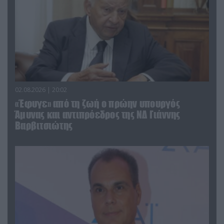
02.08.2026 | 20:02
«Έφυγε» από τη ζωή ο πρώην υπουργός
Άμυνας και αντιπρόεδρος της ΝΔ Γιάννης
Βαρβιτσιώτης