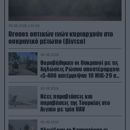
06.08.2026 | 01:02
Drones οπτικών ινών κυριαρχούν στο
ουκρανικό μέτωπο (βίντεο)
06.08.2026
Θορυβήθηκαν οι Ουκρανοί με τις
δηλώσεις Ρώσου υποπτέραρχου:
«S-400 κατέρριψαν 10 MiG-29 σε
μόλις μια μέρα!»
06.08.2026
Νέες παραβιάσεις και
παραβάσεις της Τουρκίας στο
Αιγαίο με τρία UAV
05.08.2026