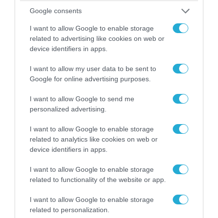
Google consents
I want to allow Google to enable storage
related to advertising like cookies on web or
device identifiers in apps.
04.08.2026 | 12:02
O διευθυντής του OPEN προσπαθεί να τα
I want to allow my user data to be sent to
«μαζέψει» για τη δημοσιογράφο που γέλασε
Google for online advertising purposes.
σε ρεπορτάζ για τις φωτιές
I want to allow Google to send me
personalized advertising.
I want to allow Google to enable storage
related to analytics like cookies on web or
device identifiers in apps.
I want to allow Google to enable storage
related to functionality of the website or app.
I want to allow Google to enable storage
related to personalization.