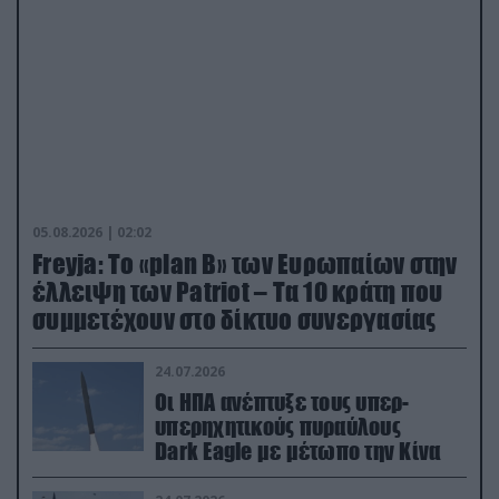
05.08.2026 | 02:02
Freyja: Το «plan Β» των Ευρωπαίων στην
έλλειψη των Patriot – Τα 10 κράτη που
συμμετέχουν στο δίκτυο συνεργασίας
24.07.2026
Οι ΗΠΑ ανέπτυξε τους υπερ-
υπερηχητικούς πυραύλους
Dark Eagle με μέτωπο την Κίνα