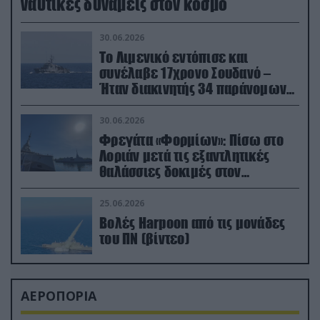
ναυτικές δυνάμεις στον κόσμο
30.06.2026
Το Λιμενικό εντόπισε και
συνέλαβε 17χρονο Σουδανό –
Ήταν διακινητής 34 παράνομων
μεταναστών
30.06.2026
Φρεγάτα «Φορμίων»: Πίσω στο
Λοριάν μετά τις εξαντλητικές
θαλάσσιες δοκιμές στον
απαιτητικό Βισκαϊκό
25.06.2026
Βολές Harpoon από τις μονάδες
του ΠΝ (βίντεο)
ΑΕΡΟΠΟΡΙΑ