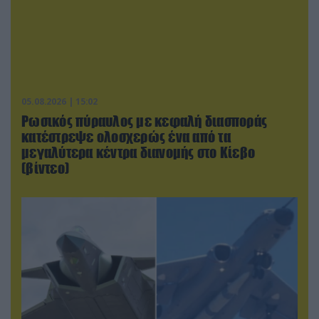
05.08.2026 | 15:02
Ρωσικός πύραυλος με κεφαλή διασποράς
κατέστρεψε ολοσχερώς ένα από τα
μεγαλύτερα κέντρα διανομής στο Κίεβο
(βίντεο)