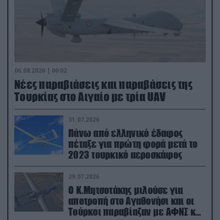
06.08.2026 | 00:02
Νέες παραβιάσεις και παραβάσεις της
Τουρκίας στο Αιγαίο με τρία UAV
31.07.2026
Πάνω από ελληνικό έδαφος
πέταξε για πρώτη φορά μετά το
2023 τουρκικό αεροσκάφος
29.07.2026
Ο Κ.Μητσοτάκης μιλούσε για
αποτροπή στο Αγαθονήσι και οι
Τούρκοι παραβίαζαν με ΑΦΝΣ και