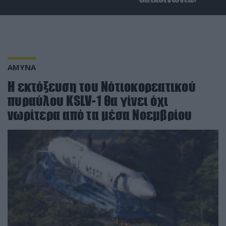
ΑΜΥΝΑ
Η εκτόξευση του Νότιοκορεατικού
πυραύλου KSLV-1 θα γίνει όχι
νωρίτερα από τα μέσα Νοεμβρίου