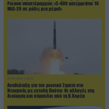
Ρώσου υποπτέραρχου: «S-400 κατέρριψαν 10
MiG-29 σε μόλις μια μέρα!»
05.08.2026 | 20:02
Αναδιάταξη για τον ρωσικό Στρατό στο
Ντονμπάς με εντολή Πούτιν: Οι αλλαγές στη
διοίκηση και πύραυλοι από τη Β.Κορέα