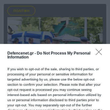
ΠΟΛΙΤΙΚΗ
Defencenet.gr -
Do Not Process My Personal
Information
If you wish to opt-out of the sale, sharing to third parties, or
processing of your personal or sensitive information for
04.08.2026 | 15:02
targeted advertising by us, please use the below opt-out
Αυτή την ώρα το τελευταίο «αντίο» στον πρώην
section to confirm your selection. Please note that after your
υπουργό Ι.Βαρβιτσιώτη (φωτο)
opt-out request is processed you may continue seeing
interest-based ads based on personal information utilized by
us or personal information disclosed to third parties prior to
your opt-out. You may separately opt-out of the further