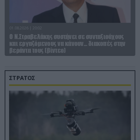
01.08.2026 | 20:02
Ο Ν.Στραβελάκης συστήνει σε συνταξιούχους
και εργαζόμενους να κάνουν… διακοπές στην
βεράντα τους (βίντεο)
ΣΤΡΑΤΟΣ