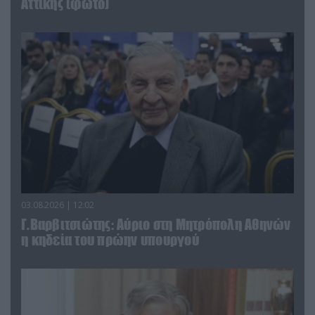
Αττικής (φωτο)
03.08.2026 | 12:02
Γ.Βαρβιτσιώτης: Aύριο στη Μητρόπολη Αθηνών
η κηδεία του πρώην υπουργού