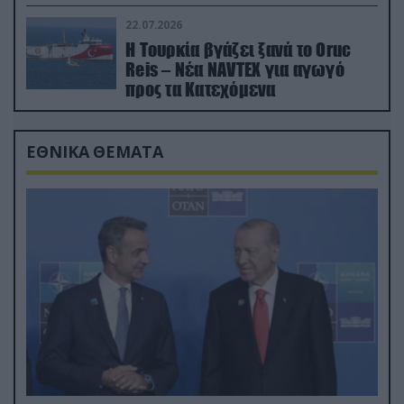
drone
22.07.2026
Η Τουρκία βγάζει ξανά το Oruc
Reis – Νέα NAVTEX για αγωγό
προς τα Κατεχόμενα
ΕΘΝΙΚΑ ΘΕΜΑΤΑ