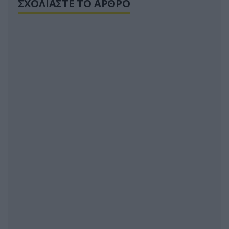
ΣΧΟΛΙΑΣΤΕ ΤΟ ΑΡΘΡΟ