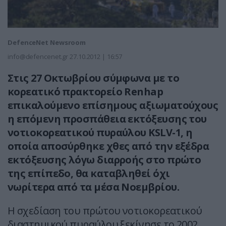
DefenceNet Newsroom
info@defencenet.gr
27.10.2012 | 16:57
Στις 27 Οκτωβρίου σύμφωνα με το
κορεατικό πρακτορείο Renhap
επικαλούμενο επίσημους αξιωματούχους
η επόμενη προσπάθεια εκτόξευσης του
νοτιοκορεατικού πυραύλου KSLV-1, η
οποία αποσύρθηκε χθες από την εξέδρα
εκτόξευσης λόγω διαρροής στο πρώτο
της επίπεδο, θα καταβληθεί όχι
νωρίτερα από τα μέσα Νοεμβρίου.
Η σχεδίαση του πρώτου νοτιοκορεατικού
διαστημικού πυραύλου ξεκίνησε το 2002,