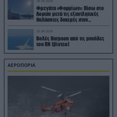
30.06.2026
Φρεγάτα «Φορμίων»: Πίσω στο
Λοριάν μετά τις εξαντλητικές
θαλάσσιες δοκιμές στον
απαιτητικό Βισκαϊκό
25.06.2026
Βολές Harpoon από τις μονάδες
του ΠΝ (βίντεο)
ΑΕΡΟΠΟΡΙΑ