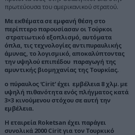
πρωτεύουσα του αμερικανικού στρατού.
Με εκθέματα σε εμφανή θέση στο
περίπτερο παρουσίασαν οι Τούρκοι
στρατιωτικό εξοπλισμό, αυτόματα
όπλα, τις τεχνολογίες αντιπυραυλικής
άμυνας, το λογισμικό, αποκαλύπτοντας
την υψηλού επιπέδου παραγωγή της
αμυντικής βιομηχανίας της Τουρκίας.
ο πύραυλος ‘Cirit’ έχει εμβέλεια 8 χλμ. με
υψηλή πιθανότητα ενός πλήγματος κατά
3×3 κινούμενου στόχου σε αυτή την
εμβέλεια.
Η εταιρεία Roketsan έχει παράγει
συνολικά 2000 Cirit για τον Τουρκικό