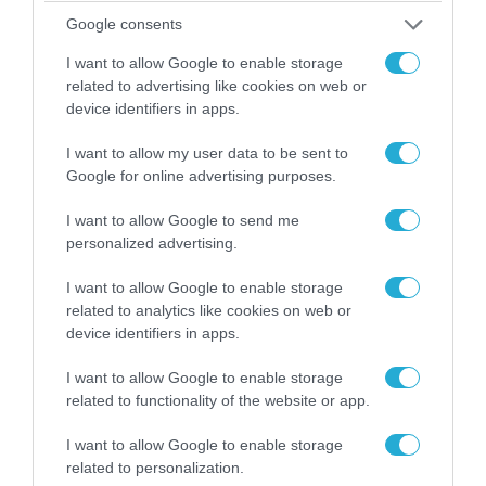
Google consents
I want to allow Google to enable storage
related to advertising like cookies on web or
device identifiers in apps.
08.08.2026 | 09:02
I want to allow my user data to be sent to
«Η απόλυτη τραγωδία»: Η «αιχμηρή» ανάρτηση
Google for online advertising purposes.
του Αρκά για τα τατουάζ (φωτο)
I want to allow Google to send me
personalized advertising.
I want to allow Google to enable storage
related to analytics like cookies on web or
device identifiers in apps.
I want to allow Google to enable storage
related to functionality of the website or app.
I want to allow Google to enable storage
related to personalization.