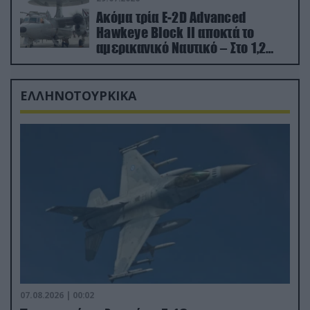
Ακόμα τρία E-2D Advanced
Hawkeye Block II αποκτά το
αμερικανικό Ναυτικό – Στο 1,2
δισ.δολάρια το κόστος
ΕΛΛΗΝΟΤΟΥΡΚΙΚΑ
07.08.2026 | 00:02