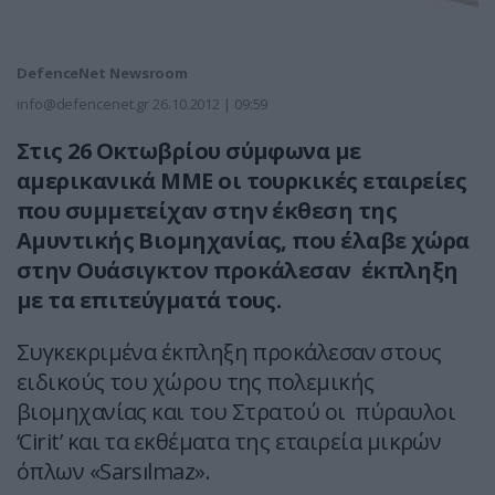
DefenceNet Newsroom
info@defencenet.gr
26.10.2012 | 09:59
Στις 26 Οκτωβρίου σύμφωνα με
αμερικανικά ΜΜΕ οι τουρκικές εταιρείες
που συμμετείχαν στην έκθεση της
Αμυντικής Βιομηχανίας, που έλαβε χώρα
στην Ουάσιγκτον προκάλεσαν έκπληξη
με τα επιτεύγματά τους.
Συγκεκριμένα έκπληξη προκάλεσαν στους
ειδικούς του χώρου της πολεμικής
βιομηχανίας και του Στρατού οι πύραυλοι
‘Cirit’ και τα εκθέματα της εταιρεία μικρών
όπλων «Sarsılmaz».