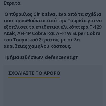
Στρατό.
Ο πύραυλος Cirit είναι ένα από τα σχέδια
που προωθούνται από την Τουρκία για να
εξοπλίσει τα επιθετικά ελικόπτερα Τ-129
Atak, AH-1P Cobra και AH-1W Super Cobra
του Τουρκικού Στρατού, με όπλα
ακριβείας χαμηλού κόστους.
Τμήμα ειδήσεων defencenet.gr
ΣΧΟΛΙΑΣΤΕ ΤΟ ΑΡΘΡΟ