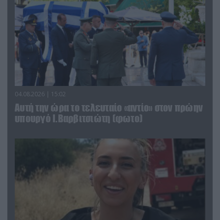
04.08.2026 | 15:02
Αυτή την ώρα το τελευταίο «αντίο» στον πρώην
υπουργό Ι.Βαρβιτσιώτη (φωτο)