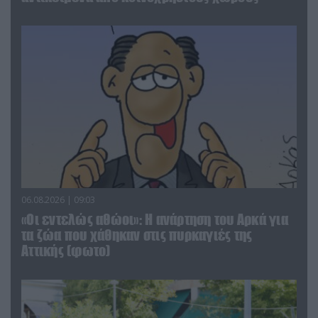
06.08.2026 | 09:03
«Οι εντελώς αθώοι»: Η ανάρτηση του Αρκά για
τα ζώα που χάθηκαν στις πυρκαγιές της
Αττικής (φωτο)