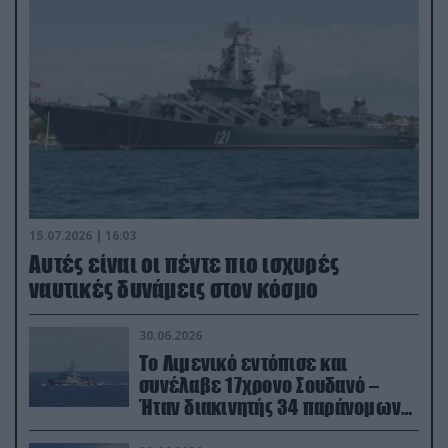
15.07.2026 | 16:03
Aυτές είναι οι πέντε πιο ισχυρές
ναυτικές δυνάμεις στον κόσμο
30.06.2026
Το Λιμενικό εντόπισε και
συνέλαβε 17χρονο Σουδανό –
Ήταν διακινητής 34 παράνομων
μεταναστών