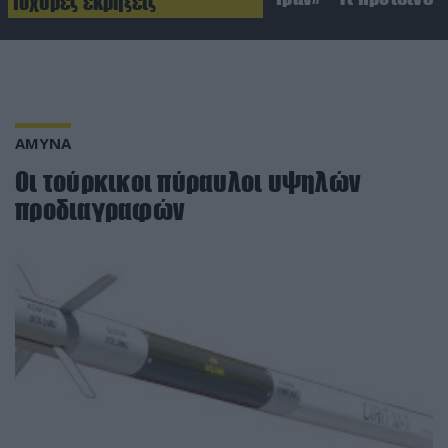
Ισχυρές εκρήξεις
ΑΜΥΝΑ
Οι τούρκικοι πύραυλοι υψηλών
προδιαγραφών