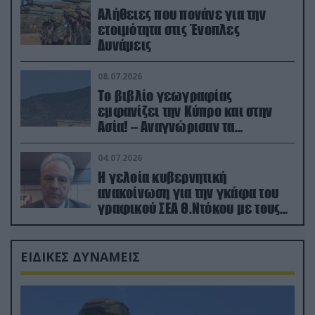
Αλήθειες που πονάνε για την
ετοιμότητα στις Ένοπλες
Δυνάμεις
08.07.2026
Το βιβλίο γεωγραφίας
εμφανίζει την Κύπρο και στην
Ασία! – Αναγνώρισαν τα
κατεχόμενα; (φωτο)
04.07.2026
Η γελοία κυβερνητική
ανακοίνωση για την γκάφα του
γραφικού ΣΕΑ Θ.Ντόκου με τους
Ρώσους φαρσέρ
ΕΙΔΙΚΕΣ ΔΥΝΑΜΕΙΣ