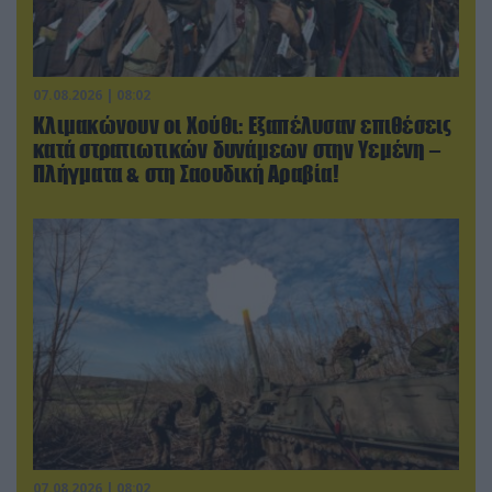
07.08.2026 | 08:02
Κλιμακώνουν οι Χούθι: Eξαπέλυσαν επιθέσεις
κατά στρατιωτικών δυνάμεων στην Υεμένη –
Πλήγματα & στη Σαουδική Αραβία!
07.08.2026 | 08:02