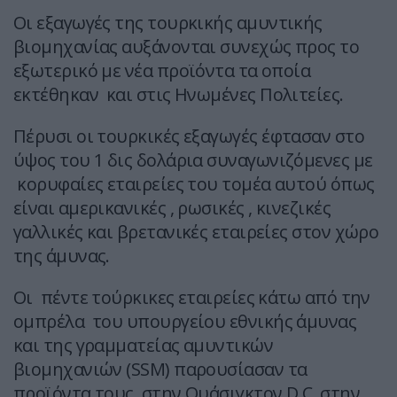
Οι εξαγωγές της τουρκικής αμυντικής
βιομηχανίας αυξάνονται συνεχώς προς το
εξωτερικό με νέα προϊόντα τα οποία
εκτέθηκαν και στις Ηνωμένες Πολιτείες.
Πέρυσι οι τουρκικές εξαγωγές έφτασαν στο
ύψος του 1 δις δολάρια συναγωνιζόμενες με
κορυφαίες εταιρείες του τομέα αυτού όπως
είναι αμερικανικές , ρωσικές , κινεζικές
γαλλικές και βρετανικές εταιρείες στον χώρο
της άμυνας.
Οι πέντε τούρκικες εταιρείες κάτω από την
ομπρέλα του υπουργείου εθνικής άμυνας
και της γραμματείας αμυντικών
βιομηχανιών (SSM) παρουσίασαν τα
προϊόντα τους στην Ουάσιγκτον D.C. στην