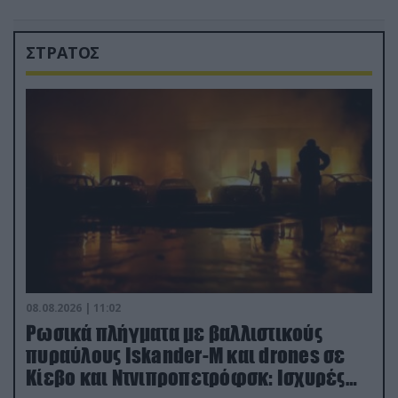
ΣΤΡΑΤΟΣ
08.08.2026 | 11:02
Ρωσικά πλήγματα με βαλλιστικούς
πυραύλους Iskander-M και drones σε
Κίεβο και Ντνιπροπετρόφσκ: Ισχυρές