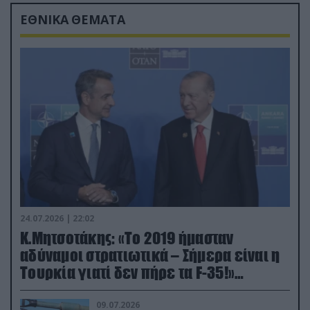
ΕΘΝΙΚΑ ΘΕΜΑΤΑ
24.07.2026 | 22:02
Κ.Μητσοτάκης: «Το 2019 ήμασταν
αδύναμοι στρατιωτικά – Σήμερα είναι η
Τουρκία γιατί δεν πήρε τα F-35!»
(βίντεο)
09.07.2026