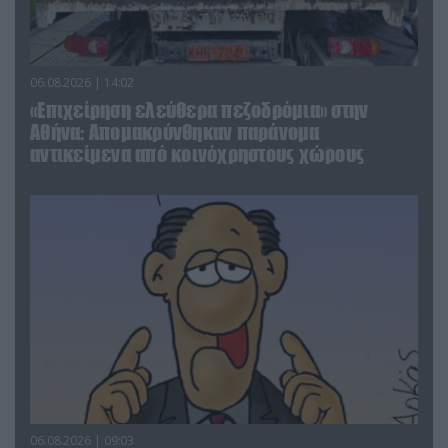
06.08.2026 | 14:02
«Επιχείρηση ελεύθερα πεζοδρόμια» στην
Αθήνα: Απομακρύνθηκαν παράνομα
αντικείμενα από κοινόχρηστους χώρους
06.08.2026 | 09:03