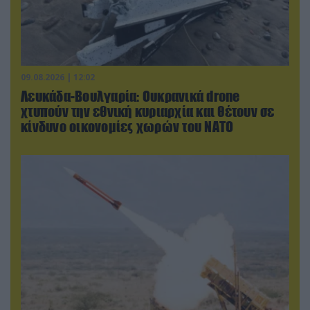
09.08.2026 | 12:02
Λευκάδα-Βουλγαρία: Ουκρανικά drone
χτυπούν την εθνική κυριαρχία και θέτουν σε
κίνδυνο οικονομίες χωρών του ΝΑΤΟ