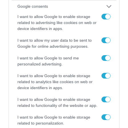
Google consents
I want to allow Google to enable storage
related to advertising like cookies on web or
device identifiers in apps.
I want to allow my user data to be sent to
Google for online advertising purposes.
I want to allow Google to send me
personalized advertising.
I want to allow Google to enable storage
08.08.2026 | 09:02
related to analytics like cookies on web or
device identifiers in apps.
«Η απόλυτη τραγωδία»: Η «αιχμηρή» ανάρτηση
του Αρκά για τα τατουάζ (φωτο)
I want to allow Google to enable storage
related to functionality of the website or app.
I want to allow Google to enable storage
related to personalization.