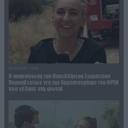
04.08.2026 | 13:02
Η ανακοίνωση του Πανελλήνιου Σωματείου
Πυροσβεστών για την δημοσιογράφο του OPEN
που γέλασε στη φωτιά