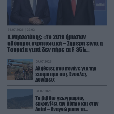
24.07.2026 | 22:02
Κ.Μητσοτάκης: «Το 2019 ήμασταν
αδύναμοι στρατιωτικά – Σήμερα είναι η
Τουρκία γιατί δεν πήρε τα F-35!»
(βίντεο)
09.07.2026
Αλήθειες που πονάνε για την
ετοιμότητα στις Ένοπλες
Δυνάμεις
08.07.2026
Το βιβλίο γεωγραφίας
εμφανίζει την Κύπρο και στην
Ασία! – Αναγνώρισαν τα