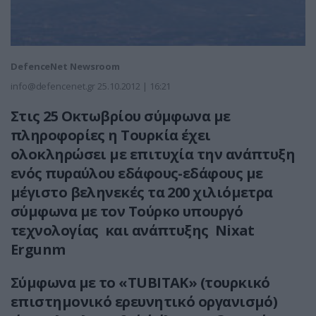
DefenceNet Newsroom
info@defencenet.gr
25.10.2012 | 16:21
Στις 25 Οκτωβρίου σύμφωνα με
πληροφορίες η Τουρκία έχει
ολοκληρώσει με επιτυχία την ανάπτυξη
ενός πυραύλου εδάφους-εδάφους με
μέγιστο βεληνεκές τα 200 χιλιόμετρα
σύμφωνα με τον Τούρκο υπουργό
τεχνολογίας και ανάπτυξης Ν
ixat
Ergunm
Σύμφωνα με το «TUBITAK» (τουρκικό
επιστημονικό ερευνητικό οργανισμό)