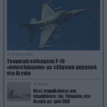
07.08.2026 | 00:02
Τουρκικά οπλισμένα F-16
«συνεπλάκησαν» με ελληνικά μαχητικά
στο Αιγαίο
06.08.2026
Νέες παραβιάσεις και
παραβάσεις της Τουρκίας στο
Αιγαίο με τρία UAV