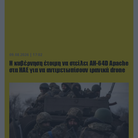
09.08.2026 | 17:02
Η κυβέρνηση έτοιμη να στείλει AH-64D Apache
στα ΗΑΕ για να αντιμετωπίσουν ιρανικά drone