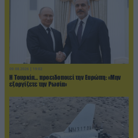
09.08.2026 | 19:02
Η Τουρκία… προειδοποιεί την Ευρώπη: «Μην
εξοργίζετε την Ρωσία»