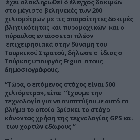
έχει ολοκληρωθεί ό έλεγχος δοκιμών
στο μέγιστο βεληνεκές των 200
χιλιομέτρων με τις απαραίτητες δοκιμές
βλητικότητας και πυρομαχικών και ο
πύραυλος εντάσσεται πλέον
επιχειρησιακά στην δύναμη του
Τουρκικού Στρατού, δήλωσε ο ίδιος ο
Τούρκος υπουργός Ergun στους
δημοσιογράφους.
“Τώρα, ο επόμενος στόχος είναι 500
χιλιόμετρα», είπε. “Έχουμε την
τεχνολογία για να αναπτύξουμε αυτό το
βλήμα το οποίο βρίσκει το στόχο
κάνοντας χρήση της τεχνολογίας GPS και
των χαρτών εδάφους “