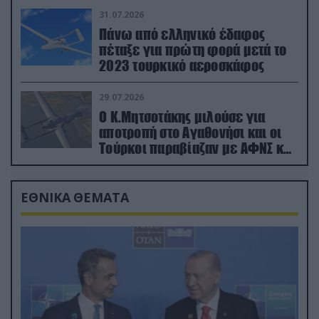
31.07.2026
Πάνω από ελληνικό έδαφος
πέταξε για πρώτη φορά μετά το
2023 τουρκικό αεροσκάφος
29.07.2026
Ο Κ.Μητσοτάκης μιλούσε για
αποτροπή στο Αγαθονήσι και οι
Τούρκοι παραβίαζαν με ΑΦΝΣ και
drone
ΕΘΝΙΚΑ ΘΕΜΑΤΑ