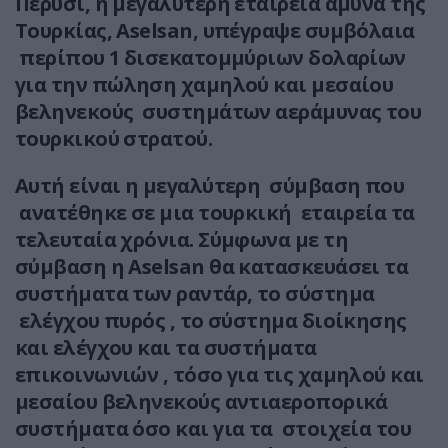
Πέρυσι, η μεγαλύτερη εταιρεία άμυνα της
Τουρκίας, Aselsan, υπέγραψε συμβόλαια
περίπου 1 δισεκατομμύριων δολαρίων
για την πώληση χαμηλού και μεσαίου
βεληνεκούς συστημάτων αεράμυνας του
τουρκικού στρατού.
Αυτή είναι η μεγαλύτερη σύμβαση που
ανατέθηκε σε μια τουρκική εταιρεία τα
τελευταία χρόνια. Σύμφωνα με τη
σύμβαση η Aselsan θα κατασκευάσει τα
συστήματα των ραντάρ, το σύστημα
ελέγχου πυρός , το σύστημα διοίκησης
και ελέγχου και τα συστήματα
επικοινωνιών , τόσο για τις χαμηλού και
μεσαίου βεληνεκούς αντιαεροπορικά
συστήματα όσο και για τα στοιχεία του