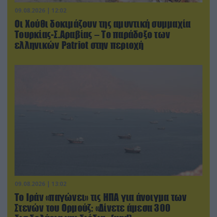
09.08.2026 | 12:02
Οι Χούθι δοκιμάζουν της αμυντική συμμαχία
Τουρκίας-Σ.Αραβίας – Το παράδοξο των
ελληνικών Patriot στην περιοχή
09.08.2026 | 13:02
Το Ιράν «παγώνει» τις ΗΠΑ για άνοιγμα των
Στενών του Ορμούζ: «Δίνετε άμεσα 300