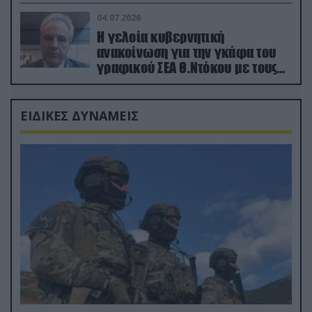
κατεχόμενα; (φωτο)
04.07.2026
Η γελοία κυβερνητική
ανακοίνωση για την γκάφα του
γραφικού ΣΕΑ Θ.Ντόκου με τους
Ρώσους φαρσέρ
ΕΙΔΙΚΕΣ ΔΥΝΑΜΕΙΣ