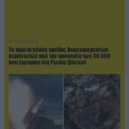
07.08.2026 | 23:02
Τα πρώτα πλάνα ομάδας Βορειοκορεατών
στρατιωτών από την αποστολή των 30.000
που έφτασαν στη Ρωσία (βίντεο)