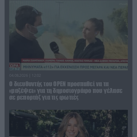
04.08.2026 | 12:02
O διευθυντής του OPEN προσπαθεί να τα
«μαζέψει» για τη δημοσιογράφο που γέλασε
σε ρεπορτάζ για τις φωτιές