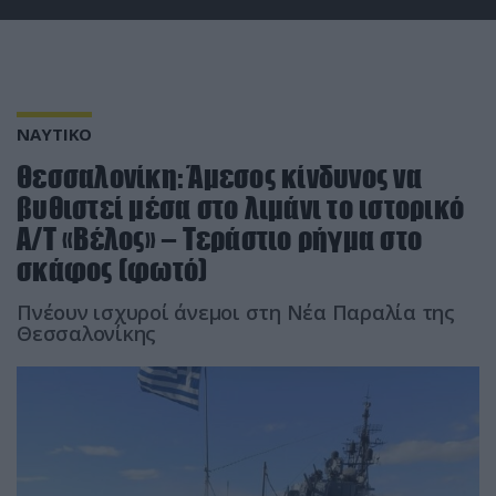
ΝΑΥΤΙΚΟ
Θεσσαλονίκη: Άμεσος κίνδυνος να
βυθιστεί μέσα στο λιμάνι το ιστορικό
Α/Τ «Βέλος» – Τεράστιο ρήγμα στο
σκάφος (φωτό)
Πνέουν ισχυροί άνεμοι στη Νέα Παραλία της
Θεσσαλονίκης