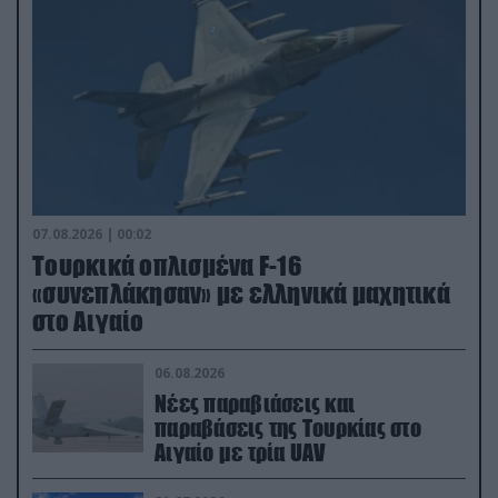
07.08.2026 | 00:02
Τουρκικά οπλισμένα F-16
«συνεπλάκησαν» με ελληνικά μαχητικά
στο Αιγαίο
06.08.2026
Νέες παραβιάσεις και
παραβάσεις της Τουρκίας στο
Αιγαίο με τρία UAV