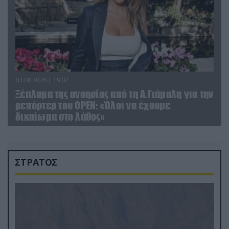
03.08.2026 | 19:02
Ξέπλυμα της ανοησίας από τη Α.Γιάμαλη για την
ρεπόρτερ του ΟΡΕΝ: «Όλοι να έχουμε
δικαίωμα στο λάθος»
ΣΤΡΑΤΟΣ