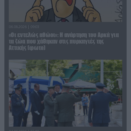
06.08.2026 | 09:03
«Οι εντελώς αθώοι»: Η ανάρτηση του Αρκά για
τα ζώα που χάθηκαν στις πυρκαγιές της
Αττικής (φωτο)