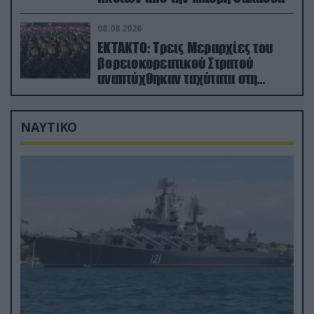
08.08.2026
ΕΚΤΑΚΤΟ: Τρεις Μεραρχίες του
βορειοκορεατικού Στρατού
αναπτύχθηκαν ταχύτατα στη
Ρωσία
ΝΑΥΤΙΚΟ