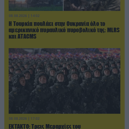
08.08.2026 | 14:02
Η Τουρκία πουλάει στην Ουκρανία όλο το
αμερικανικό πυραυλικό πυροβολικό της: MLRS
και ΑΤΑCMS
08.08.2026 | 17:02
ΕΚΤΑΚΤΟ: Τρεις Μεραρχίες του