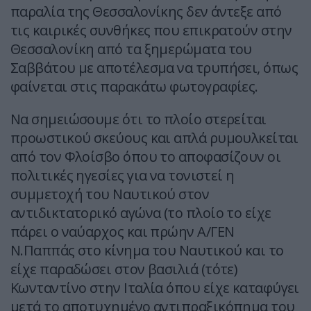
παραλία της Θεσσαλονίκης δεν άντεξε από
τις καιρικές συνθήκες που επικρατούν στην
Θεσσαλονίκη από τα ξημερώματα του
Σαββάτου με αποτέλεσμα να τρυπήσει, όπως
φαίνεται στις παρακάτω φωτογραφίες.
Να σημειώσουμε ότι το πλοίο στερείται
προωστικού σκεύους και απλά ρυμουλκείται
από τον Φλοίσβο όπου το αποφασίζουν οι
πολιτικές ηγεσίες για να τονιστεί η
συμμετοχή του Ναυτικού στον
αντιδικτατορικό αγώνα (το πλοίο το είχε
πάρει ο ναύαρχος και πρώην Α/ΓΕΝ
Ν.Παππάς στο κίνημα του Ναυτικού και το
είχε παραδώσει στον βασιλιά (τότε)
Κωνταντίνο στην Ιταλία όπου είχε καταφύγει
μετά το αποτυχημένο αντιπραξικόπημα του