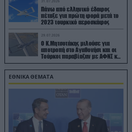
31.07.2026
Πάνω από ελληνικό έδαφος
πέταξε για πρώτη φορά μετά το
2023 τουρκικό αεροσκάφος
29.07.2026
Ο Κ.Μητσοτάκης μιλούσε για
αποτροπή στο Αγαθονήσι και οι
Τούρκοι παραβίαζαν με ΑΦΝΣ και
drone
ΕΘΝΙΚΑ ΘΕΜΑΤΑ