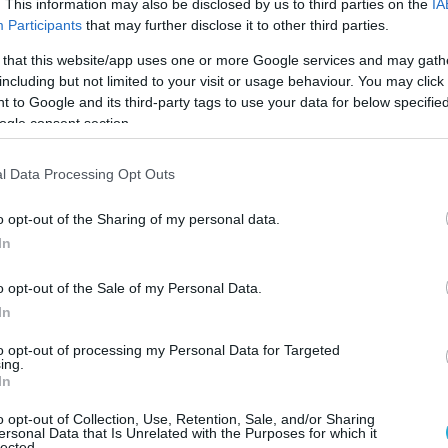
. This information may also be disclosed by us to third parties on the
IA
Participants
that may further disclose it to other third parties.
 that this website/app uses one or more Google services and may gath
including but not limited to your visit or usage behaviour. You may click 
 to Google and its third-party tags to use your data for below specifi
ogle consent section.
l Data Processing Opt Outs
o opt-out of the Sharing of my personal data.
In
o opt-out of the Sale of my Personal Data.
In
to opt-out of processing my Personal Data for Targeted
ing.
In
o opt-out of Collection, Use, Retention, Sale, and/or Sharing
ersonal Data that Is Unrelated with the Purposes for which it
lected.