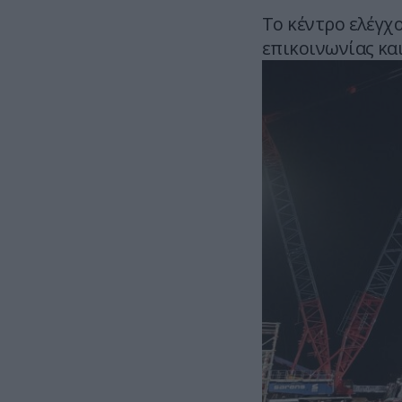
Το κέντρο ελέγχ
επικοινωνίας κα