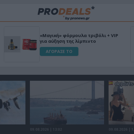
«Μαγική» φόρμουλα τριβόλι + VIP
για αύξηση της λίμπιντο
ΑΓΟΡΑΣΕ ΤΟ
09.08.2026 | 13:02
09.08.2026 | 1