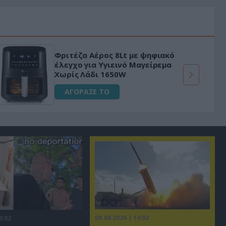
Φριτέζα Αέρος 8Lt με ψηφιακό
έλεγχο για Υγιεινό Μαγείρεμα
Χωρίς Λάδι 1650W
ΑΓΟΡΑΣΕ ΤΟ
09.08.2026 | 14:02
3:02