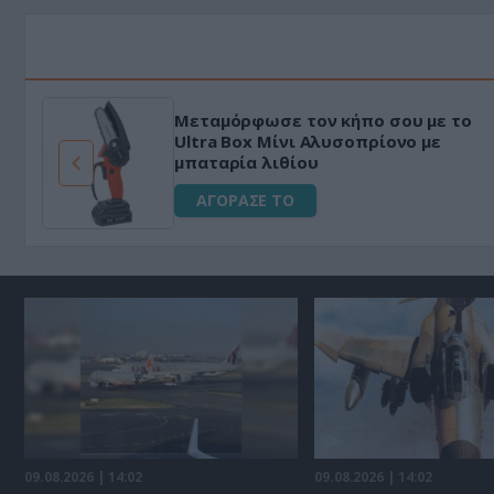
Μεταμόρφωσε τον κήπο σου με το
ό
Ultra Box Μίνι Αλυσοπρίονο με
μπαταρία λιθίου
ΑΓΟΡΑΣΕ ΤΟ
09.08.2026 | 14:02
09.08.2026 | 14:02