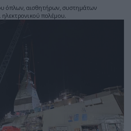
ου όπλων, αισθητήρων, συστημάτων
ι ηλεκτρονικού πολέμου.