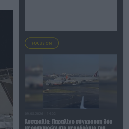
FOCUS ON
09.08.2026 | 14:02
Αυστραλία: Παραλίγο σύγκρουση δύο
αεροσκαφών στο αεροδρόμιο του