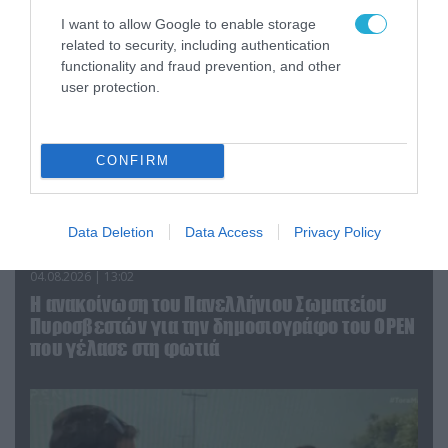
I want to allow Google to enable storage
related to security, including authentication
functionality and fraud prevention, and other
user protection.
CONFIRM
Data Deletion
Data Access
Privacy Policy
04.08.2026 | 13:02
Η ανακοίνωση του Πανελλήνιου Σωματείου
Πυροσβεστών για την δημοσιογράφο του OPEN
που γέλασε στη φωτιά