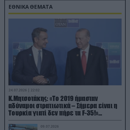
ΕΘΝΙΚΑ ΘΕΜΑΤΑ
24.07.2026 | 22:02
Κ.Μητσοτάκης: «Το 2019 ήμασταν
αδύναμοι στρατιωτικά – Σήμερα είναι η
Τουρκία γιατί δεν πήρε τα F-35!»
(βίντεο)
09.07.2026