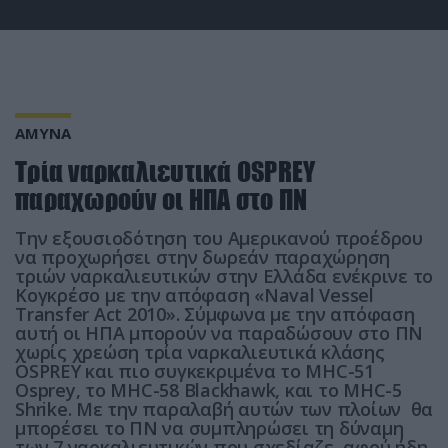
ΑΜΥΝΑ
Τρία ναρκαλιευτικά OSPREY
παραχωρούν οι ΗΠΑ στο ΠΝ
Την εξουσιοδότηση του Αμερικανού προέδρου
να προχωρήσει στην δωρεάν παραχώρηση
τριών ναρκαλιευτικών στην Ελλάδα ενέκρινε το
Κογκρέσο με την απόφαση «Naval Vessel
Transfer Act 2010». Σύμφωνα με την απόφαση
αυτή οι ΗΠΑ μπορούν να παραδώσουν στο ΠΝ
χωρίς χρεώση τρία ναρκαλιευτικά κλάσης
OSPREY και πιο συγκεκριμένα το MHC-51
Osprey, το MHC-58 Blackhawk, και το MHC-5
Shrike. Με την παραλαβή αυτών των πλοίων θα
μπορέσει το ΠΝ να συμπληρώσει τη δύναμη
των 7 ναρκαλιευτικών που σχεδίαζε, αφού ήδη