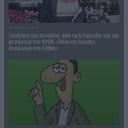
03.08.2026 | 19:02
Ξέπλυμα της ανοησίας από τη Α.Γιάμαλη για την
ρεπόρτερ του ΟΡΕΝ: «Όλοι να έχουμε
δικαίωμα στο λάθος»