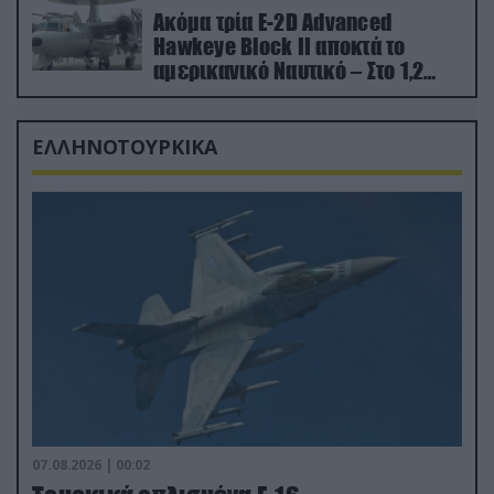
Ακόμα τρία E-2D Advanced
Hawkeye Block II αποκτά το
αμερικανικό Ναυτικό – Στο 1,2
δισ.δολάρια το κόστος
ΕΛΛΗΝΟΤΟΥΡΚΙΚΑ
07.08.2026 | 00:02