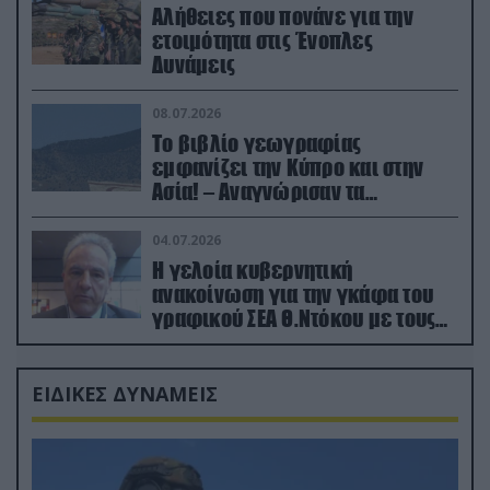
Αλήθειες που πονάνε για την
ετοιμότητα στις Ένοπλες
Δυνάμεις
08.07.2026
Το βιβλίο γεωγραφίας
εμφανίζει την Κύπρο και στην
Ασία! – Αναγνώρισαν τα
κατεχόμενα; (φωτο)
04.07.2026
Η γελοία κυβερνητική
ανακοίνωση για την γκάφα του
γραφικού ΣΕΑ Θ.Ντόκου με τους
Ρώσους φαρσέρ
ΕΙΔΙΚΕΣ ΔΥΝΑΜΕΙΣ