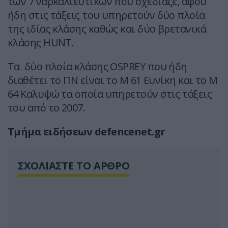
των 7 ναρκαλιευτικών που σχεδίαζε, αφού
ήδη στις τάξεις του υπηρετούν δύο πλοία
της ιδίας κλάσης καθώς και δύο βρετανικά
κλάσης HUNT.
Τα δύο πλοία κλάσης OSPREY που ήδη
διαθέτει το ΠΝ είναι το Μ 61 Ευνίκη και το Μ
64 Καλυψώ τα οποία υπηρετούν στις τάξεις
του από το 2007.
Τμήμα ειδήσεων defencenet.gr
ΣΧΟΛΙΑΣΤΕ ΤΟ ΑΡΘΡΟ