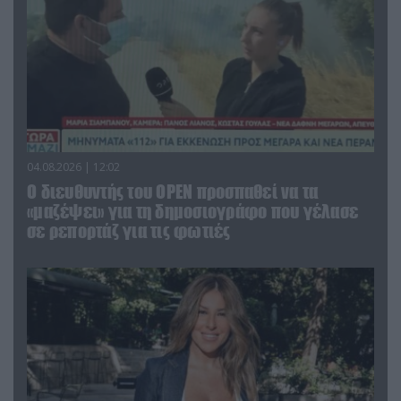
04.08.2026 | 12:02
O διευθυντής του OPEN προσπαθεί να τα
«μαζέψει» για τη δημοσιογράφο που γέλασε
σε ρεπορτάζ για τις φωτιές