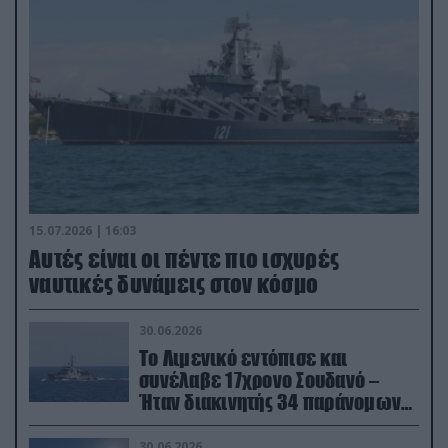
15.07.2026 | 16:03
Aυτές είναι οι πέντε πιο ισχυρές
ναυτικές δυνάμεις στον κόσμο
30.06.2026
Το Λιμενικό εντόπισε και
συνέλαβε 17χρονο Σουδανό –
Ήταν διακινητής 34 παράνομων
μεταναστών
30.06.2026