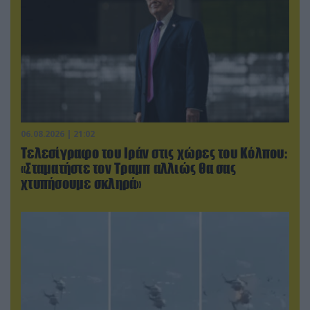
06.08.2026 | 21:02
Τελεσίγραφο του Ιράν στις χώρες του Κόλπου:
«Σταματήστε τον Τραμπ αλλιώς θα σας
χτυπήσουμε σκληρά»