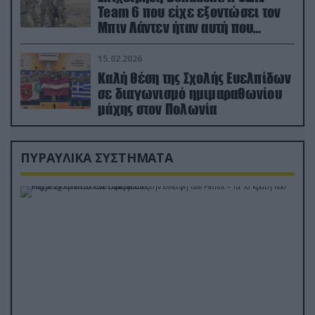
Team 6 που είχε εξοντώσει τον
Μπιν Λάντεν ήταν αυτή που
διέσωσε τον πιλότο του F-15
15.02.2026
Καλή θέση της Σχολής Ευελπίδων
σε διαγωνισμό ημιμαραθωνίου
μάχης στον Πολωνία
ΠΥΡΑΥΛΙΚΑ ΣΥΣΤΗΜΑΤΑ