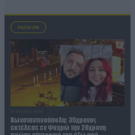
FOCUS ON
07.08.2026 | 08:02
Κωνσταντινούπολη: 35χρονος
εκτέλεσε εν ψυχρώ την 26χρονη
πρώην σύντροφό του έξω από