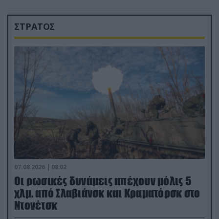
ΣΤΡΑΤΟΣ
07.08.2026 | 08:02
Οι ρωσικές δυνάμεις απέχουν μόλις 5
χλμ. από Σλαβιάνσκ και Κραματόρσκ στο
Ντονέτσκ