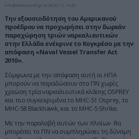
info@defencenet.gr
29.04.2011 | 14:29
Την εξουσιοδότηση του Αμερικανού
προέδρου να προχωρήσει στην δωρεάν
παραχώρηση τριών ναρκαλιευτικών
στην Ελλάδα ενέκρινε το Κογκρέσο με την
απόφαση «Naval Vessel Transfer Act
2010».
Σύμφωνα με την απόφαση αυτή οι ΗΠΑ
μπορούν να παραδώσουν στο ΠΝ χωρίς
χρεώση τρία ναρκαλιευτικά κλάσης OSPREY
και πιο συγκεκριμένα το MHC-51 Osprey, το
MHC-58 Blackhawk, και το MHC-5 Shrike.
Με την παραλαβή αυτών των πλοίων θα
μπορέσει το ΠΝ να συμπληρώσει τη δύναμη