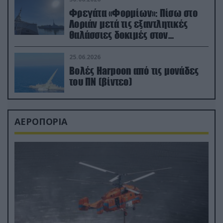
Φρεγάτα «Φορμίων»: Πίσω στο
Λοριάν μετά τις εξαντλητικές
θαλάσσιες δοκιμές στον
απαιτητικό Βισκαϊκό
25.06.2026
Βολές Harpoon από τις μονάδες
του ΠΝ (βίντεο)
ΑΕΡΟΠΟΡΙΑ