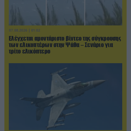
07.08.2026 | 01:02
Ελέγχεται αμοντάριστο βίντεο της σύγκρουσης
των ελικοπτέρων στην Ψάθα – Σενάριο για
τρίτο ελικόπτερο