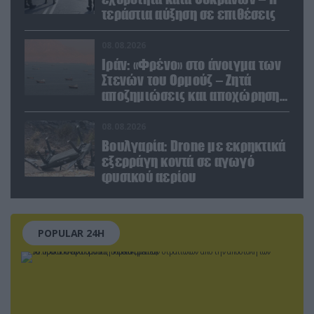
τεράστια αύξηση σε επιθέσεις
08.08.2026
Ιράν: «Φρένο» στο άνοιγμα των
Στενών του Ορμούζ – Ζητά
αποζημιώσεις και αποχώρηση
των ΗΠΑ
08.08.2026
Βουλγαρία: Drone με εκρηκτικά
εξερράγη κοντά σε αγωγό
φυσικού αερίου
POPULAR 24H