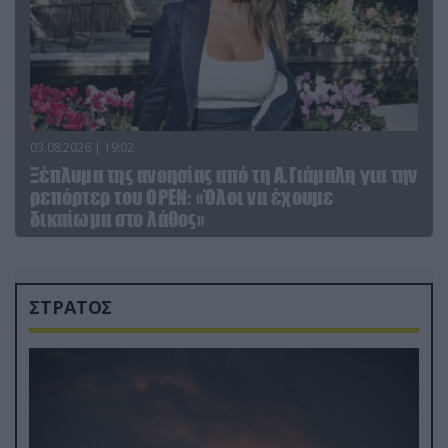
03.08.2026 | 19:02
Ξέπλυμα της ανοησίας από τη Α.Γιάμαλη για την
ρεπόρτερ του ΟΡΕΝ: «Όλοι να έχουμε
δικαίωμα στο λάθος»
ΣΤΡΑΤΟΣ