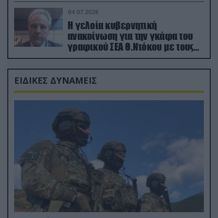
κατεχόμενα; (φωτο)
04.07.2026
Η γελοία κυβερνητική
ανακοίνωση για την γκάφα του
γραφικού ΣΕΑ Θ.Ντόκου με τους
Ρώσους φαρσέρ
ΕΙΔΙΚΕΣ ΔΥΝΑΜΕΙΣ