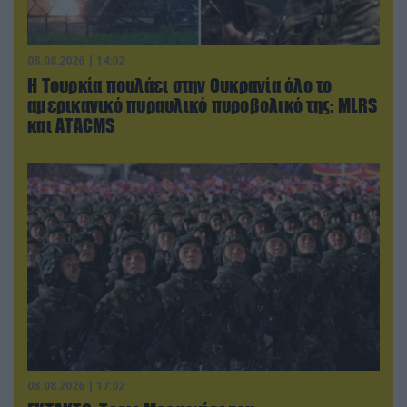
08.08.2026 | 14:02
Η Τουρκία πουλάει στην Ουκρανία όλο το
αμερικανικό πυραυλικό πυροβολικό της: MLRS
και ΑΤΑCMS
08.08.2026 | 17:02