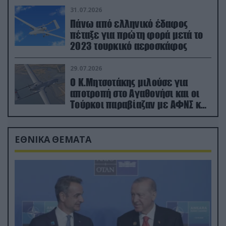
31.07.2026
Πάνω από ελληνικό έδαφος
πέταξε για πρώτη φορά μετά το
2023 τουρκικό αεροσκάφος
29.07.2026
Ο Κ.Μητσοτάκης μιλούσε για
αποτροπή στο Αγαθονήσι και οι
Τούρκοι παραβίαζαν με ΑΦΝΣ και
drone
ΕΘΝΙΚΑ ΘΕΜΑΤΑ