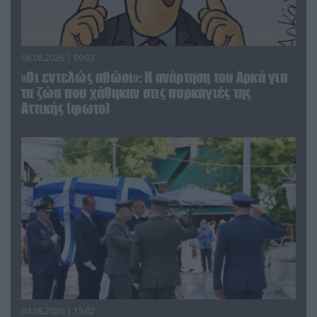
06.08.2026 | 09:03
«Οι εντελώς αθώοι»: Η ανάρτηση του Αρκά για
τα ζώα που χάθηκαν στις πυρκαγιές της
Αττικής (φωτο)
04.08.2026 | 15:02