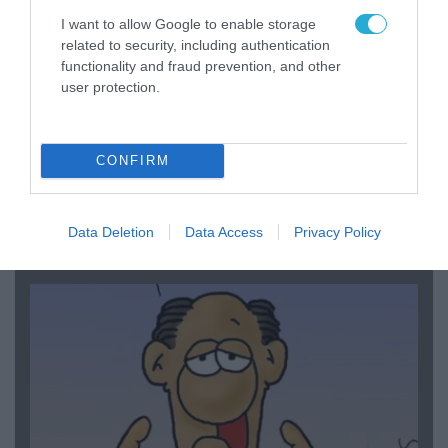
I want to allow Google to enable storage
related to security, including authentication
functionality and fraud prevention, and other
user protection.
CONFIRM
06.08.2026 | 14:02
«Επιχείρηση ελεύθερα πεζοδρόμια» στην
Αθήνα: Απομακρύνθηκαν παράνομα
Data Deletion
Data Access
Privacy Policy
αντικείμενα από κοινόχρηστους χώρους