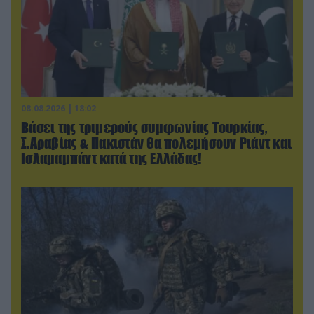
08.08.2026 | 18:02
Βάσει της τριμερούς συμφωνίας Τουρκίας,
Σ.Αραβίας & Πακιστάν θα πολεμήσουν Ριάντ και
Ισλαμαμπάντ κατά της Ελλάδας!