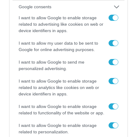
Google consents
I want to allow Google to enable storage
related to advertising like cookies on web or
device identifiers in apps.
I want to allow my user data to be sent to
Google for online advertising purposes.
I want to allow Google to send me
personalized advertising.
07.08.2026 | 20:02
I want to allow Google to enable storage
Ο Γιάννης Αλαφούζος «τέλειωσε» τον
related to analytics like cookies on web or
device identifiers in apps.
Κωνσταντίνο Ζούλα από τον ΣΚΑΪ – Ο λόγος της
απομάκρυνσής του
I want to allow Google to enable storage
related to functionality of the website or app.
I want to allow Google to enable storage
related to personalization.