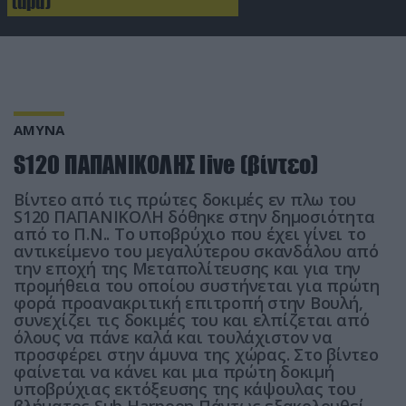
(upd)
ΑΜΥΝΑ
S120 ΠΑΠΑΝΙΚΟΛΗΣ live (βίντεο)
Βίντεο από τις πρώτες δοκιμές εν πλω του
S120 ΠΑΠΑΝΙΚΟΛΗ δόθηκε στην δημοσιότητα
από το Π.Ν.. Το υποβρύχιο που έχει γίνει το
αντικείμενο του μεγαλύτερου σκανδάλου από
την εποχή της Μεταπολίτευσης και για την
προμήθεια του οποίου συστήνεται για πρώτη
φορά προανακριτική επιτροπή στην Βουλή,
συνεχίζει τις δοκιμές του και ελπίζεται από
όλους να πάνε καλά και τουλάχιστον να
προσφέρει στην άμυνα της χώρας. Στο βίντεο
φαίνεται να κάνει και μια πρώτη δοκιμή
υποβρύχιας εκτόξευσης της κάψουλας του
βλήματος Sub Harpoon Πάντως εξακολουθεί