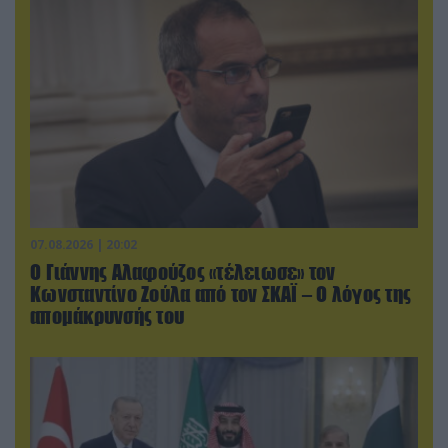
07.08.2026 | 20:02
Ο Γιάννης Αλαφούζος «τέλειωσε» τον
Κωνσταντίνο Ζούλα από τον ΣΚΑΪ – Ο λόγος της
απομάκρυνσής του