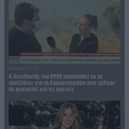
04.08.2026 | 12:02
O διευθυντής του OPEN προσπαθεί να τα
«μαζέψει» για τη δημοσιογράφο που γέλασε
σε ρεπορτάζ για τις φωτιές