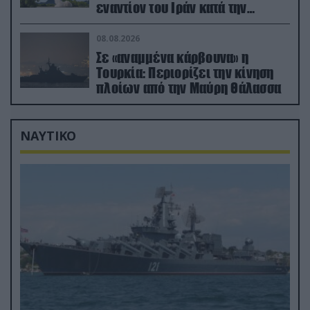
εναντίον του Ιράν κατά την
διάρκεια του πολέμου
08.08.2026
Σε «αναμμένα κάρβουνα» η
Τουρκία: Περιορίζει την κίνηση
πλοίων από την Μαύρη Θάλασσα
ΝΑΥΤΙΚΟ