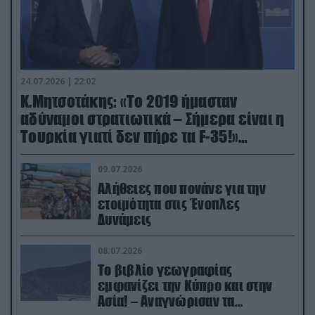
24.07.2026 | 22:02
Κ.Μητσοτάκης: «Το 2019 ήμασταν
αδύναμοι στρατιωτικά – Σήμερα είναι η
Τουρκία γιατί δεν πήρε τα F-35!»
(βίντεο)
09.07.2026
Αλήθειες που πονάνε για την
ετοιμότητα στις Ένοπλες
Δυνάμεις
08.07.2026
Το βιβλίο γεωγραφίας
εμφανίζει την Κύπρο και στην
Ασία! – Αναγνώρισαν τα