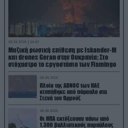
09.08.2026 | 00:02
Μαζική ρωσική επίθεση με Iskander-M
και drones Geran στην Ουκρανία: Στο
στόχαστρο το εργοστάσιο των Flamingo
08.08.2026
Πλοίο της ADNOC των ΗΑΕ
κτυπήθηκε από πύραυλο στα
Στενά του Ορμούζ
08.08.2026
Οι ΗΠΑ εκτόξευσαν πάνω από
1.300 βαλλιστικούς πυραύλους