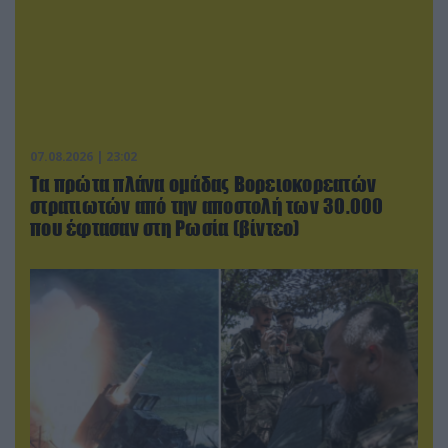
07.08.2026 | 23:02
Τα πρώτα πλάνα ομάδας Βορειοκορεατών
στρατιωτών από την αποστολή των 30.000
που έφτασαν στη Ρωσία (βίντεο)