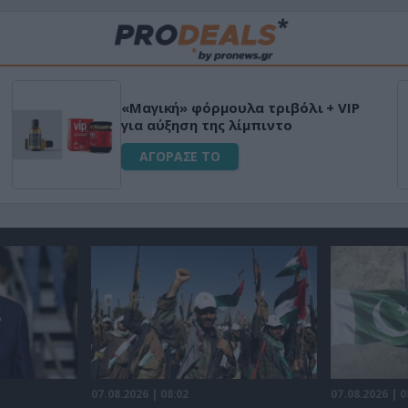
«Μαγική» φόρμουλα τριβόλι + VIP
για αύξηση της λίμπιντο
ΑΓΟΡΑΣΕ ΤΟ
07.08.2026 | 08:02
07.08.2026 | 0