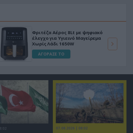
Φριτέζα Αέρος 8Lt με ψηφιακό
έλεγχο για Υγιεινό Μαγείρεμα
Χωρίς Λάδι 1650W
ΑΓΟΡΑΣΕ ΤΟ
07.08.2026 | 08:02
8:02