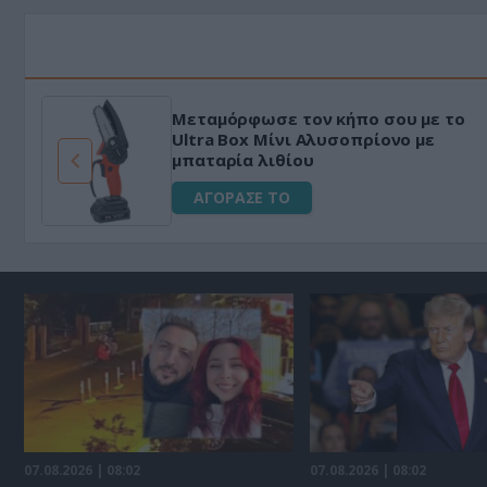
Μεταμόρφωσε τον κήπο σου με το
ό
Ultra Box Μίνι Αλυσοπρίονο με
μπαταρία λιθίου
ΑΓΟΡΑΣΕ ΤΟ
07.08.2026 | 08:02
07.08.2026 | 08:02