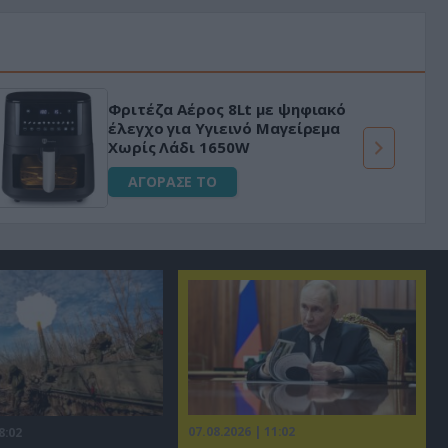
Φριτέζα Αέρος 8Lt με ψηφιακό
έλεγχο για Υγιεινό Μαγείρεμα
Χωρίς Λάδι 1650W
ΑΓΟΡΑΣΕ ΤΟ
07.08.2026 | 11:02
8:02