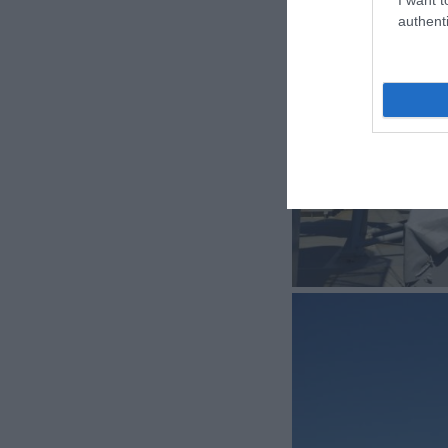
authenti