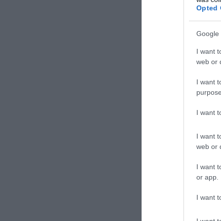
Opted 
Google 
I want t
web or d
I want t
purpose
I want 
I want t
web or d
I want t
or app.
I want t
I want t