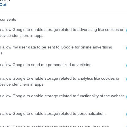
Out
consents
o allow Google to enable storage related to advertising like cookies on
evice identifiers in apps.
o allow my user data to be sent to Google for online advertising
s.
to allow Google to send me personalized advertising.
o allow Google to enable storage related to analytics like cookies on
evice identifiers in apps.
o allow Google to enable storage related to functionality of the website
o allow Google to enable storage related to personalization.
o allow Google to enable storage related to security, including