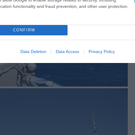
cation functionality and fraud prevention, and other user protection.
CONFIRM
Data Deletion
Data Access
Privacy Policy