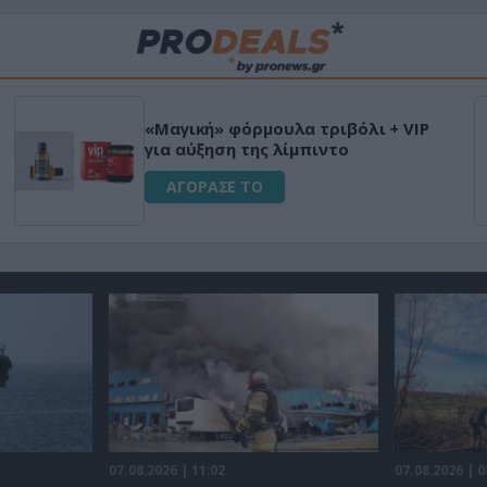
«Μαγική» φόρμουλα τριβόλι + VIP
για αύξηση της λίμπιντο
ΑΓΟΡΑΣΕ ΤΟ
07.08.2026 | 11:02
07.08.2026 | 0