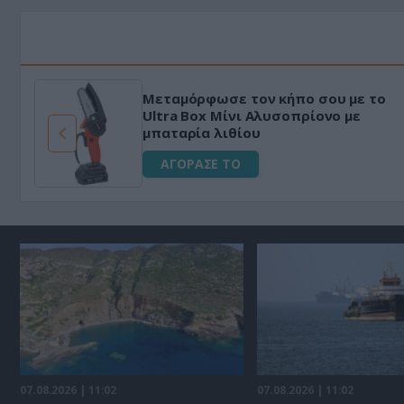
Μεταμόρφωσε τον κήπο σου με το
ό
Ultra Box Μίνι Αλυσοπρίονο με
μπαταρία λιθίου
ΑΓΟΡΑΣΕ ΤΟ
07.08.2026 | 11:02
07.08.2026 | 11:02