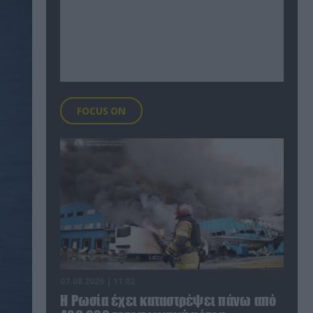
FOCUS ON
07.08.2026 | 11:02
Η Ρωσία έχει καταστρέψει πάνω από