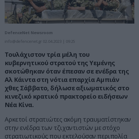
DefenceNet Newsroom
info@defencenet.gr
02.04.2023 | 09:25
Τουλάχιστον τρία μέλη του
κυβερνητικού στρατού της Υεμένης
σκοτώθηκαν όταν έπεσαν σε ενέδρα της
Αλ Κάιντα στη νότια επαρχία Αμπιάν
χθες Σάββατο, δήλωσε αξιωματικός στο
κινεζικό κρατικό πρακτορείο ειδήσεων
Νέα Κίνα.
Αρκετοί στρατιώτες ακόμη τραυματίστηκαν
στην ενέδρα των τζιχαντιστών με στόχο
στρατιωτικούς που εκτελούσαν περιπολία