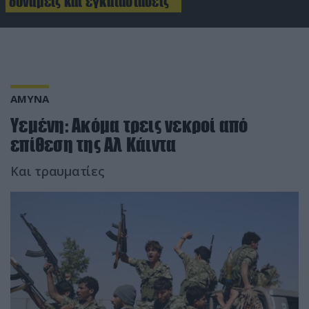
δυνάμεις και εγκαταστάσεις
ΑΜΥΝΑ
Υεμένη: Ακόμα τρεις νεκροί από
επίθεση της Αλ Κάιντα
Και τραυματίες