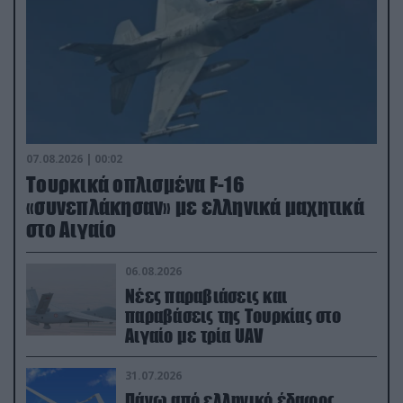
07.08.2026 | 00:02
Τουρκικά οπλισμένα F-16
«συνεπλάκησαν» με ελληνικά μαχητικά
στο Αιγαίο
06.08.2026
Νέες παραβιάσεις και
παραβάσεις της Τουρκίας στο
Αιγαίο με τρία UAV
31.07.2026
Πάνω από ελληνικό έδαφος