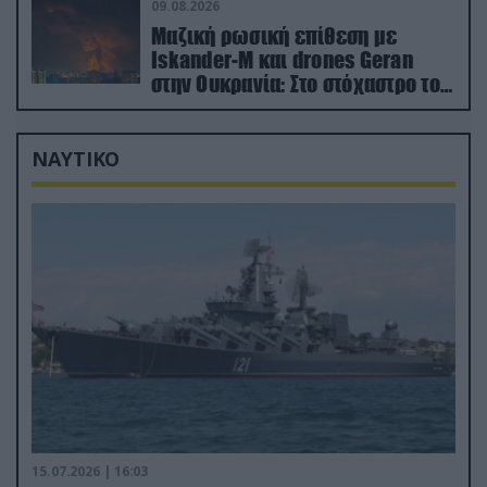
09.08.2026
Μαζική ρωσική επίθεση με
Iskander-M και drones Geran
στην Ουκρανία: Στο στόχαστρο το
εργοστάσιο των Flamingo
ΝΑΥΤΙΚΟ
15.07.2026 | 16:03