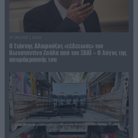
07.08.2026 | 20:02
Ο Γιάννης Αλαφούζος «τέλειωσε» τον
Κωνσταντίνο Ζούλα από τον ΣΚΑΪ – Ο λόγος της
απομάκρυνσής του