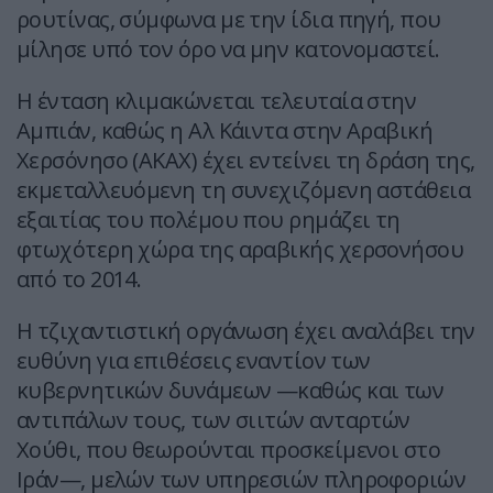
ρουτίνας, σύμφωνα με την ίδια πηγή, που
μίλησε υπό τον όρο να μην κατονομαστεί.
Η ένταση κλιμακώνεται τελευταία στην
Αμπιάν, καθώς η Αλ Κάιντα στην Αραβική
Χερσόνησο (ΑΚΑΧ) έχει εντείνει τη δράση της,
εκμεταλλευόμενη τη συνεχιζόμενη αστάθεια
εξαιτίας του πολέμου που ρημάζει τη
φτωχότερη χώρα της αραβικής χερσονήσου
από το 2014.
Η τζιχαντιστική οργάνωση έχει αναλάβει την
ευθύνη για επιθέσεις εναντίον των
κυβερνητικών δυνάμεων —καθώς και των
αντιπάλων τους, των σιιτών ανταρτών
Χούθι, που θεωρούνται προσκείμενοι στο
Ιράν—, μελών των υπηρεσιών πληροφοριών