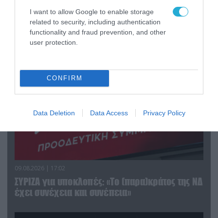
I want to allow Google to enable storage
related to security, including authentication
functionality and fraud prevention, and other
ΠΟΛΙΤΙΚΗ
user protection.
CONFIRM
Data Deletion
Data Access
Privacy Policy
09.08.2026 | 17:02
ΣΥΡΙΖΑ για υποκλοπές: «Το (παρα)κράτος της ΝΔ
έχει συνέχεια και συνέπεια»