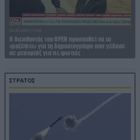
04.08.2026 | 12:02
O διευθυντής του OPEN προσπαθεί να τα
«μαζέψει» για τη δημοσιογράφο που γέλασε
σε ρεπορτάζ για τις φωτιές
ΣΤΡΑΤΟΣ