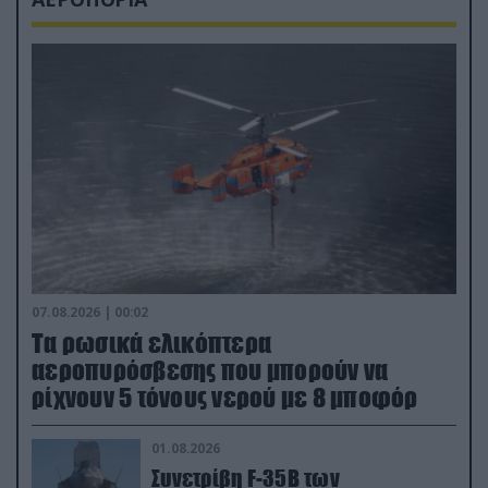
07.08.2026 | 00:02
Τα ρωσικά ελικόπτερα
αεροπυρόσβεσης που μπορούν να
ρίχνουν 5 τόνους νερού με 8 μποφόρ
01.08.2026
Συνετρίβη F-35B των