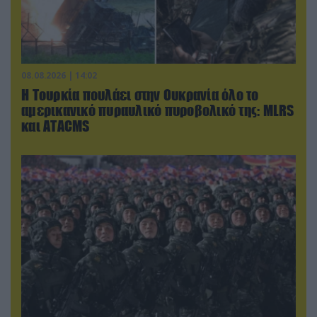
08.08.2026 | 14:02
Η Τουρκία πουλάει στην Ουκρανία όλο το
αμερικανικό πυραυλικό πυροβολικό της: MLRS
και ΑΤΑCMS