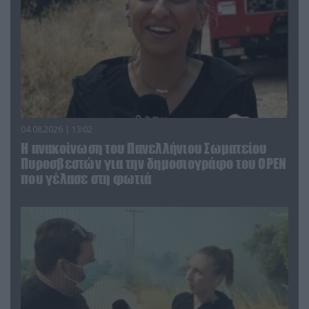
04.08.2026 | 13:02
Η ανακοίνωση του Πανελλήνιου Σωματείου
Πυροσβεστών για την δημοσιογράφο του OPEN
που γέλασε στη φωτιά