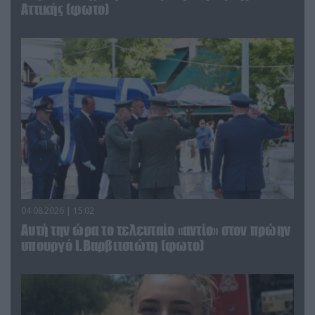
Αττικής (φωτο)
04.08.2026 | 15:02
Αυτή την ώρα το τελευταίο «αντίο» στον πρώην
υπουργό Ι.Βαρβιτσιώτη (φωτο)