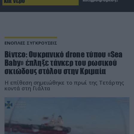
και νερό
ΕΝΟΠΛΕΣ ΣΥΓΚΡΟΥΣΕΙΣ
Βίντεο: Ουκρανικό drone τύπου «Sea
Baby» έπληξε τάνκερ του ρωσικού
σκιώδους στόλου στην Κριμαία
Η επίθεση σημειώθηκε το πρωί της Τετάρτης
κοντά στη Γιάλτα