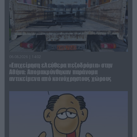
06.08.2026 | 14:02
«Επιχείρηση ελεύθερα πεζοδρόμια» στην
Αθήνα: Απομακρύνθηκαν παράνομα
αντικείμενα από κοινόχρηστους χώρους