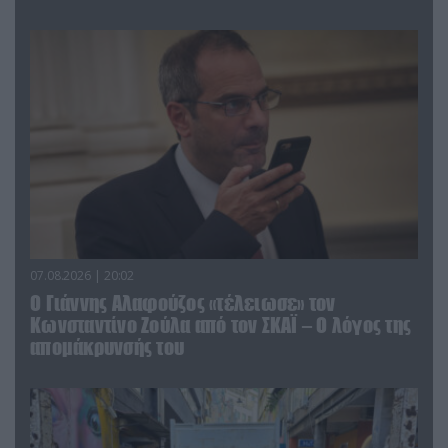
07.08.2026 | 20:02
Ο Γιάννης Αλαφούζος «τέλειωσε» τον
Κωνσταντίνο Ζούλα από τον ΣΚΑΪ – Ο λόγος της
απομάκρυνσής του