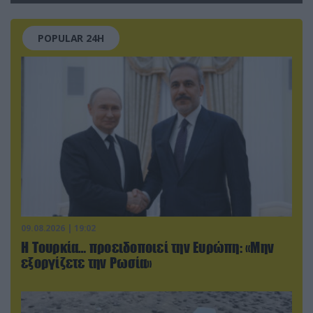
(βίντεο)
POPULAR 24H
09.08.2026 | 19:02
Η Τουρκία… προειδοποιεί την Ευρώπη: «Μην
εξοργίζετε την Ρωσία»