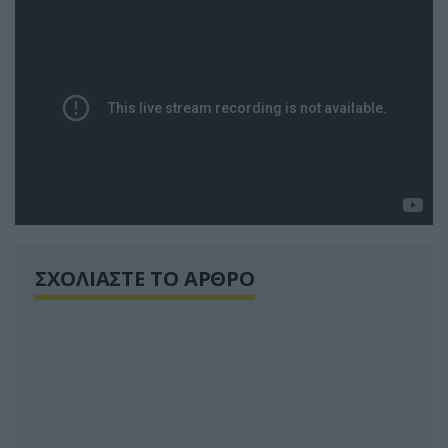
ΣΧΟΛΙΑΣΤΕ ΤΟ ΑΡΘΡΟ