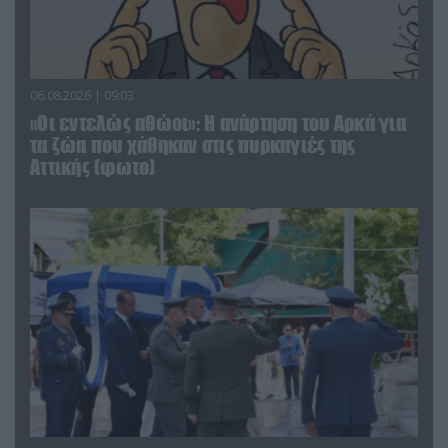
06.08.2026 | 09:03
«Οι εντελώς αθώοι»: Η ανάρτηση του Αρκά για
τα ζώα που χάθηκαν στις πυρκαγιές της
Αττικής (φωτο)