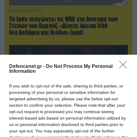
09.08.2026 | 13:02
Το Ιράν «παγώνει» τις ΗΠΑ για άνοιγμα των
Στενών του Ορμούζ: «Δίνετε άμεσα 300
δισ.δολάρια και διόδια» (upd)
Defencenet.gr -
Do Not Process My Personal
Information
If you wish to opt-out of the sale, sharing to third parties, or
processing of your personal or sensitive information for
targeted advertising by us, please use the below opt-out
section to confirm your selection. Please note that after your
opt-out request is processed you may continue seeing
interest-based ads based on personal information utilized by
09.08.2026 | 18:02
us or personal information disclosed to third parties prior to
Το Ιράν δημοσίευσε βίντεο με τον Μοτζτάμπα
your opt-out. You may separately opt-out of the further
Χαμενεΐ