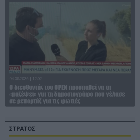
04.08.2026 | 12:02
O διευθυντής του OPEN προσπαθεί να τα
«μαζέψει» για τη δημοσιογράφο που γέλασε
σε ρεπορτάζ για τις φωτιές
ΣΤΡΑΤΟΣ