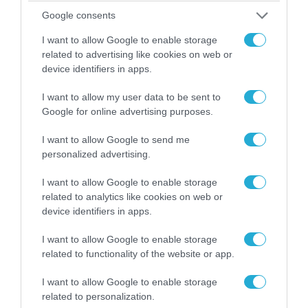
Google consents
I want to allow Google to enable storage
related to advertising like cookies on web or
device identifiers in apps.
I want to allow my user data to be sent to
Google for online advertising purposes.
09.08.2026 | 23:02
Νεοσύλλεκτοι Ουκρανοί στρατιώτες και
I want to allow Google to send me
υπάλληλοι της TCC έτρεχαν πανικόβλητοι
personalized advertising.
αλλά… εξοντώθηκαν – Δείτε βίντεο
I want to allow Google to enable storage
related to analytics like cookies on web or
device identifiers in apps.
I want to allow Google to enable storage
related to functionality of the website or app.
I want to allow Google to enable storage
related to personalization.