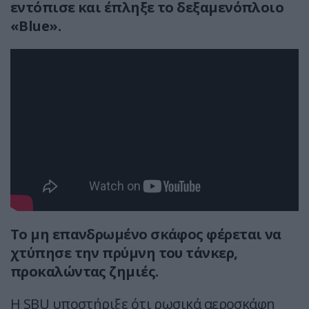
εντόπισε και έπληξε το δεξαμενόπλοιο
«Blue».
Το μη επανδρωμένο σκάφος φέρεται να
χτύπησε την πρύμνη του τάνκερ,
προκαλώντας ζημιές.
Η SBU υποστήριξε ότι ρωσικά αεροσκάφη