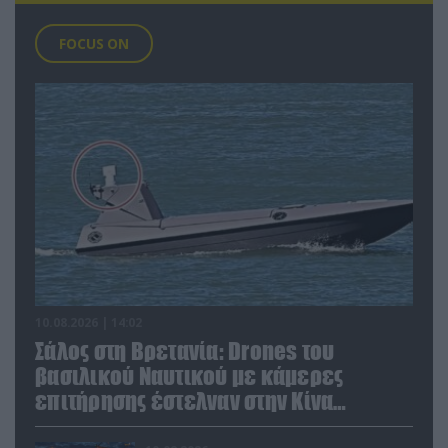
FOCUS ON
10.08.2026 | 14:02
Σάλος στη Βρετανία: Drones του
βασιλικού Ναυτικού με κάμερες
επιτήρησης έστελναν στην Κίνα
απόρρητες πληροφορίες!