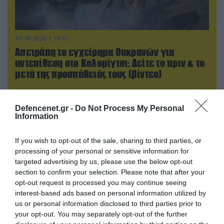
07.08.2026 | 19:02
Απετράπη το εγχείρημα Ουκρανών για
αντεπίθεση στο Κολομίγτσι: Δείτε το πριν & το
μετά της προσπάθειάς τους (βίντεο)
Defencenet.gr -
Do Not Process My Personal
Information
If you wish to opt-out of the sale, sharing to third parties, or
processing of your personal or sensitive information for
targeted advertising by us, please use the below opt-out
section to confirm your selection. Please note that after your
opt-out request is processed you may continue seeing
interest-based ads based on personal information utilized by
us or personal information disclosed to third parties prior to
your opt-out. You may separately opt-out of the further
08.08.2026 | 14:02