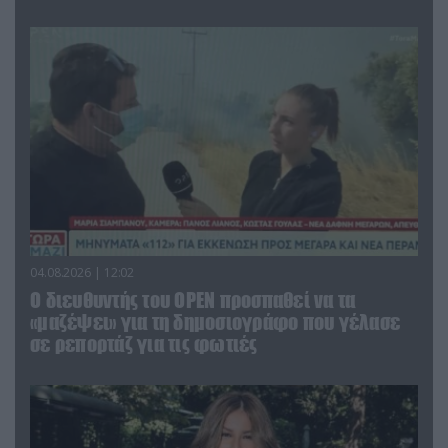
04.08.2026 | 12:02
O διευθυντής του OPEN προσπαθεί να τα
«μαζέψει» για τη δημοσιογράφο που γέλασε
σε ρεπορτάζ για τις φωτιές