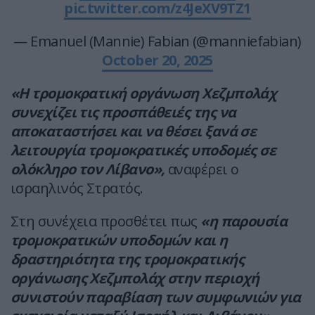
pic.twitter.com/z4JeXV9TZ1
— Emanuel (Mannie) Fabian (@manniefabian)
October 20, 2025
«Η τρομοκρατική οργάνωση Χεζμπολάχ
συνεχίζει τις προσπάθειές της να
αποκαταστήσει και να θέσει ξανά σε
λειτουργία τρομοκρατικές υποδομές σε
ολόκληρο τον Λίβανο»,
αναφέρει ο
ισραηλινός Στρατός.
Στη συνέχεια προσθέτει πως
«η παρουσία
τρομοκρατικών υποδομών και η
δραστηριότητα της τρομοκρατικής
οργάνωσης Χεζμπολάχ στην περιοχή
συνιστούν παραβίαση των συμφωνιών για