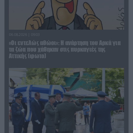
06.08.2026 | 09:03
«Οι εντελώς αθώοι»: Η ανάρτηση του Αρκά για
τα ζώα που χάθηκαν στις πυρκαγιές της
Αττικής (φωτο)