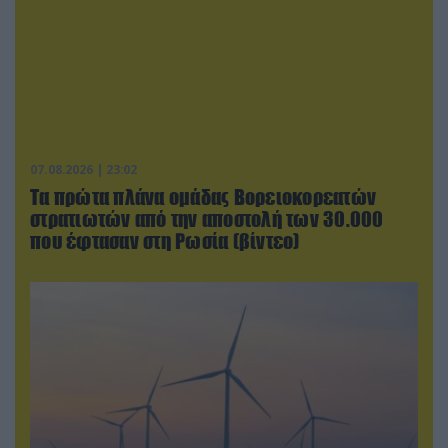
07.08.2026 | 23:02
Τα πρώτα πλάνα ομάδας Βορειοκορεατών
στρατιωτών από την αποστολή των 30.000
που έφτασαν στη Ρωσία (βίντεο)