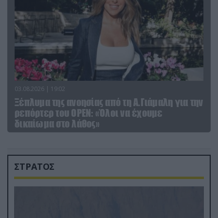
03.08.2026 | 19:02
Ξέπλυμα της ανοησίας από τη Α.Γιάμαλη για την
ρεπόρτερ του ΟΡΕΝ: «Όλοι να έχουμε
δικαίωμα στο λάθος»
ΣΤΡΑΤΟΣ