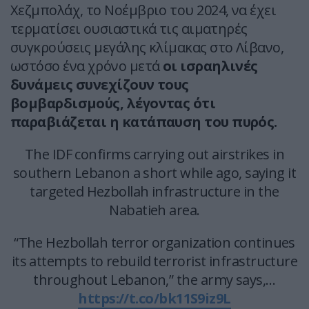
Χεζμπολάχ, το Νοέμβριο του 2024, να έχει
τερματίσει ουσιαστικά τις αιματηρές
συγκρούσεις μεγάλης κλίμακας στο Λίβανο,
ωστόσο ένα χρόνο μετά
οι ισραηλινές
δυνάμεις συνεχίζουν τους
βομβαρδισμούς, λέγοντας ότι
παραβιάζεται η κατάπαυση του πυρός.
The IDF confirms carrying out airstrikes in
southern Lebanon a short while ago, saying it
targeted Hezbollah infrastructure in the
Nabatieh area.
“The Hezbollah terror organization continues
its attempts to rebuild terrorist infrastructure
throughout Lebanon,” the army says,…
https://t.co/bk11S9iz9L