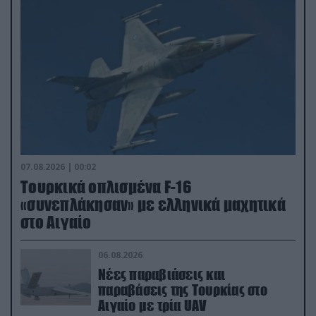
07.08.2026 | 00:02
Τουρκικά οπλισμένα F-16
«συνεπλάκησαν» με ελληνικά μαχητικά
στο Αιγαίο
06.08.2026
Νέες παραβιάσεις και
παραβάσεις της Τουρκίας στο
Αιγαίο με τρία UAV