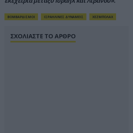
εκεχειρία μεταξύ Ισραήλ και Λιβάνου».
ΒΟΜΒΑΡΔΙΣΜΟΙ
ΙΣΡΑΗΛΙΝΕΣ ΔΥΝΑΜΕΙΣ
ΧΕΖΜΠΟΛΑΧ
ΣΧΟΛΙΑΣΤΕ ΤΟ ΑΡΘΡΟ