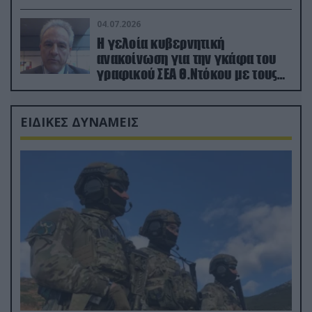
κατεχόμενα; (φωτο)
04.07.2026
Η γελοία κυβερνητική
ανακοίνωση για την γκάφα του
γραφικού ΣΕΑ Θ.Ντόκου με τους
Ρώσους φαρσέρ
ΕΙΔΙΚΕΣ ΔΥΝΑΜΕΙΣ