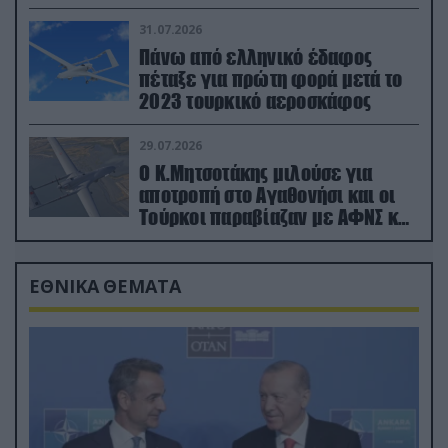
31.07.2026
Πάνω από ελληνικό έδαφος
πέταξε για πρώτη φορά μετά το
2023 τουρκικό αεροσκάφος
29.07.2026
Ο Κ.Μητσοτάκης μιλούσε για
αποτροπή στο Αγαθονήσι και οι
Τούρκοι παραβίαζαν με ΑΦΝΣ και
drone
ΕΘΝΙΚΑ ΘΕΜΑΤΑ