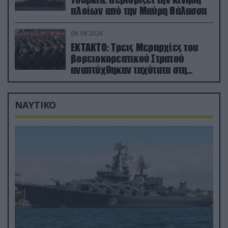
πλοίων από την Μαύρη Θάλασσα
08.08.2026
ΕΚΤΑΚΤΟ: Τρεις Μεραρχίες του
βορειοκορεατικού Στρατού
αναπτύχθηκαν ταχύτατα στη
Ρωσία
ΝΑΥΤΙΚΟ