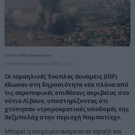
DefenceNet Newsroom
info@defencenet.gr
20.10.2025 | 17:51
Οι Ισραηλινές Ένοπλες Δυνάμεις (IDF)
έδωσαν στη δημοσιότητα νέα πλάνα από
τις αεροπορικές επιθέσεις ακριβείας στο
νότιο Λίβανο, υποστηρίζοντας ότι
χτύπησαν «τρομοκρατικές υποδομές της
Χεζμπολάχ στην περιοχή Ναμπατίεχ».
Μπορεί η εκεχειρία ανάμεσα σε Ισραήλ και