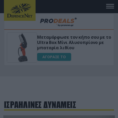
Μεταμόρφωσε τον κήπο σου με το
ικό
Ultra Box Μίνι Αλυσοπρίονο με
μπαταρία λιθίου
ΑΓΟΡΑΣΕ ΤΟ
ΙΣΡΑΗΛΙΝΕΣ ΔΥΝΑΜΕΙΣ