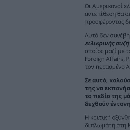
Οι Αμερικανοί ε
αντεπίθεση θα α
προσφέροντας δι
Αυτό δεν συνέβη
ειλικρινής συζή
οποίος μαζί με 
Foreign Affairs,
τον περασμένο Α
Σε αυτό, καλού
της να εκπονήσ
το πεδίο της μ
δεχθούν έντονη
Η κριτική οξύνθη
διπλωμάτη στη Μ