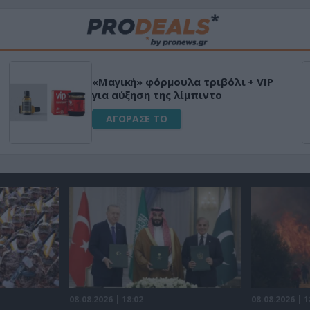
«Μαγική» φόρμουλα τριβόλι + VIP
για αύξηση της λίμπιντο
ΑΓΟΡΑΣΕ ΤΟ
08.08.2026 | 18:02
08.08.2026 | 1