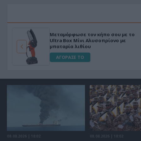
Μεταμόρφωσε τον κήπο σου με το
ό
Ultra Box Μίνι Αλυσοπρίονο με
μπαταρία λιθίου
ΑΓΟΡΑΣΕ ΤΟ
08.08.2026 | 18:02
08.08.2026 | 18:02