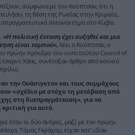
λπίζουν, σύμφωνα με τον Κούπτσαν, ότι η
πειλήσει τη θέση της Ρωσίας στην Κριμαία,
απραγματευτικό πλεονέκτημα στο Κίεβο.
.
«Η πολιτική ένταση έχει αυξηθεί και μια
τηση είναι ταμπού»,
λέει ο Κούπτσαν, ο
τον πρώην πρόεδρο του ινστιτούτου Council of
 Ρίτσαρντ Χάας, συνέταξαν άρθρο από κοινού
πρίλιο.
σαν την Ουάσιγκτον και τους συμμάχους
ουν «σχέδιο με στόχο τη μετάβαση από
άχης στη διαπραγμάτευση», για να
 κριτική για αυτό.
κε όταν οι δύο άνδρες, μαζί με τον πρώην
όσχα, Τόμας Γκράχαμ, είχαν κατ’ ιδίαν