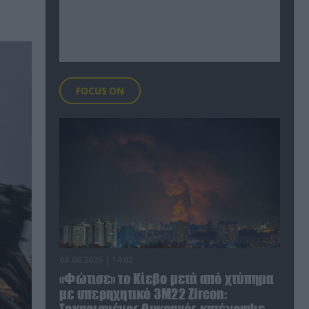
FOCUS ON
08.08.2026 | 14:02
«Φώτισε» το Κίεβο μετά από χτύπημα
με υπερηχητικό 3M22 Zircon: