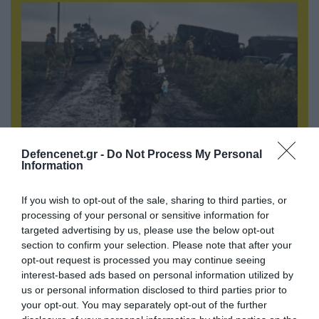
Defencenet.gr -
Do Not Process My Personal
Information
06.08.2026 | 17:02
Ουκρανία: Αποκαλύφθηκε ο αριθμός των
If you wish to opt-out of the sale, sharing to third parties, or
ξένων εθελοντών που πολεμούν για το Κίεβο
processing of your personal or sensitive information for
targeted advertising by us, please use the below opt-out
section to confirm your selection. Please note that after your
opt-out request is processed you may continue seeing
interest-based ads based on personal information utilized by
us or personal information disclosed to third parties prior to
your opt-out. You may separately opt-out of the further