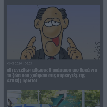
06.08.2026 | 09:03
«Οι εντελώς αθώοι»: Η ανάρτηση του Αρκά για
τα ζώα που χάθηκαν στις πυρκαγιές της
Αττικής (φωτο)