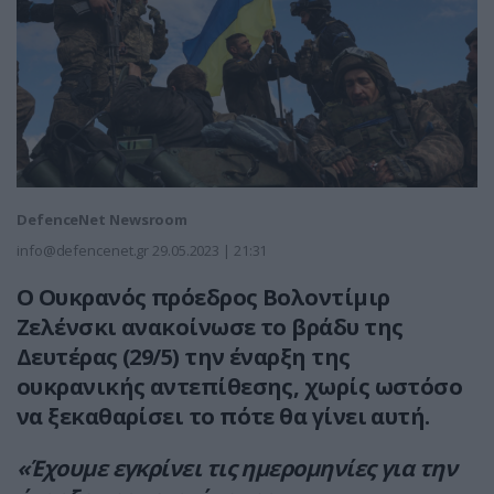
DefenceNet Newsroom
info@defencenet.gr
29.05.2023 | 21:31
Ο Ουκρανός πρόεδρος Βολοντίμιρ
Ζελένσκι ανακοίνωσε το βράδυ της
Δευτέρας (29/5) την έναρξη της
ουκρανικής αντεπίθεσης, χωρίς ωστόσο
να ξεκαθαρίσει το πότε θα γίνει αυτή.
«Έχουμε εγκρίνει τις ημερομηνίες για την