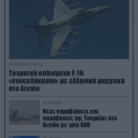
07.08.2026 | 00:02
Τουρκικά οπλισμένα F-16
«συνεπλάκησαν» με ελληνικά μαχητικά
στο Αιγαίο
06.08.2026
Νέες παραβιάσεις και
παραβάσεις της Τουρκίας στο
Αιγαίο με τρία UAV