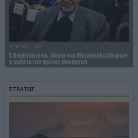
03.08.2026 | 12:02
Γ.Βαρβιτσιώτης: Aύριο στη Μητρόπολη Αθηνών
η κηδεία του πρώην υπουργού
ΣΤΡΑΤΟΣ