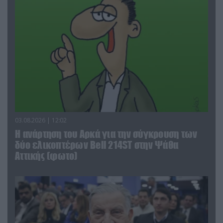
03.08.2026 | 12:02
Η ανάρτηση του Αρκά για την σύγκρουση των
δύο ελικοπτέρων Bell 214ST στην Ψάθα
Αττικής (φωτο)