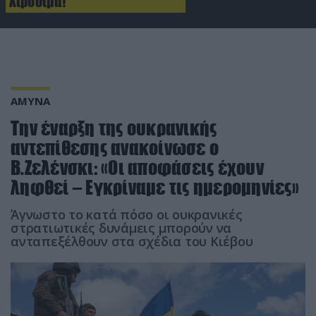
Χιροσίμα!
ΑΜΥΝΑ
Την έναρξη της ουκρανικής
αντεπίθεσης ανακοίνωσε ο
Β.Ζελένσκι: «Οι αποφάσεις έχουν
ληφθεί – Εγκρίναμε τις ημερομηνίες»
Άγνωστο το κατά πόσο οι ουκρανικές
στρατιωτικές δυνάμεις μπορούν να
ανταπεξέλθουν στα σχέδια του Κιέβου