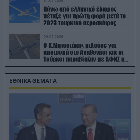
31.07.2026
Πάνω από ελληνικό έδαφος
πέταξε για πρώτη φορά μετά το
2023 τουρκικό αεροσκάφος
29.07.2026
Ο Κ.Μητσοτάκης μιλούσε για
αποτροπή στο Αγαθονήσι και οι
Τούρκοι παραβίαζαν με ΑΦΝΣ και
drone
ΕΘΝΙΚΑ ΘΕΜΑΤΑ