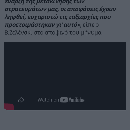
έναρξη της μετακίνησης των
στρατευμάτων μας, οι αποφάσεις έχουν
ληφθεί, ευχαριστώ τις ταξιαρχίες που
προετοιμάστηκαν γι’ αυτό»
, είπε ο
Β.Ζελένσκι στο αποψινό του μήνυμα.