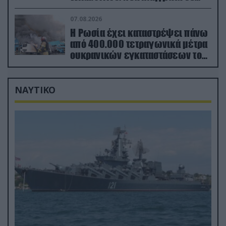
εγκαταστάσεις στα Ουράλια
07.08.2026
Η Ρωσία έχει καταστρέψει πάνω
από 400.000 τετραγωνικά μέτρα
ουκρανικών εγκαταστάσεων τον
Ιούλιο
ΝΑΥΤΙΚΟ