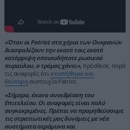
«Όταν οι Patriot στα χέρια των Ουκρανών
διασφαλίζουν την εκατό τοις εκατό
κατάρριψη οποιουδήποτε ρωσικού
πυραύλου, ο τρόμος χάνει»,
πρόσθεσε, παρά
τις αναφορές ότι
κτυπήθηκε και
δεύτερη
συστοιχία Patriot.
«Σήμερα, έκανα συνεδρίαση του
Επιτελείου. Οι αναφορές είναι πολύ
συγκεκριμένες. Πρέπει να προμηθεύσουμε
τις στρατιωτικές μας δυνάμεις με νέα
συστήματα αεράμυνα και