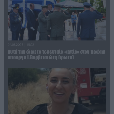
04.08.2026 | 15:02
Αυτή την ώρα το τελευταίο «αντίο» στον πρώην
υπουργό Ι.Βαρβιτσιώτη (φωτο)