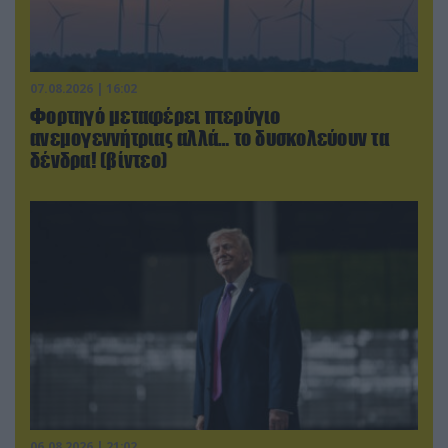
07.08.2026 | 16:02
Φορτηγό μεταφέρει πτερύγιο
ανεμογεννήτριας αλλά… το δυσκολεύουν τα
δένδρα! (βίντεο)
06.08.2026 | 21:02