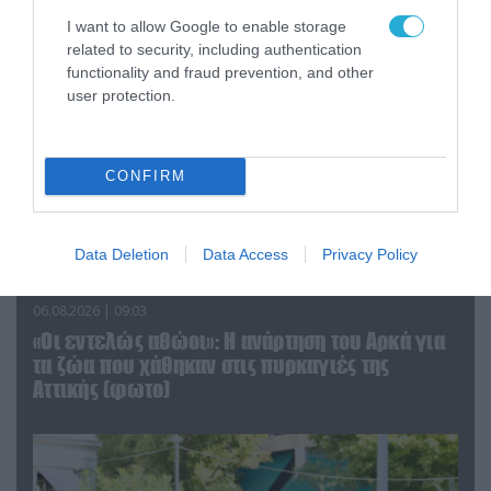
I want to allow Google to enable storage
related to security, including authentication
functionality and fraud prevention, and other
user protection.
CONFIRM
Data Deletion
Data Access
Privacy Policy
06.08.2026 | 09:03
«Οι εντελώς αθώοι»: Η ανάρτηση του Αρκά για
τα ζώα που χάθηκαν στις πυρκαγιές της
Αττικής (φωτο)