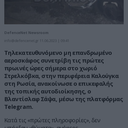
DefenceNet Newsroom
info@defencenet.gr
11.06.2023 | 09:41
Τηλεκατευθυνόμενο μη επανδρωμένο
αεροσκάφος συνετρίβη τις πρώτες
πρωινές ώρες σήμερα στο χωριό
Στρελκόβκα, στην περιφέρεια Καλούγκα
στη Ρωσία, ανακοίνωσε ο επικεφαλής
της τοπικής αυτοδιοίκησης, ο
Βλαντίσλαφ Σάψα, μέσω της πλατφόρμας
Telegram.
Κατά τις «πρώτες πληροφορίες», δεν
υπήρξαν «θύματα», ανέφερε.