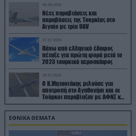
06.08.2026
Νέες παραβιάσεις και
παραβάσεις της Τουρκίας στο
Αιγαίο με τρία UAV
31.07.2026
Πάνω από ελληνικό έδαφος
πέταξε για πρώτη φορά μετά το
2023 τουρκικό αεροσκάφος
29.07.2026
Ο Κ.Μητσοτάκης μιλούσε για
αποτροπή στο Αγαθονήσι και οι
Τούρκοι παραβίαζαν με ΑΦΝΣ και
drone
ΕΘΝΙΚΑ ΘΕΜΑΤΑ