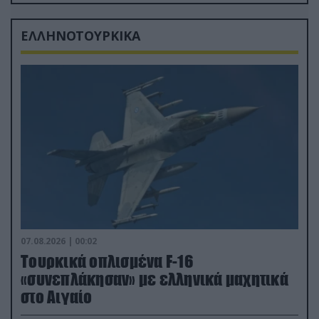
δισ.δολάρια το κόστος
ΕΛΛΗΝΟΤΟΥΡΚΙΚΑ
07.08.2026 | 00:02
Τουρκικά οπλισμένα F-16
«συνεπλάκησαν» με ελληνικά μαχητικά
στο Αιγαίο