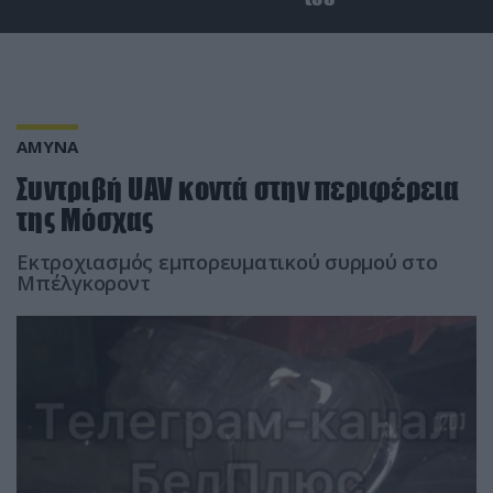
ΑΜΥΝΑ
Συντριβή UAV κοντά στην περιφέρεια
της Μόσχας
Eκτροχιασμός εμπορευματικού συρμού στo
Μπέλγκοροντ