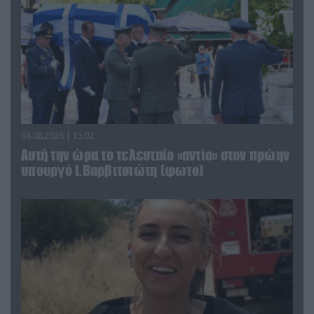
04.08.2026 | 15:02
Αυτή την ώρα το τελευταίο «αντίο» στον πρώην
υπουργό Ι.Βαρβιτσιώτη (φωτο)