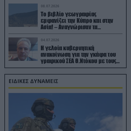
08.07.2026
Το βιβλίο γεωγραφίας
εμφανίζει την Κύπρο και στην
Ασία! – Αναγνώρισαν τα
κατεχόμενα; (φωτο)
04.07.2026
Η γελοία κυβερνητική
ανακοίνωση για την γκάφα του
γραφικού ΣΕΑ Θ.Ντόκου με τους
Ρώσους φαρσέρ
ΕΙΔΙΚΕΣ ΔΥΝΑΜΕΙΣ