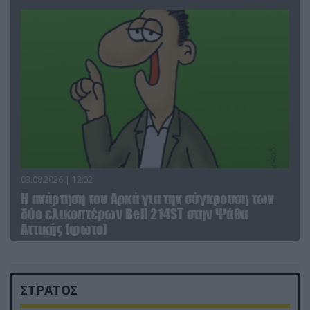
03.08.2026 | 12:02
Η ανάρτηση του Αρκά για την σύγκρουση των
δύο ελικοπτέρων Bell 214ST στην Ψάθα
Αττικής (φωτο)
ΣΤΡΑΤΟΣ