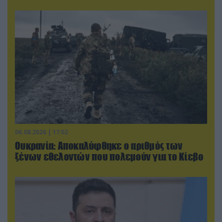
06.08.2026 | 17:02
Ουκρανία: Αποκαλύφθηκε ο αριθμός των
ξένων εθελοντών που πολεμούν για το Κίεβο