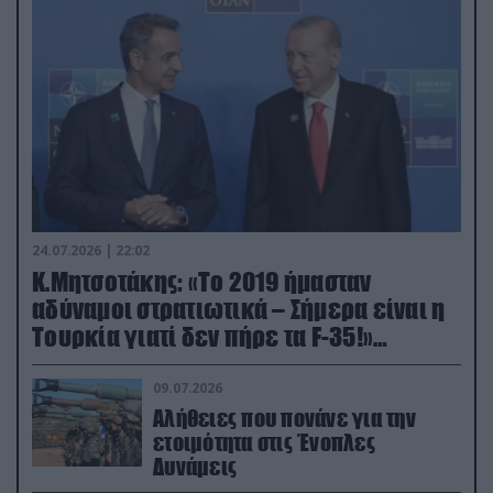
24.07.2026 | 22:02
Κ.Μητσοτάκης: «Το 2019 ήμασταν
αδύναμοι στρατιωτικά – Σήμερα είναι η
Τουρκία γιατί δεν πήρε τα F-35!»
(βίντεο)
09.07.2026
Αλήθειες που πονάνε για την
ετοιμότητα στις Ένοπλες
Δυνάμεις