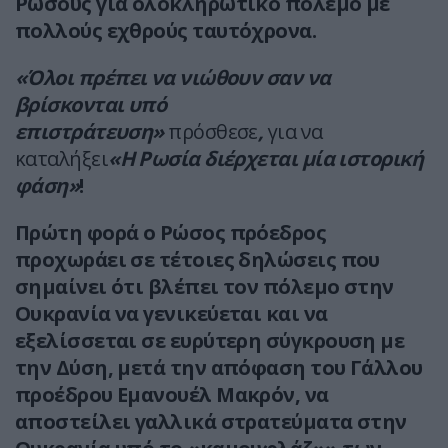
Ρώσους για ολοκληρωτικό πόλεμο με
πολλούς εχθρούς ταυτόχρονα.
«Όλοι πρέπει να νιώθουν σαν να
βρίσκονται υπό
επιστράτευση»
πρόσθεσε
,
για να
καταλήξει
«Η Ρωσία διέρχεται μία ιστορική
φάση»
!
Πρώτη φορά ο Ρώσος πρόεδρος
προχωράει σε τέτοιες δηλώσεις που
σημαίνει ότι βλέπει τον πόλεμο στην
Ουκρανία να γενικεύεται και να
εξελίσσεται σε ευρύτερη σύγκρουση με
την Δύση, μετά την απόφαση του Γάλλου
προέδρου Εμανουέλ Μακρόν, να
αποστείλει γαλλικά στρατεύματα στην