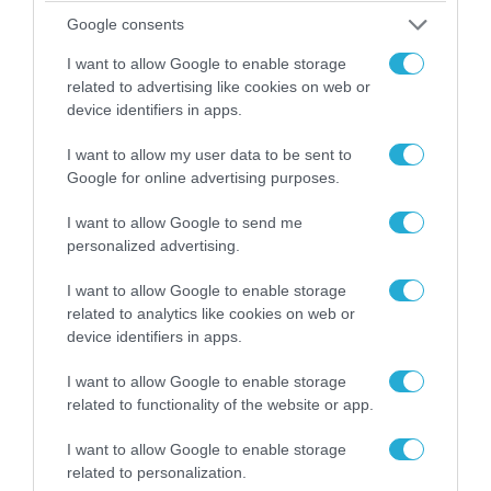
Google consents
I want to allow Google to enable storage
related to advertising like cookies on web or
device identifiers in apps.
I want to allow my user data to be sent to
Google for online advertising purposes.
I want to allow Google to send me
personalized advertising.
I want to allow Google to enable storage
06.08.2026 | 14:02
related to analytics like cookies on web or
device identifiers in apps.
«Επιχείρηση ελεύθερα πεζοδρόμια» στην
Αθήνα: Απομακρύνθηκαν παράνομα
I want to allow Google to enable storage
αντικείμενα από κοινόχρηστους χώρους
related to functionality of the website or app.
I want to allow Google to enable storage
related to personalization.