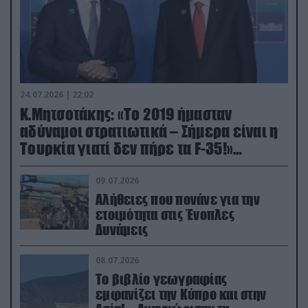
24.07.2026 | 22:02
Κ.Μητσοτάκης: «Το 2019 ήμασταν
αδύναμοι στρατιωτικά – Σήμερα είναι η
Τουρκία γιατί δεν πήρε τα F-35!»
(βίντεο)
09.07.2026
Αλήθειες που πονάνε για την
ετοιμότητα στις Ένοπλες
Δυνάμεις
08.07.2026
Το βιβλίο γεωγραφίας
εμφανίζει την Κύπρο και στην