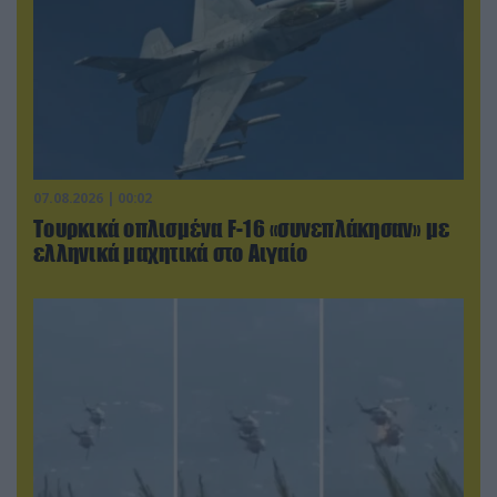
07.08.2026 | 00:02
Τουρκικά οπλισμένα F-16 «συνεπλάκησαν» με
ελληνικά μαχητικά στο Αιγαίο