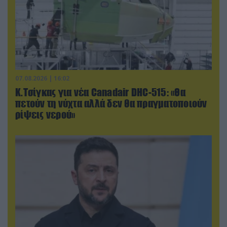
07.08.2026 | 16:02
Κ.Τσίγκας για νέα Canadair DHC-515: «Θα
πετούν τη νύχτα αλλά δεν θα πραγματοποιούν
ρίψεις νερού»