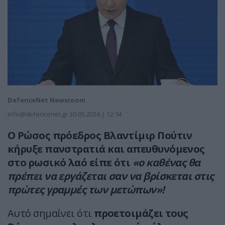
DefenceNet Newsroom
info@defencenet.gr
30.05.2024 | 12:14
Ο Ρώσος πρόεδρος Βλαντίμιρ Πούτιν
κήρυξε πανστρατιά και απευθυνόμενος
στο ρωσικό λαό είπε ότι
«ο καθένας θα
πρέπει να εργάζεται σαν να βρίσκεται στις
πρώτες γραμμές των μετώπων»!
Αυτό σημαίνει ότι
προετοιμάζει τους