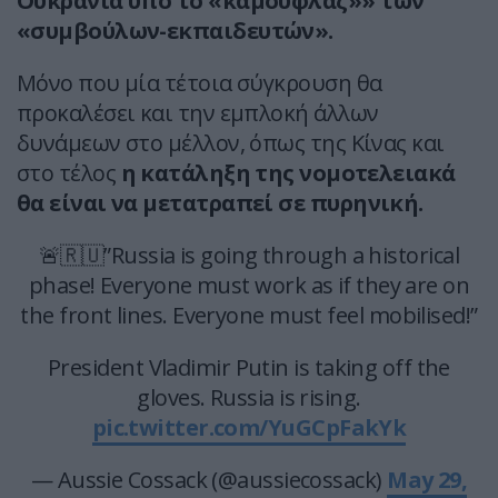
Ουκρανία υπό το «καμουφλάζ»» των
«συμβούλων-εκπαιδευτών».
Μόνο που μία τέτοια σύγκρουση θα
προκαλέσει και την εμπλοκή άλλων
δυνάμεων στο μέλλον, όπως της Κίνας και
στο τέλος
η κατάληξη της νομοτελειακά
θα είναι να μετατραπεί σε πυρηνική.
🚨🇷🇺”Russia is going through a historical
phase! Everyone must work as if they are on
the front lines. Everyone must feel mobilised!”
President Vladimir Putin is taking off the
gloves. Russia is rising.
pic.twitter.com/YuGCpFakYk
— Aussie Cossack (@aussiecossack)
May 29,