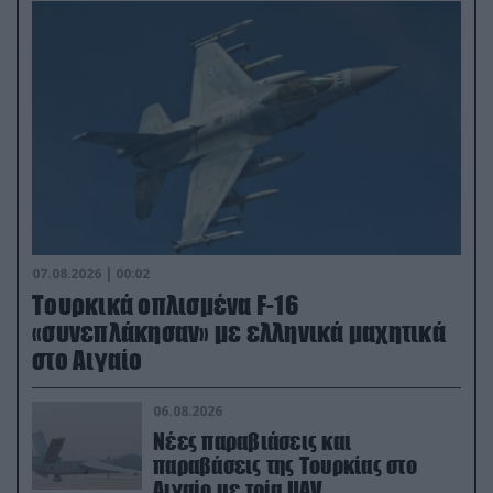
07.08.2026 | 00:02
Τουρκικά οπλισμένα F-16
«συνεπλάκησαν» με ελληνικά μαχητικά
στο Αιγαίο
06.08.2026
Νέες παραβιάσεις και
παραβάσεις της Τουρκίας στο
Αιγαίο με τρία UAV