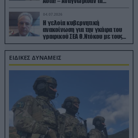
Ασία! – Αναγνώρισαν τα
κατεχόμενα; (φωτο)
04.07.2026
Η γελοία κυβερνητική
ανακοίνωση για την γκάφα του
γραφικού ΣΕΑ Θ.Ντόκου με τους
Ρώσους φαρσέρ
ΕΙΔΙΚΕΣ ΔΥΝΑΜΕΙΣ