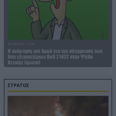
03.08.2026 | 12:02
Η ανάρτηση του Αρκά για την σύγκρουση των
δύο ελικοπτέρων Bell 214ST στην Ψάθα
Αττικής (φωτο)
ΣΤΡΑΤΟΣ