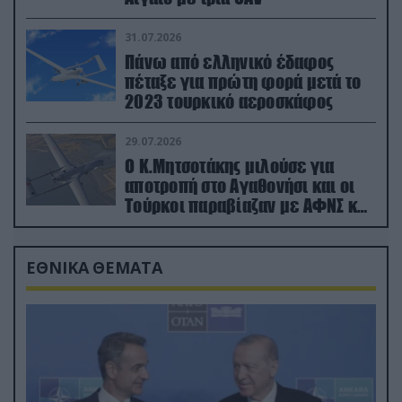
31.07.2026
Πάνω από ελληνικό έδαφος
πέταξε για πρώτη φορά μετά το
2023 τουρκικό αεροσκάφος
29.07.2026
Ο Κ.Μητσοτάκης μιλούσε για
αποτροπή στο Αγαθονήσι και οι
Τούρκοι παραβίαζαν με ΑΦΝΣ και
drone
ΕΘΝΙΚΑ ΘΕΜΑΤΑ