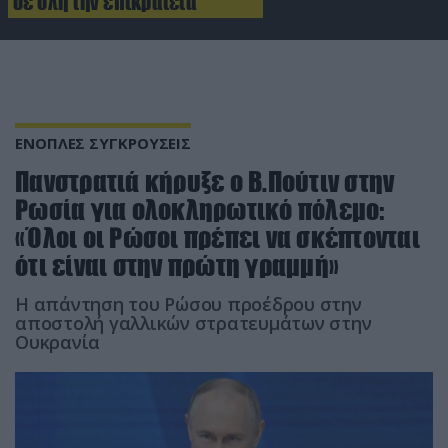
σε όλη την επικράτεια
ΕΝΟΠΛΕΣ ΣΥΓΚΡΟΥΣΕΙΣ
Πανστρατιά κήρυξε ο Β.Πούτιν στην
Ρωσία για ολοκληρωτικό πόλεμο:
«Όλοι οι Ρώσοι πρέπει να σκέπτονται
ότι είναι στην πρώτη γραμμή»
Η απάντηση του Ρώσου προέδρου στην
αποστολή γαλλικών στρατευμάτων στην
Ουκρανία