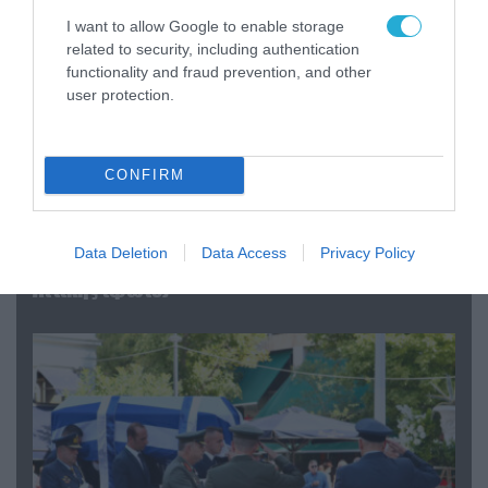
I want to allow Google to enable storage
related to security, including authentication
functionality and fraud prevention, and other
user protection.
CONFIRM
06.08.2026 | 09:03
«Οι εντελώς αθώοι»: Η ανάρτηση του Αρκά για
Data Deletion
Data Access
Privacy Policy
τα ζώα που χάθηκαν στις πυρκαγιές της
Αττικής (φωτο)