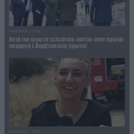
04.08.2026 | 15:02
Αυτή την ώρα το τελευταίο «αντίο» στον πρώην
υπουργό Ι.Βαρβιτσιώτη (φωτο)
04.08.2026 | 13:02