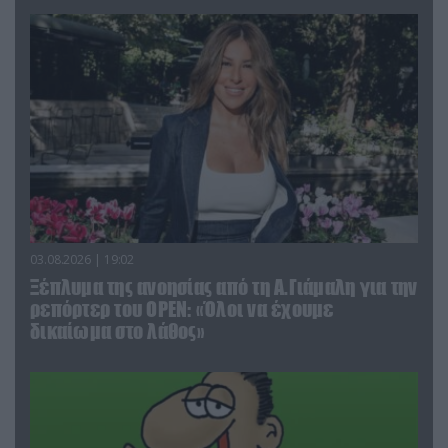
03.08.2026 | 19:02
Ξέπλυμα της ανοησίας από τη Α.Γιάμαλη για την
ρεπόρτερ του ΟΡΕΝ: «Όλοι να έχουμε
δικαίωμα στο λάθος»