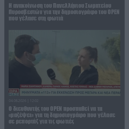
Η ανακοίνωση του Πανελλήνιου Σωματείου
Πυροσβεστών για την δημοσιογράφο του OPEN
που γέλασε στη φωτιά
04.08.2026 | 12:02
O διευθυντής του OPEN προσπαθεί να τα
«μαζέψει» για τη δημοσιογράφο που γέλασε
σε ρεπορτάζ για τις φωτιές