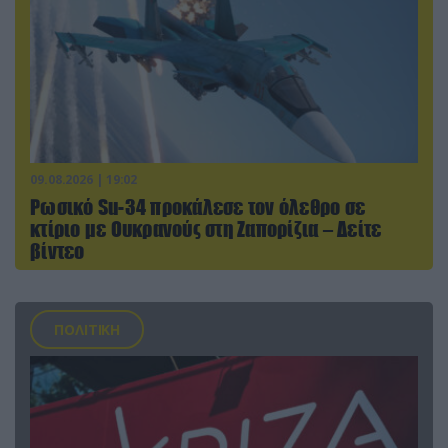
09.08.2026 | 19:02
Ρωσικό Su-34 προκάλεσε τον όλεθρο σε
κτίριο με Ουκρανούς στη Ζαπορίζια – Δείτε
βίντεο
ΠΟΛΙΤΙΚΗ