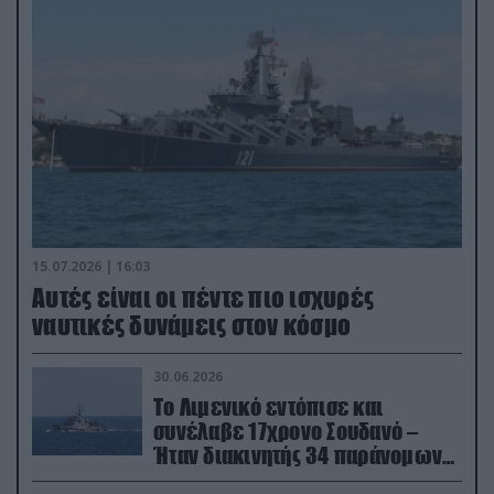
15.07.2026 | 16:03
Aυτές είναι οι πέντε πιο ισχυρές
ναυτικές δυνάμεις στον κόσμο
30.06.2026
Το Λιμενικό εντόπισε και
συνέλαβε 17χρονο Σουδανό –
Ήταν διακινητής 34 παράνομων
μεταναστών