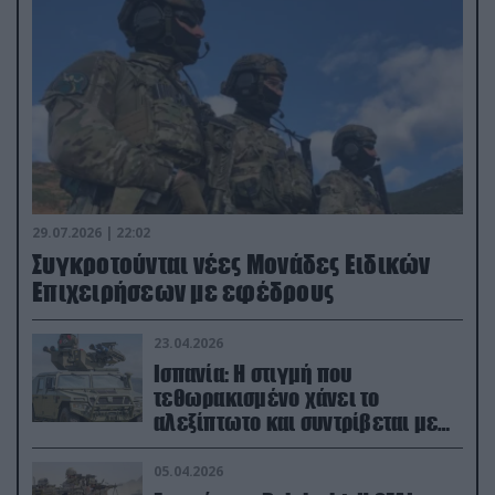
29.07.2026 | 22:02
Συγκροτούνται νέες Μονάδες Ειδικών
Επιχειρήσεων με εφέδρους
23.04.2026
Ισπανία: Η στιγμή που
τεθωρακισμένο χάνει το
αλεξίπτωτο και συντρίβεται με
ορμή στο έδαφος (βίντεο)
05.04.2026