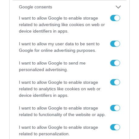
απομάκρυνσής του
Google consents
I want to allow Google to enable storage
related to advertising like cookies on web or
device identifiers in apps.
I want to allow my user data to be sent to
Google for online advertising purposes.
I want to allow Google to send me
personalized advertising.
I want to allow Google to enable storage
related to analytics like cookies on web or
06.08.2026 | 14:02
device identifiers in apps.
«Επιχείρηση ελεύθερα πεζοδρόμια» στην
Αθήνα: Απομακρύνθηκαν παράνομα
I want to allow Google to enable storage
αντικείμενα από κοινόχρηστους χώρους
related to functionality of the website or app.
I want to allow Google to enable storage
related to personalization.