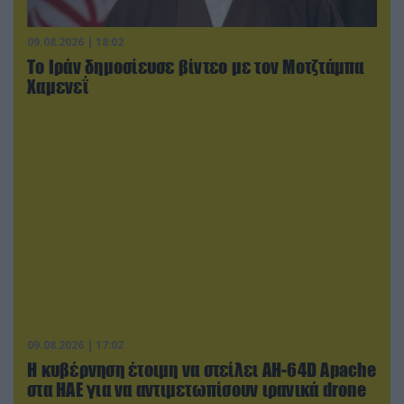
09.08.2026 | 18:02
Το Ιράν δημοσίευσε βίντεο με τον Μοτζτάμπα
Χαμενεΐ
09.08.2026 | 17:02
Η κυβέρνηση έτοιμη να στείλει AH-64D Apache
στα ΗΑΕ για να αντιμετωπίσουν ιρανικά drone