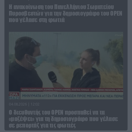
Η ανακοίνωση του Πανελλήνιου Σωματείου
Πυροσβεστών για την δημοσιογράφο του OPEN
που γέλασε στη φωτιά
04.08.2026 | 12:02
O διευθυντής του OPEN προσπαθεί να τα
«μαζέψει» για τη δημοσιογράφο που γέλασε
σε ρεπορτάζ για τις φωτιές