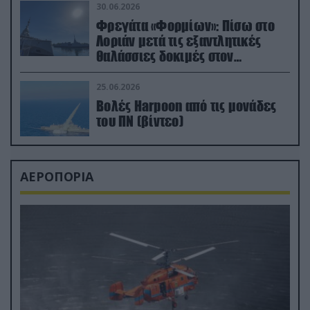
30.06.2026
Φρεγάτα «Φορμίων»: Πίσω στο
Λοριάν μετά τις εξαντλητικές
θαλάσσιες δοκιμές στον
απαιτητικό Βισκαϊκό
25.06.2026
Βολές Harpoon από τις μονάδες
του ΠΝ (βίντεο)
ΑΕΡΟΠΟΡΙΑ