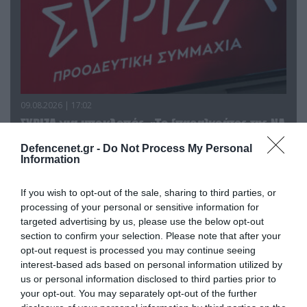
09.08.2026 | 17:02
ΣΥΡΙΖΑ για υποκλοπές: «Το (παρα)κράτος της ΝΔ
έχει συνέχεια και συνέπεια»
Defencenet.gr -
Do Not Process My Personal
Information
If you wish to opt-out of the sale, sharing to third parties, or
processing of your personal or sensitive information for
targeted advertising by us, please use the below opt-out
section to confirm your selection. Please note that after your
opt-out request is processed you may continue seeing
interest-based ads based on personal information utilized by
us or personal information disclosed to third parties prior to
your opt-out. You may separately opt-out of the further