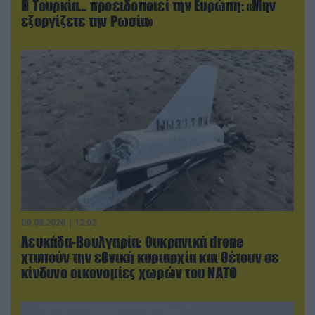
Η Τουρκία… προειδοποιεί την Ευρώπη: «Μην
εξοργίζετε την Ρωσία»
09.08.2026 | 12:02
Λευκάδα-Βουλγαρία: Ουκρανικά drone
χτυπούν την εθνική κυριαρχία και θέτουν σε
κίνδυνο οικονομίες χωρών του ΝΑΤΟ