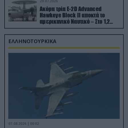
29.07.2026
Ακόμα τρία E-2D Advanced
Hawkeye Block II αποκτά το
αμερικανικό Ναυτικό – Στο 1,2
δισ.δολάρια το κόστος
ΕΛΛΗΝΟΤΟΥΡΚΙΚΑ
07.08.2026 | 00:02