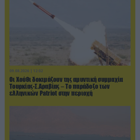
09.08.2026 | 12:02
Οι Χούθι δοκιμάζουν της αμυντική συμμαχία
Τουρκίας-Σ.Αραβίας – Το παράδοξο των
ελληνικών Patriot στην περιοχή