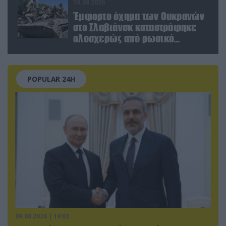
10.08.2026
Έμφορτο όχημα των Ουκρανών
στο Σλαβιάνσκ καταστράφηκε
ολοσχερώς από ρωσικό
μαχητικό μέσα στην πόλη!
(βίντεο)
POPULAR 24H
09.08.2026 | 19:02