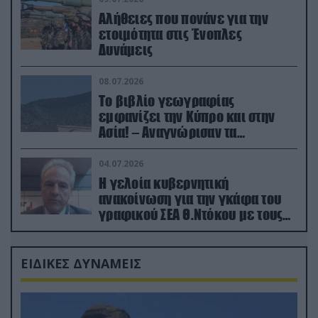
Αλήθειες που πονάνε για την
ετοιμότητα στις Ένοπλες
Δυνάμεις
08.07.2026
Το βιβλίο γεωγραφίας
εμφανίζει την Κύπρο και στην
Ασία! – Αναγνώρισαν τα
κατεχόμενα; (φωτο)
04.07.2026
Η γελοία κυβερνητική
ανακοίνωση για την γκάφα του
γραφικού ΣΕΑ Θ.Ντόκου με τους
Ρώσους φαρσέρ
ΕΙΔΙΚΕΣ ΔΥΝΑΜΕΙΣ