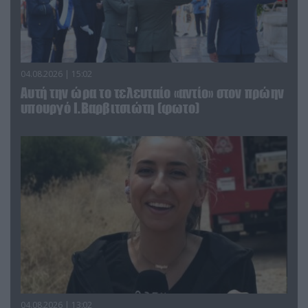
04.08.2026 | 15:02
Αυτή την ώρα το τελευταίο «αντίο» στον πρώην
υπουργό Ι.Βαρβιτσιώτη (φωτο)
04.08.2026 | 13:02