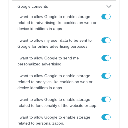
Google consents
I want to allow Google to enable storage
related to advertising like cookies on web or
device identifiers in apps.
08.08.2026 | 14:02
«Φώτισε» το Κίεβο μετά από χτύπημα με
I want to allow my user data to be sent to
υπερηχητικό 3M22 Zircon: Σοκαρισμένος
Google for online advertising purposes.
Ουκρανός κατέγραψε τη στιγμή (βίντεο)
I want to allow Google to send me
personalized advertising.
I want to allow Google to enable storage
related to analytics like cookies on web or
device identifiers in apps.
I want to allow Google to enable storage
related to functionality of the website or app.
I want to allow Google to enable storage
related to personalization.