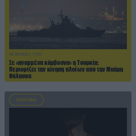
08.08.2026 | 17:02
Σε «αναμμένα κάρβουνα» η Τουρκία:
Περιορίζει την κίνηση πλοίων από την Μαύρη
Θάλασσα
ΠΟΛΙΤΙΚΗ