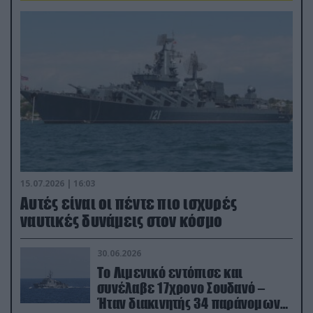
15.07.2026 | 16:03
Aυτές είναι οι πέντε πιο ισχυρές
ναυτικές δυνάμεις στον κόσμο
30.06.2026
Το Λιμενικό εντόπισε και
συνέλαβε 17χρονο Σουδανό –
Ήταν διακινητής 34 παράνομων