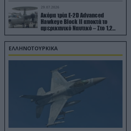
29.07.2026
Ακόμα τρία E-2D Advanced
Hawkeye Block II αποκτά το
αμερικανικό Ναυτικό – Στο 1,2
δισ.δολάρια το κόστος
ΕΛΛΗΝΟΤΟΥΡΚΙΚΑ