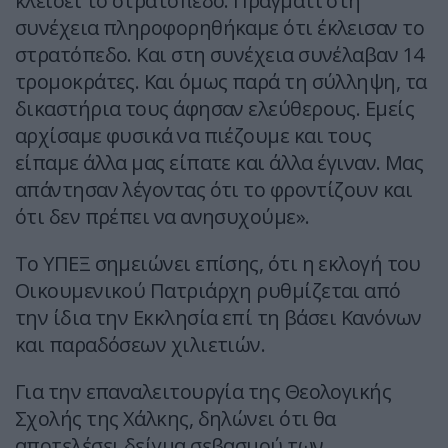
κλείσει το στρατόπεδο. Πράγματι στη
συνέχεια πληροφορηθήκαμε ότι έκλεισαν το
στρατόπεδο. Και στη συνέχεια συνέλαβαν 14
τρομοκράτες. Και όμως παρά τη σύλληψη, τα
δικαστήρια τους άφησαν ελεύθερους. Εμείς
αρχίσαμε φυσικά να πιέζουμε και τους
είπαμε άλλα μας είπατε και άλλα έγιναν. Μας
απάντησαν λέγοντας ότι το φροντίζουν και
ότι δεν πρέπει να ανησυχούμε».
Το ΥΠΕΞ σημειώνει επίσης, ότι η εκλογή του
Οικουμενικού Πατριάρχη ρυθμίζεται από
την ίδια την Εκκλησία επί τη βάσει Κανόνων
και παραδόσεων χιλιετιών.
Για την επαναλειτουργία της Θεολογικής
Σχολής της Χάλκης, δηλώνει ότι θα
αποτελέσει δείγμα σεβασμού των