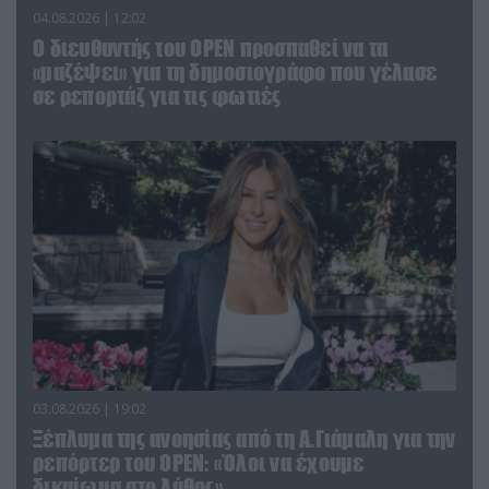
04.08.2026 | 12:02
O διευθυντής του OPEN προσπαθεί να τα
«μαζέψει» για τη δημοσιογράφο που γέλασε
σε ρεπορτάζ για τις φωτιές
03.08.2026 | 19:02
Ξέπλυμα της ανοησίας από τη Α.Γιάμαλη για την
ρεπόρτερ του ΟΡΕΝ: «Όλοι να έχουμε
δικαίωμα στο λάθος»