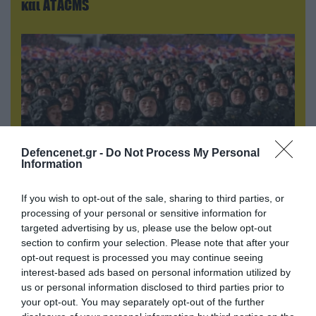
και ΑΤΑCMS
Defencenet.gr -
Do Not Process My Personal
Information
If you wish to opt-out of the sale, sharing to third parties, or
08.08.2026 | 17:02
processing of your personal or sensitive information for
ΕΚΤΑΚΤΟ: Τρεις Μεραρχίες του
targeted advertising by us, please use the below opt-out
βορειοκορεατικού Στρατού αναπτύχθηκαν
section to confirm your selection. Please note that after your
ταχύτατα στη Ρωσία
opt-out request is processed you may continue seeing
interest-based ads based on personal information utilized by
us or personal information disclosed to third parties prior to
your opt-out. You may separately opt-out of the further