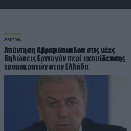
ΑΜΥΝΑ
Απάντηση Αβραμόπουλου στις νέες
δηλώσεις Ερντογάν περί εκπαίδευσης
τρομοκρατών στην Ελλάδα