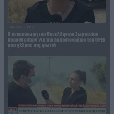
04.08.2026 | 13:02
Η ανακοίνωση του Πανελλήνιου Σωματείου
Πυροσβεστών για την δημοσιογράφο του OPEN
που γέλασε στη φωτιά