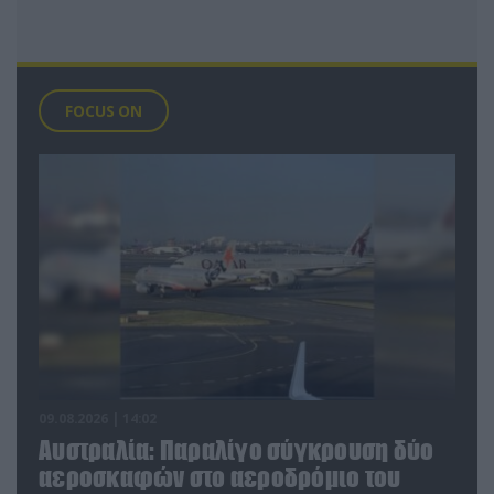
FOCUS ON
09.08.2026 | 14:02
Αυστραλία: Παραλίγο σύγκρουση δύο
αεροσκαφών στο αεροδρόμιο του