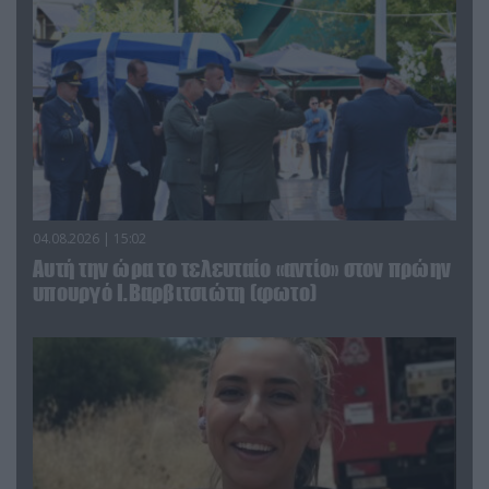
04.08.2026 | 15:02
Αυτή την ώρα το τελευταίο «αντίο» στον πρώην
υπουργό Ι.Βαρβιτσιώτη (φωτο)