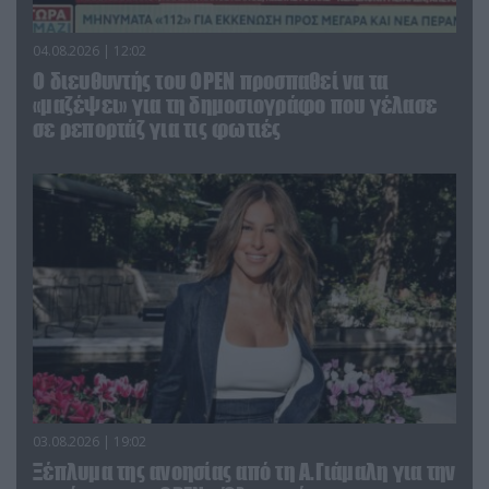
04.08.2026 | 12:02
O διευθυντής του OPEN προσπαθεί να τα
«μαζέψει» για τη δημοσιογράφο που γέλασε
σε ρεπορτάζ για τις φωτιές
03.08.2026 | 19:02
Ξέπλυμα της ανοησίας από τη Α.Γιάμαλη για την