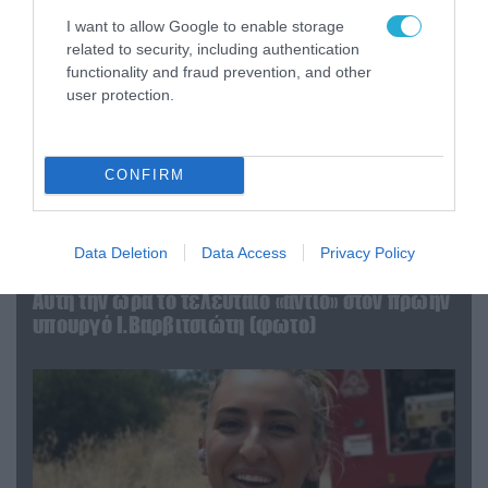
I want to allow Google to enable storage
related to security, including authentication
functionality and fraud prevention, and other
user protection.
CONFIRM
Data Deletion
Data Access
Privacy Policy
04.08.2026 | 15:02
Αυτή την ώρα το τελευταίο «αντίο» στον πρώην
υπουργό Ι.Βαρβιτσιώτη (φωτο)