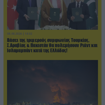
08.08.2026 | 18:02
Βάσει της τριμερούς συμφωνίας Τουρκίας,
Σ.Αραβίας & Πακιστάν θα πολεμήσουν Ριάντ και
Ισλαμαμπάντ κατά της Ελλάδας!