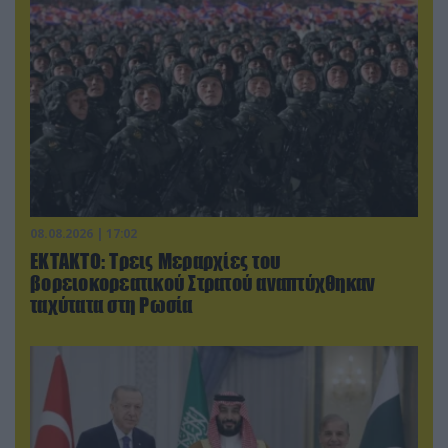
08.08.2026 | 17:02
ΕΚΤΑΚΤΟ: Τρεις Μεραρχίες του
βορειοκορεατικού Στρατού αναπτύχθηκαν
ταχύτατα στη Ρωσία