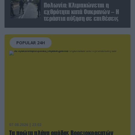
Πολωνία: Κλιμακώνεται η
εχθρότητα κατά Ουκρανών – Η
τεράστια αύξηση σε επιθέσεις
POPULAR 24H
07.08.2026 | 23:02
Τα πρώτα πλάνα ομάδας Βορειοκορεατών