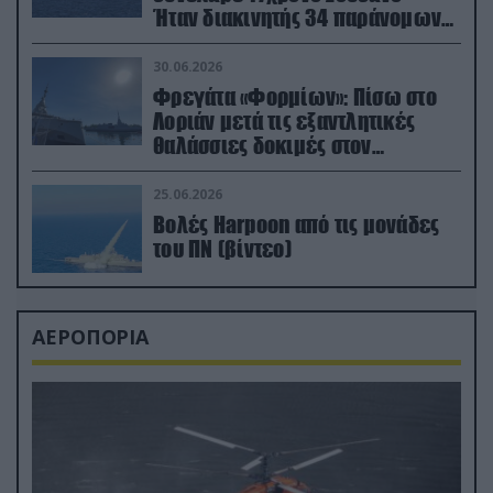
Ήταν διακινητής 34 παράνομων
μεταναστών
30.06.2026
Φρεγάτα «Φορμίων»: Πίσω στο
Λοριάν μετά τις εξαντλητικές
θαλάσσιες δοκιμές στον
απαιτητικό Βισκαϊκό
25.06.2026
Βολές Harpoon από τις μονάδες
του ΠΝ (βίντεο)
ΑΕΡΟΠΟΡΙΑ