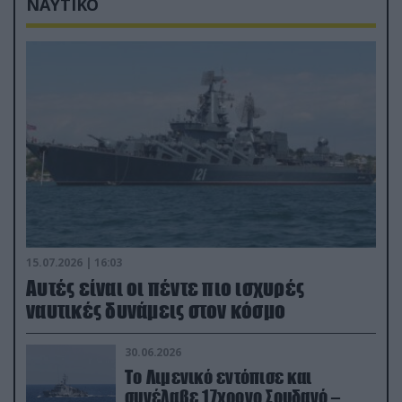
ΝΑΥΤΙΚΟ
15.07.2026 | 16:03
Aυτές είναι οι πέντε πιο ισχυρές
ναυτικές δυνάμεις στον κόσμο
30.06.2026
Το Λιμενικό εντόπισε και
συνέλαβε 17χρονο Σουδανό –