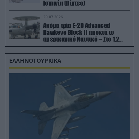
Ισπανία (βίντεο)
29.07.2026
Ακόμα τρία E-2D Advanced
Hawkeye Block II αποκτά το
αμερικανικό Ναυτικό – Στο 1,2
δισ.δολάρια το κόστος
ΕΛΛΗΝΟΤΟΥΡΚΙΚΑ