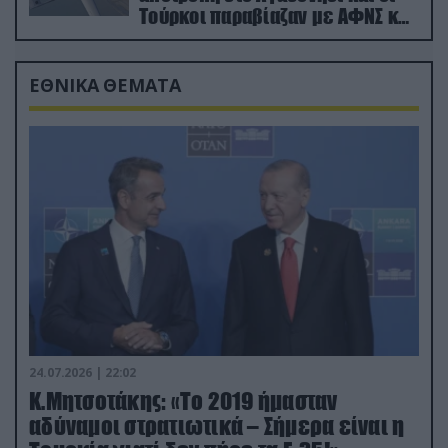
Τούρκοι παραβίαζαν με ΑΦΝΣ και
drone
ΕΘΝΙΚΑ ΘΕΜΑΤΑ
24.07.2026 | 22:02
Κ.Μητσοτάκης: «Το 2019 ήμασταν
αδύναμοι στρατιωτικά – Σήμερα είναι η