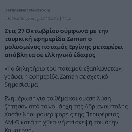
DefenceNet Newsroom
info@defencenet.gr
27.10.2012 | 11:55
Στις 27 Οκτωβρίου σύμφωνα με την
τουρκική εφημερίδα Zaman ο
μολυσμένος ποταμός Εργίνης μεταφέρει
απόβλητα σε ελληνικό έδαφος
«Το δηλητήριο του ποταμού εξαπλώνεται»,
γράφει η εφημερίδα Zaman σε σχετικό
δημοσίευμα.
Ενημέρωση για το θέμα και άμεση λύση
ζήτησαν από το νομάρχη της Αδριανούπολης
Χασάν Ντουρουέρ φορείς της Περιφέρειας
ΑΜ-Θ κατά τη χθεσινή επίσκεψή του στην
Κομοτηνή.