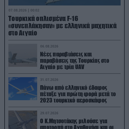
07.08.2026 | 00:02
Τουρκικά οπλισμένα F-16
«συνεπλάκησαν» με ελληνικά μαχητικά
στο Αιγαίο
06.08.2026
Νέες παραβιάσεις και
παραβάσεις της Τουρκίας στο
Αιγαίο με τρία UAV
31.07.2026
Πάνω από ελληνικό έδαφος
πέταξε για πρώτη φορά μετά το
2023 τουρκικό αεροσκάφος
29.07.2026
Ο Κ.Μητσοτάκης μιλούσε για
αποτροπή στο Αγαθονήσι και οι