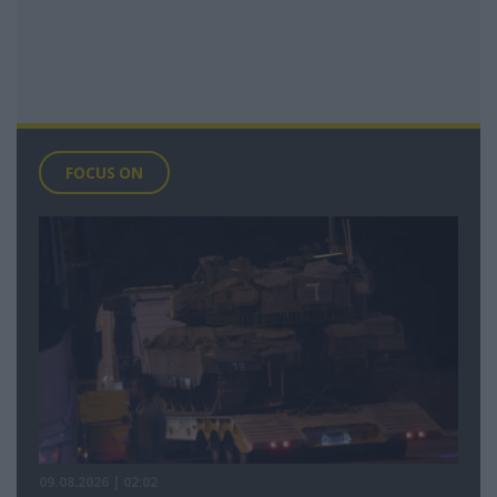
FOCUS ON
09.08.2026 | 02:02