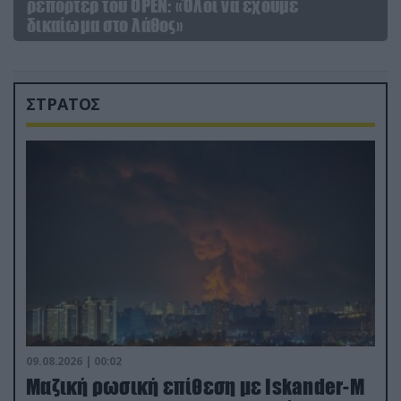
ρεπόρτερ του ΟΡΕΝ: «Όλοι να έχουμε
δικαίωμα στο λάθος»
ΣΤΡΑΤΟΣ
09.08.2026 | 00:02
Μαζική ρωσική επίθεση με Iskander-M