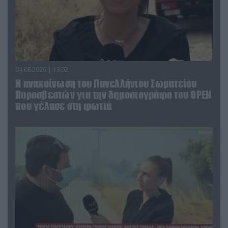
04.08.2026 | 13:02
Η ανακοίνωση του Πανελλήνιου Σωματείου
Πυροσβεστών για την δημοσιογράφο του OPEN
που γέλασε στη φωτιά