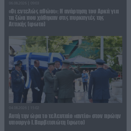
06.08.2026 | 09:03
«Οι εντελώς αθώοι»: Η ανάρτηση του Αρκά για
τα ζώα που χάθηκαν στις πυρκαγιές της
Αττικής (φωτο)
04.08.2026 | 15:02
Αυτή την ώρα το τελευταίο «αντίο» στον πρώην
υπουργό Ι.Βαρβιτσιώτη (φωτο)