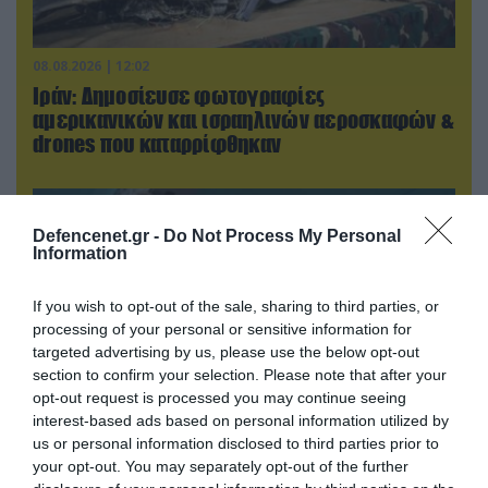
08.08.2026 | 12:02
Ιράν: Δημοσίευσε φωτογραφίες
αμερικανικών και ισραηλινών αεροσκαφών &
drones που καταρρίφθηκαν
Defencenet.gr -
Do Not Process My Personal
Information
If you wish to opt-out of the sale, sharing to third parties, or
processing of your personal or sensitive information for
targeted advertising by us, please use the below opt-out
section to confirm your selection. Please note that after your
opt-out request is processed you may continue seeing
interest-based ads based on personal information utilized by
us or personal information disclosed to third parties prior to
08.08.2026 | 13:02
your opt-out. You may separately opt-out of the further
Βίντεο: Ρωσική βόμβα FAB-3000 «εξαφανίζει