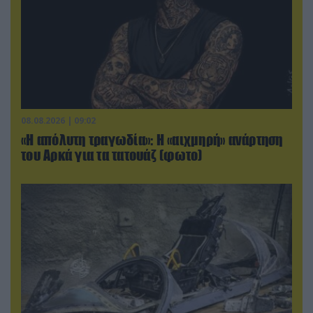
08.08.2026 | 09:02
«Η απόλυτη τραγωδία»: Η «αιχμηρή» ανάρτηση
του Αρκά για τα τατουάζ (φωτο)