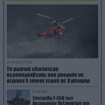
07.08.2026 | 00:02
Τα ρωσικά ελικόπτερα
αεροπυρόσβεσης που μπορούν να
ρίχνουν 5 τόνους νερού με 8 μποφόρ
01.08.2026
Συνετρίβη F-35B των
Αμερικανών Πεζοναυτών στη