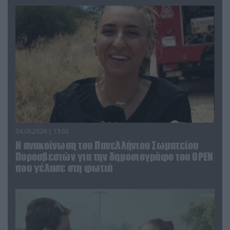
04.08.2026 | 13:02
Η ανακοίνωση του Πανελλήνιου Σωματείου
Πυροσβεστών για την δημοσιογράφο του OPEN
που γέλασε στη φωτιά