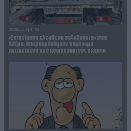
06.08.2026 | 14:02
«Επιχείρηση ελεύθερα πεζοδρόμια» στην
Αθήνα: Απομακρύνθηκαν παράνομα
αντικείμενα από κοινόχρηστους χώρους