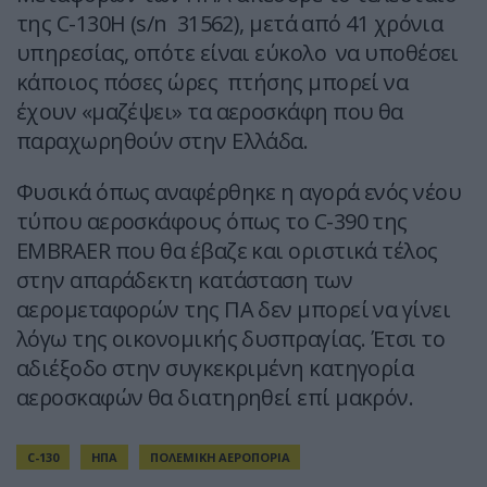
της C-130H (s/n 31562), μετά από 41 χρόνια
υπηρεσίας, οπότε είναι εύκολο να υποθέσει
κάποιος πόσες ώρες πτήσης μπορεί να
έχουν «μαζέψει» τα αεροσκάφη που θα
παραχωρηθούν στην Ελλάδα.
Φυσικά όπως αναφέρθηκε η αγορά ενός νέου
τύπου αεροσκάφους όπως το C-390 της
EMBRAER που θα έβαζε και οριστικά τέλος
στην απαράδεκτη κατάσταση των
αερομεταφορών της ΠΑ δεν μπορεί να γίνει
λόγω της οικονομικής δυσπραγίας. Έτσι το
αδιέξοδο στην συγκεκριμένη κατηγορία
αεροσκαφών θα διατηρηθεί επί μακρόν.
C-130
ΗΠΑ
ΠΟΛΕΜΙΚΗ ΑΕΡΟΠΟΡΙΑ