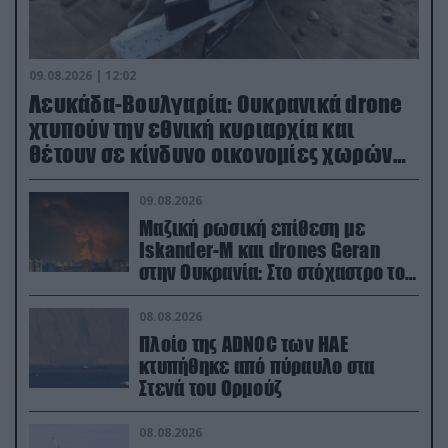
09.08.2026 | 12:02
Λευκάδα-Βουλγαρία: Ουκρανικά drone
χτυπούν την εθνική κυριαρχία και
θέτουν σε κίνδυνο οικονομίες χωρών
του ΝΑΤΟ
09.08.2026
Μαζική ρωσική επίθεση με
Iskander-M και drones Geran
στην Ουκρανία: Στο στόχαστρο το
εργοστάσιο των Flamingo
08.08.2026
Πλοίο της ADNOC των ΗΑΕ
κτυπήθηκε από πύραυλο στα
Στενά του Ορμούζ
08.08.2026