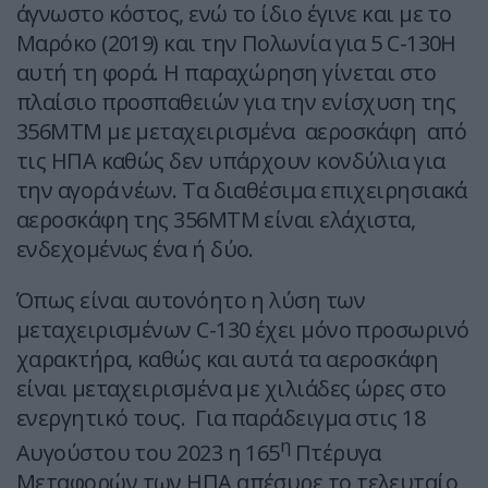
άγνωστο κόστος, ενώ το ίδιο έγινε και με το
Μαρόκο (2019) και την Πολωνία για 5 C-130H
αυτή τη φορά. Η παραχώρηση γίνεται στο
πλαίσιο προσπαθειών για την ενίσχυση της
356ΜΤΜ με μεταχειρισμένα αεροσκάφη από
τις ΗΠΑ καθώς δεν υπάρχουν κονδύλια για
την αγορά νέων. Τα διαθέσιμα επιχειρησιακά
αεροσκάφη της 356ΜΤΜ είναι ελάχιστα,
ενδεχομένως ένα ή δύο.
Όπως είναι αυτονόητο η λύση των
μεταχειρισμένων C-130 έχει μόνο προσωρινό
χαρακτήρα, καθώς και αυτά τα αεροσκάφη
είναι μεταχειρισμένα με χιλιάδες ώρες στο
ενεργητικό τους. Για παράδειγμα στις 18
η
Αυγούστου του 2023 η 165
Πτέρυγα
Μεταφορών των ΗΠΑ απέσυρε το τελευταίο