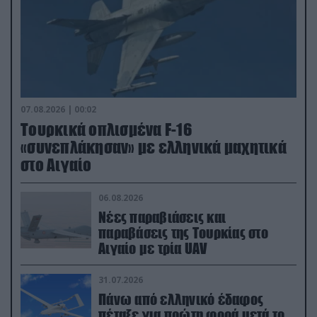
07.08.2026 | 00:02
Τουρκικά οπλισμένα F-16
«συνεπλάκησαν» με ελληνικά μαχητικά
στο Αιγαίο
06.08.2026
Νέες παραβιάσεις και
παραβάσεις της Τουρκίας στο
Αιγαίο με τρία UAV
31.07.2026
Πάνω από ελληνικό έδαφος
πέταξε για πρώτη φορά μετά το