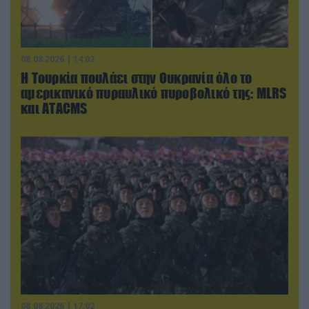
08.08.2026 | 14:02
Η Τουρκία πουλάει στην Ουκρανία όλο το
αμερικανικό πυραυλικό πυροβολικό της: MLRS
και ΑΤΑCMS
08.08.2026 | 17:02