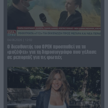
04.08.2026 | 12:02
O διευθυντής του OPEN προσπαθεί να τα
«μαζέψει» για τη δημοσιογράφο που γέλασε
σε ρεπορτάζ για τις φωτιές