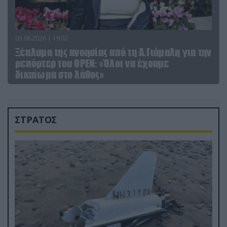
03.08.2026 | 19:02
Ξέπλυμα της ανοησίας από τη Α.Γιάμαλη για την
ρεπόρτερ του ΟΡΕΝ: «Όλοι να έχουμε
δικαίωμα στο λάθος»
ΣΤΡΑΤΟΣ