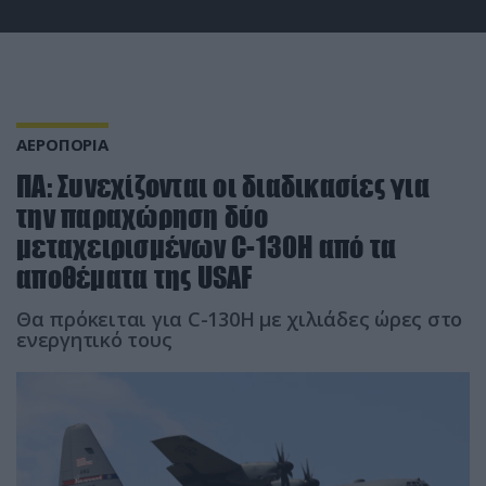
ΑΕΡΟΠΟΡΙΑ
ΠΑ: Συνεχίζονται οι διαδικασίες για
την παραχώρηση δύο
μεταχειρισμένων C-130H από τα
αποθέματα της USAF
Θα πρόκειται για C-130H με χιλιάδες ώρες στο
ενεργητικό τους