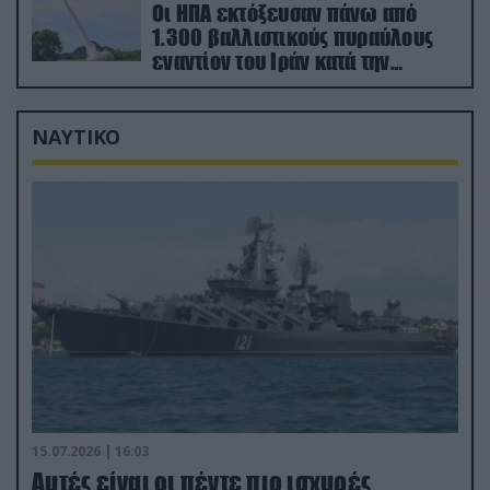
Οι ΗΠΑ εκτόξευσαν πάνω από
1.300 βαλλιστικούς πυραύλους
εναντίον του Ιράν κατά την
διάρκεια του πολέμου
ΝΑΥΤΙΚΟ
15.07.2026 | 16:03
Aυτές είναι οι πέντε πιο ισχυρές