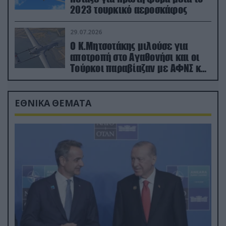
2023 τουρκικό αεροσκάφος
29.07.2026
Ο Κ.Μητσοτάκης μιλούσε για
αποτροπή στο Αγαθονήσι και οι
Τούρκοι παραβίαζαν με ΑΦΝΣ και
drone
ΕΘΝΙΚΑ ΘΕΜΑΤΑ