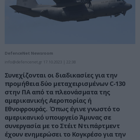
DefenceNet Newsroom
info@defencenet.gr
17.10.2023 | 22:38
Συνεχίζονται οι διαδικασίες για την
προμήθεια δύο μεταχειρισμένων C-130
στην ΠΑ από τα πλεονάσματα της
αμερικανικής Αεροπορίας ή
Εθνοφρουράς. Όπως έγινε γνωστό το
αμερικανικό υπουργείο Άμυνας σε
συνεργασία με το Στέιτ Ντιπάρτμεντ
έχουν ενημερώσει το Κογκρέσο για την