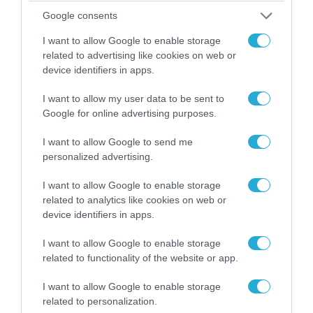
Google consents
ΠΟΛΙΤΙΚΗ
I want to allow Google to enable storage
related to advertising like cookies on web or
device identifiers in apps.
I want to allow my user data to be sent to
Google for online advertising purposes.
I want to allow Google to send me
personalized advertising.
I want to allow Google to enable storage
related to analytics like cookies on web or
08.08.2026 | 09:02
device identifiers in apps.
«Η απόλυτη τραγωδία»: Η «αιχμηρή» ανάρτηση
I want to allow Google to enable storage
του Αρκά για τα τατουάζ (φωτο)
related to functionality of the website or app.
I want to allow Google to enable storage
related to personalization.