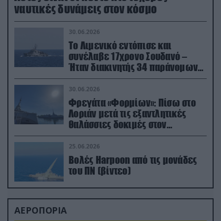
ναυτικές δυνάμεις στον κόσμο
30.06.2026
Το Λιμενικό εντόπισε και
συνέλαβε 17χρονο Σουδανό –
Ήταν διακινητής 34 παράνομων
μεταναστών
30.06.2026
Φρεγάτα «Φορμίων»: Πίσω στο
Λοριάν μετά τις εξαντλητικές
θαλάσσιες δοκιμές στον
απαιτητικό Βισκαϊκό
25.06.2026
Βολές Harpoon από τις μονάδες
του ΠΝ (βίντεο)
ΑΕΡΟΠΟΡΙΑ