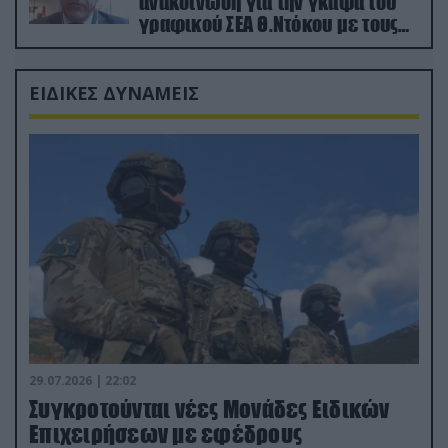
ανακοίνωση για την γκάφα του
γραφικού ΣΕΑ Θ.Ντόκου με τους
Ρώσους φαρσέρ
ΕΙΔΙΚΕΣ ΔΥΝΑΜΕΙΣ
29.07.2026 | 22:02
Συγκροτούνται νέες Μονάδες Ειδικών
Επιχειρήσεων με εφέδρους