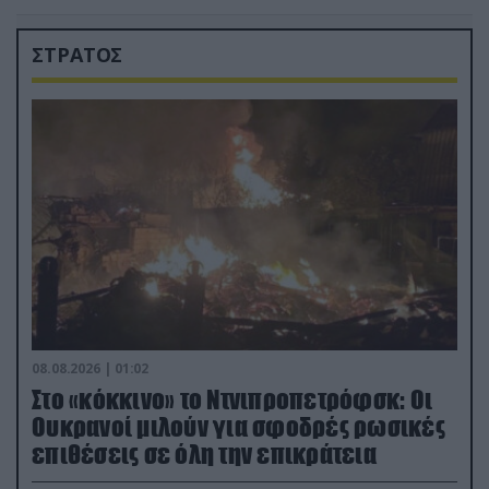
ΣΤΡΑΤΟΣ
08.08.2026 | 01:02
Στο «κόκκινο» το Ντνιπροπετρόφσκ: Οι
Ουκρανοί μιλούν για σφοδρές ρωσικές
επιθέσεις σε όλη την επικράτεια