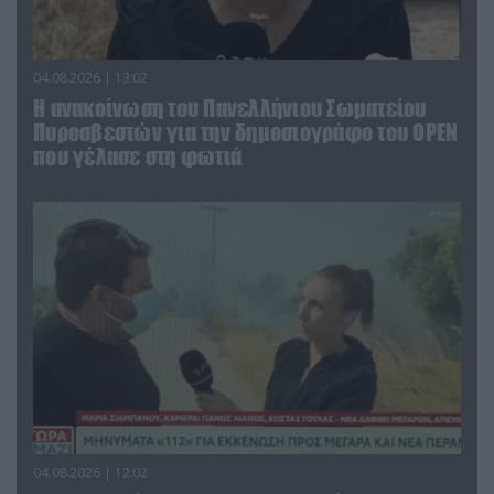
04.08.2026 | 13:02
Η ανακοίνωση του Πανελλήνιου Σωματείου
Πυροσβεστών για την δημοσιογράφο του OPEN
που γέλασε στη φωτιά
04.08.2026 | 12:02