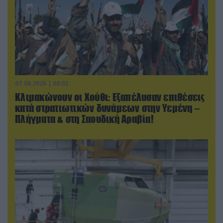
07.08.2026 | 08:02
Κλιμακώνουν οι Χούθι: Eξαπέλυσαν επιθέσεις
κατά στρατιωτικών δυνάμεων στην Υεμένη –
Πλήγματα & στη Σαουδική Αραβία!