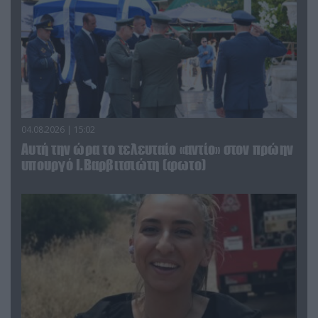
04.08.2026 | 15:02
Αυτή την ώρα το τελευταίο «αντίο» στον πρώην
υπουργό Ι.Βαρβιτσιώτη (φωτο)