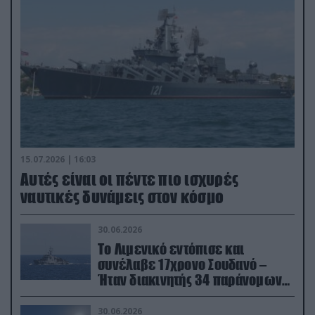
15.07.2026 | 16:03
Aυτές είναι οι πέντε πιο ισχυρές
ναυτικές δυνάμεις στον κόσμο
30.06.2026
Το Λιμενικό εντόπισε και
συνέλαβε 17χρονο Σουδανό –
Ήταν διακινητής 34 παράνομων
μεταναστών
30.06.2026