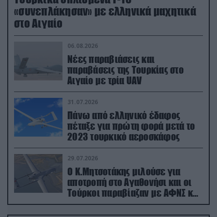
«συνεπλάκησαν» με ελληνικά μαχητικά
στο Αιγαίο
06.08.2026
Νέες παραβιάσεις και
παραβάσεις της Τουρκίας στο
Αιγαίο με τρία UAV
31.07.2026
Πάνω από ελληνικό έδαφος
πέταξε για πρώτη φορά μετά το
2023 τουρκικό αεροσκάφος
29.07.2026
Ο Κ.Μητσοτάκης μιλούσε για
αποτροπή στο Αγαθονήσι και οι
Τούρκοι παραβίαζαν με ΑΦΝΣ και
drone