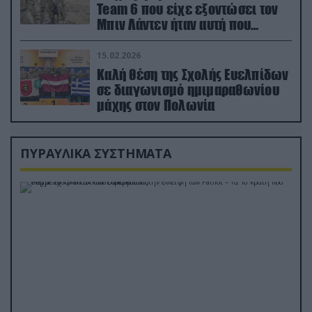
Team 6 που είχε εξοντώσει τον
Μπιν Λάντεν ήταν αυτή που
διέσωσε τον πιλότο του F-15
15.02.2026
Καλή θέση της Σχολής Ευελπίδων
σε διαγωνισμό ημιμαραθωνίου
μάχης στον Πολωνία
ΠΥΡΑΥΛΙΚΑ ΣΥΣΤΗΜΑΤΑ