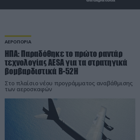
ΑΕΡΟΠΟΡΙΑ
ΗΠΑ: Παραδόθηκε το πρώτο ραντάρ
τεχνολογίας AESA για τα στρατηγικά
βομβαρδιστικά B-52H
Στο πλαίσιο νέου προγράμματος αναβάθμισης
των αεροσκαφών