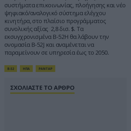
συστήματα επικοινωνίας, πλοήγησης και νέο
ψηφιακό/αναλογικό σύστημα ελέγχου
κινητήρα, στο πλαίσιο προγράμματος
συνολικής αξίας 2,8 δισ. $. Τα
εκσυγχρονισμένα B-52H θα λάβουν την
ονομασία B-52J και αναμένεται να
παραμείνουν σε υπηρεσία έως το 2050.
Β-52
ΗΠΑ
ΡΑΝΤΑΡ
ΣΧΟΛΙΑΣΤΕ ΤΟ ΑΡΘΡΟ