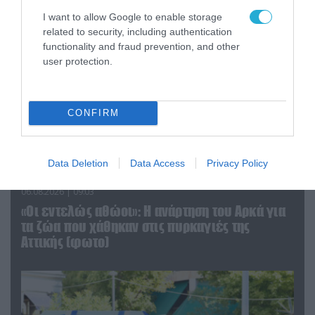
I want to allow Google to enable storage
related to security, including authentication
functionality and fraud prevention, and other
user protection.
CONFIRM
Data Deletion
Data Access
Privacy Policy
06.08.2026 | 09:03
«Οι εντελώς αθώοι»: Η ανάρτηση του Αρκά για
τα ζώα που χάθηκαν στις πυρκαγιές της
Αττικής (φωτο)