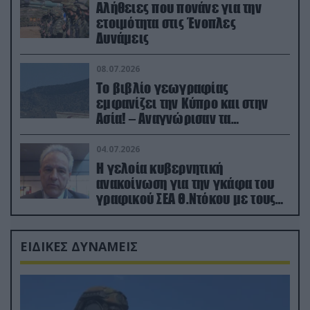
Αλήθειες που πονάνε για την
ετοιμότητα στις Ένοπλες
Δυνάμεις
08.07.2026
Το βιβλίο γεωγραφίας
εμφανίζει την Κύπρο και στην
Ασία! – Αναγνώρισαν τα
κατεχόμενα; (φωτο)
04.07.2026
Η γελοία κυβερνητική
ανακοίνωση για την γκάφα του
γραφικού ΣΕΑ Θ.Ντόκου με τους
Ρώσους φαρσέρ
ΕΙΔΙΚΕΣ ΔΥΝΑΜΕΙΣ