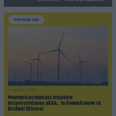
στις σχέσεις με τη Ρωσία
POPULAR 24H
07.08.2026 | 16:02
Φορτηγό μεταφέρει πτερύγιο
ανεμογεννήτριας αλλά… το δυσκολεύουν τα
δένδρα! (βίντεο)