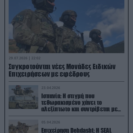
29.07.2026 | 22:02
Συγκροτούνται νέες Μονάδες Ειδικών
Επιχειρήσεων με εφέδρους
23.04.2026
Ισπανία: Η στιγμή που
τεθωρακισμένο χάνει το
αλεξίπτωτο και συντρίβεται με
ορμή στο έδαφος (βίντεο)
05.04.2026
Επιχείρηση Dehdasht: Η SEAL