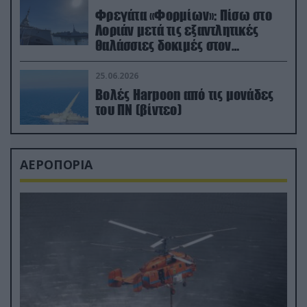
Φρεγάτα «Φορμίων»: Πίσω στο
Λοριάν μετά τις εξαντλητικές
θαλάσσιες δοκιμές στον
απαιτητικό Βισκαϊκό
25.06.2026
Βολές Harpoon από τις μονάδες
του ΠΝ (βίντεο)
ΑΕΡΟΠΟΡΙΑ