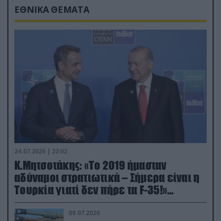
ΕΘΝΙΚΑ ΘΕΜΑΤΑ
24.07.2026 | 22:02
Κ.Μητσοτάκης: «Το 2019 ήμασταν
αδύναμοι στρατιωτικά – Σήμερα είναι η
Τουρκία γιατί δεν πήρε τα F-35!»
(βίντεο)
09.07.2026