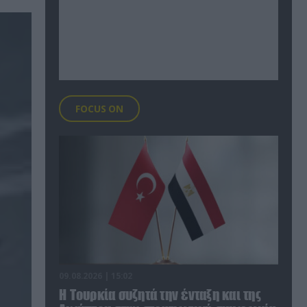
FOCUS ON
09.08.2026 | 15:02
Η Τουρκία συζητά την ένταξη και της