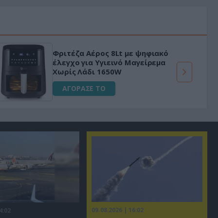
Φριτέζα Αέρος 8Lt με ψηφιακό
έλεγχο για Υγιεινό Μαγείρεμα
Χωρίς Λάδι 1650W
ΑΓΟΡΑΣΕ ΤΟ
09.08.2026 | 16:02
4:02