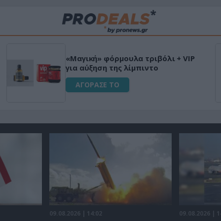
«Μαγική» φόρμουλα τριβόλι + VIP
για αύξηση της λίμπιντο
ΑΓΟΡΑΣΕ ΤΟ
09.08.2026 | 14:02
09.08.2026 | 1