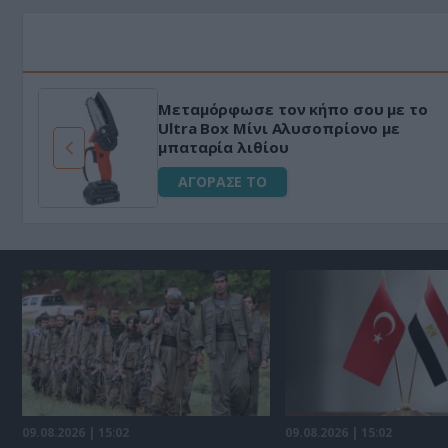
Μεταμόρφωσε τον κήπο σου με το
ό
Ultra Box Μίνι Αλυσοπρίονο με
μπαταρία λιθίου
ΑΓΟΡΑΣΕ ΤΟ
09.08.2026 | 15:02
09.08.2026 | 15:02