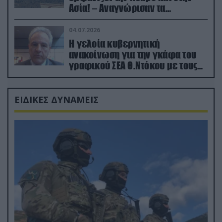
Ασία! – Αναγνώρισαν τα
κατεχόμενα; (φωτο)
04.07.2026
Η γελοία κυβερνητική
ανακοίνωση για την γκάφα του
γραφικού ΣΕΑ Θ.Ντόκου με τους
Ρώσους φαρσέρ
ΕΙΔΙΚΕΣ ΔΥΝΑΜΕΙΣ