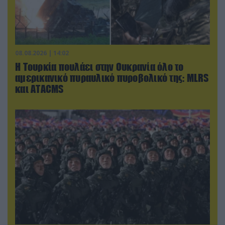
08.08.2026 | 14:02
Η Τουρκία πουλάει στην Ουκρανία όλο το
αμερικανικό πυραυλικό πυροβολικό της: MLRS
και ΑΤΑCMS