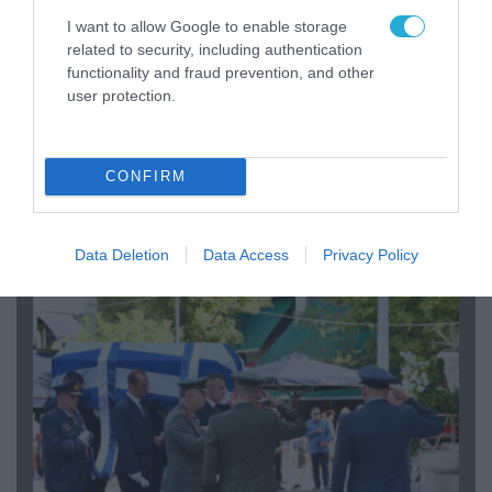
I want to allow Google to enable storage
related to security, including authentication
functionality and fraud prevention, and other
user protection.
06.08.2026 | 09:03
CONFIRM
«Οι εντελώς αθώοι»: Η ανάρτηση του Αρκά για
τα ζώα που χάθηκαν στις πυρκαγιές της
Αττικής (φωτο)
Data Deletion
Data Access
Privacy Policy