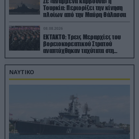
Σε «αναμμένα κάρβουνα» η
Τουρκία: Περιορίζει την κίνηση
πλοίων από την Μαύρη Θάλασσα
08.08.2026
ΕΚΤΑΚΤΟ: Τρεις Μεραρχίες του
βορειοκορεατικού Στρατού
αναπτύχθηκαν ταχύτατα στη
Ρωσία
ΝΑΥΤΙΚΟ