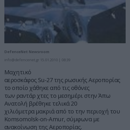
DefenceNet Newsroom
info@defencenet.gr
15.01.2010 | 08:39
Μαχητικό
αεροσκάφος Su-27 της ρωσικής Αεροπορίας
το οποίο χάθηκε από τις οθόνες
των ραντάρ χτες το μεσημέρι στην Άπω
Ανατολή βρέθηκε τελικά 20
χιλιόμετρα μακριά από το την περιοχή του
Komsomolsk-on-Amur, σύμφωνα με
ανακοίνωση της Αεροπορίας.