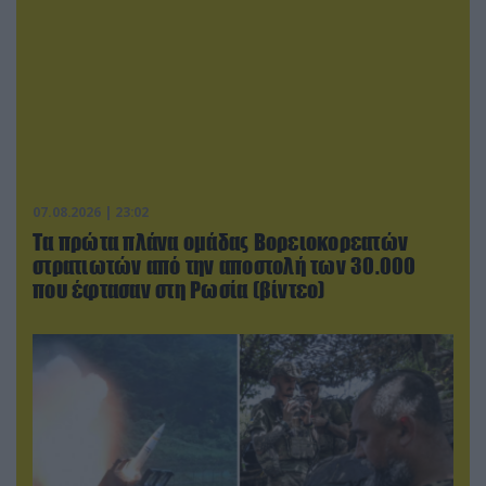
07.08.2026 | 23:02
Τα πρώτα πλάνα ομάδας Βορειοκορεατών
στρατιωτών από την αποστολή των 30.000
που έφτασαν στη Ρωσία (βίντεο)