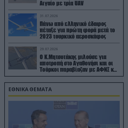
Αιγαίο με τρία UAV
31.07.2026
Πάνω από ελληνικό έδαφος
πέταξε για πρώτη φορά μετά το
2023 τουρκικό αεροσκάφος
29.07.2026
Ο Κ.Μητσοτάκης μιλούσε για
αποτροπή στο Αγαθονήσι και οι
Τούρκοι παραβίαζαν με ΑΦΝΣ και
drone
ΕΘΝΙΚΑ ΘΕΜΑΤΑ