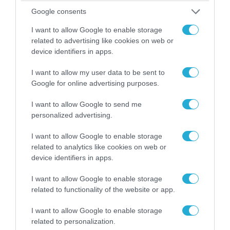
Google consents
I want to allow Google to enable storage
related to advertising like cookies on web or
device identifiers in apps.
I want to allow my user data to be sent to
Google for online advertising purposes.
I want to allow Google to send me
personalized advertising.
06.08.2026 | 14:02
«Επιχείρηση ελεύθερα πεζοδρόμια» στην
I want to allow Google to enable storage
Αθήνα: Απομακρύνθηκαν παράνομα
related to analytics like cookies on web or
αντικείμενα από κοινόχρηστους χώρους
device identifiers in apps.
I want to allow Google to enable storage
related to functionality of the website or app.
I want to allow Google to enable storage
related to personalization.