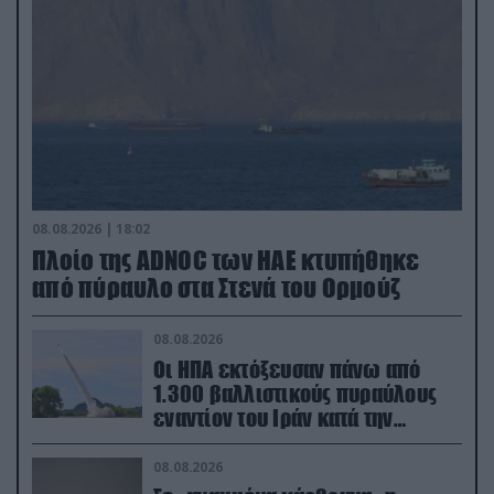
08.08.2026 | 18:02
Πλοίο της ADNOC των ΗΑΕ κτυπήθηκε
από πύραυλο στα Στενά του Ορμούζ
08.08.2026
Οι ΗΠΑ εκτόξευσαν πάνω από
1.300 βαλλιστικούς πυραύλους
εναντίον του Ιράν κατά την
διάρκεια του πολέμου
08.08.2026