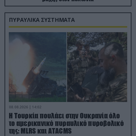
ΠΥΡΑΥΛΙΚΑ ΣΥΣΤΗΜΑΤΑ
08.08.2026 | 14:02
Η Τουρκία πουλάει στην Ουκρανία όλο
το αμερικανικό πυραυλικό πυροβολικό
της: MLRS και ΑΤΑCMS