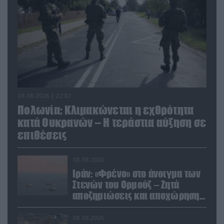
08.08.2026 | 22:02
Πολωνία: Κλιμακώνεται η εχθρότητα
κατά Ουκρανών – Η τεράστια αύξηση σε
επιθέσεις
08.08.2026
Ιράν: «Φρένο» στο άνοιγμα των
Στενών του Ορμούζ – Ζητά
αποζημιώσεις και αποχώρηση
των ΗΠΑ
08.08.2026