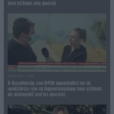
που γέλασε στη φωτιά
04.08.2026 | 12:02
O διευθυντής του OPEN προσπαθεί να τα
«μαζέψει» για τη δημοσιογράφο που γέλασε
σε ρεπορτάζ για τις φωτιές