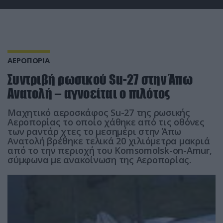
ΑΕΡΟΠΟΡΙΑ
Συντριβή ρωσικού Su-27 στην Άπω
Ανατολή – αγνοείται ο πιλότος
Μαχητικό αεροσκάφος Su-27 της ρωσικής
Αεροπορίας το οποίο χάθηκε από τις οθόνες
των ραντάρ χτες το μεσημέρι στην Άπω
Ανατολή βρέθηκε τελικά 20 χιλιόμετρα μακριά
από το την περιοχή του Komsomolsk-on-Amur,
σύμφωνα με ανακοίνωση της Αεροπορίας.