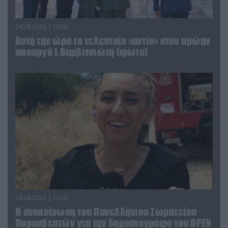
04.08.2026 | 15:02
Αυτή την ώρα το τελευταίο «αντίο» στον πρώην
υπουργό Ι.Βαρβιτσιώτη (φωτο)
04.08.2026 | 13:02
Η ανακοίνωση του Πανελλήνιου Σωματείου
Πυροσβεστών για την δημοσιογράφο του OPEN