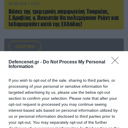
08.08.2026 | 18:02
Βάσει της τριμερούς συμφωνίας Τουρκίας,
Σ.Αραβίας & Πακιστάν θα πολεμήσουν Ριάντ και
Ισλαμαμπάντ κατά της Ελλάδας!
ΠΟΛΙΤΙΚΗ
Defencenet.gr -
Do Not Process My Personal
Information
If you wish to opt-out of the sale, sharing to third parties, or
processing of your personal or sensitive information for
targeted advertising by us, please use the below opt-out
section to confirm your selection. Please note that after your
opt-out request is processed you may continue seeing
interest-based ads based on personal information utilized by
us or personal information disclosed to third parties prior to
your opt-out. You may separately opt-out of the further
08.08.2026 | 09:02