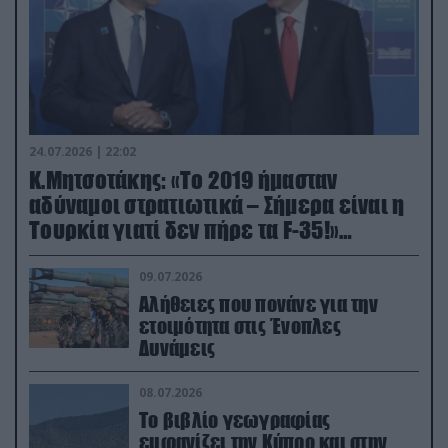
24.07.2026 | 22:02
Κ.Μητσοτάκης: «Το 2019 ήμασταν
αδύναμοι στρατιωτικά – Σήμερα είναι η
Τουρκία γιατί δεν πήρε τα F-35!»
(βίντεο)
09.07.2026
Αλήθειες που πονάνε για την
ετοιμότητα στις Ένοπλες
Δυνάμεις
08.07.2026
Το βιβλίο γεωγραφίας
εμφανίζει την Κύπρο και στην