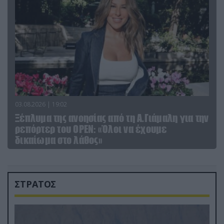
03.08.2026 | 19:02
Ξέπλυμα της ανοησίας από τη Α.Γιάμαλη για την
ρεπόρτερ του ΟΡΕΝ: «Όλοι να έχουμε
δικαίωμα στο λάθος»
ΣΤΡΑΤΟΣ