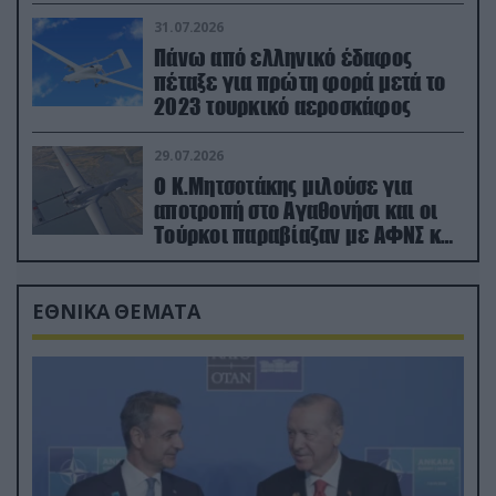
31.07.2026
Πάνω από ελληνικό έδαφος
πέταξε για πρώτη φορά μετά το
2023 τουρκικό αεροσκάφος
29.07.2026
Ο Κ.Μητσοτάκης μιλούσε για
αποτροπή στο Αγαθονήσι και οι
Τούρκοι παραβίαζαν με ΑΦΝΣ και
drone
ΕΘΝΙΚΑ ΘΕΜΑΤΑ