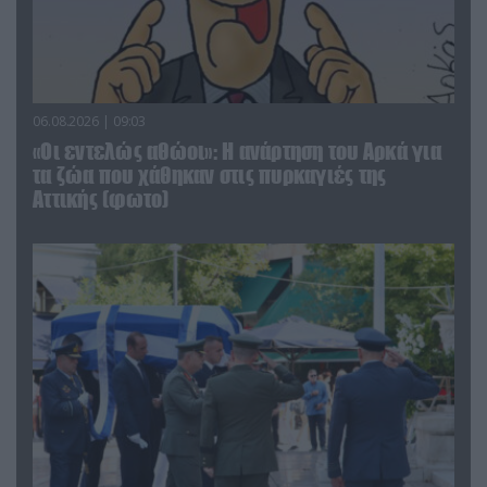
06.08.2026 | 09:03
«Οι εντελώς αθώοι»: Η ανάρτηση του Αρκά για
τα ζώα που χάθηκαν στις πυρκαγιές της
Αττικής (φωτο)