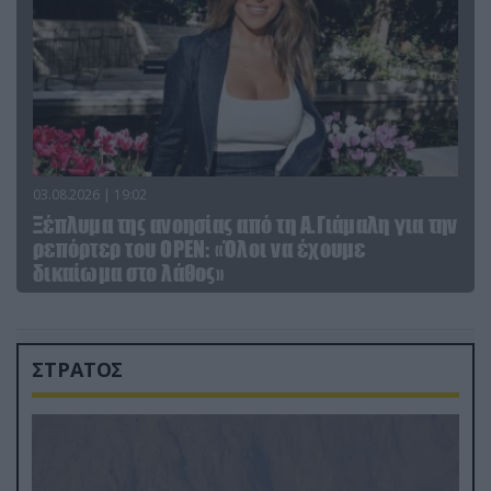
03.08.2026 | 19:02
Ξέπλυμα της ανοησίας από τη Α.Γιάμαλη για την
ρεπόρτερ του ΟΡΕΝ: «Όλοι να έχουμε
δικαίωμα στο λάθος»
ΣΤΡΑΤΟΣ