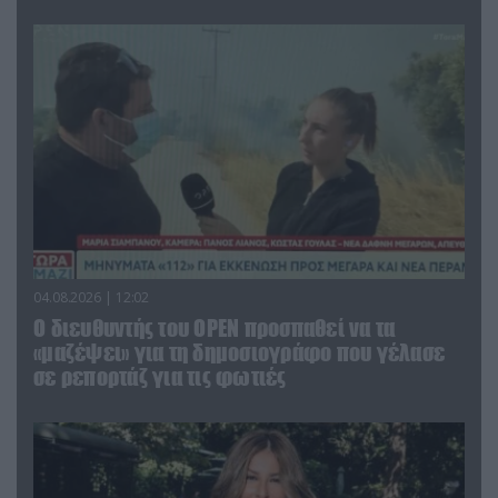
04.08.2026 | 12:02
O διευθυντής του OPEN προσπαθεί να τα
«μαζέψει» για τη δημοσιογράφο που γέλασε
σε ρεπορτάζ για τις φωτιές