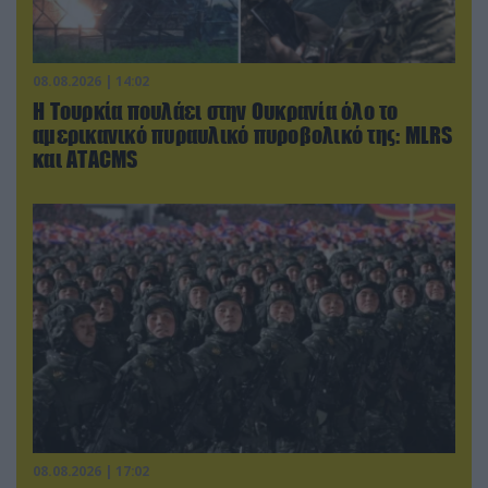
08.08.2026 | 14:02
Η Τουρκία πουλάει στην Ουκρανία όλο το
αμερικανικό πυραυλικό πυροβολικό της: MLRS
και ΑΤΑCMS
08.08.2026 | 17:02