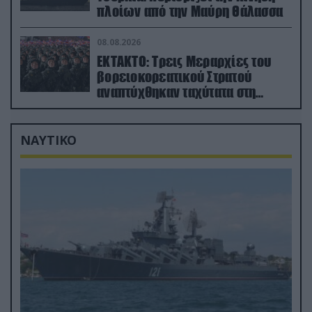
πλοίων από την Μαύρη Θάλασσα
08.08.2026
ΕΚΤΑΚΤΟ: Τρεις Μεραρχίες του
βορειοκορεατικού Στρατού
αναπτύχθηκαν ταχύτατα στη
Ρωσία
ΝΑΥΤΙΚΟ