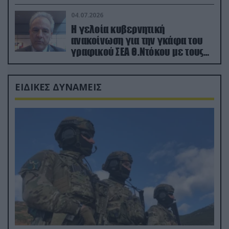
κατεχόμενα; (φωτο)
04.07.2026
Η γελοία κυβερνητική
ανακοίνωση για την γκάφα του
γραφικού ΣΕΑ Θ.Ντόκου με τους
Ρώσους φαρσέρ
ΕΙΔΙΚΕΣ ΔΥΝΑΜΕΙΣ