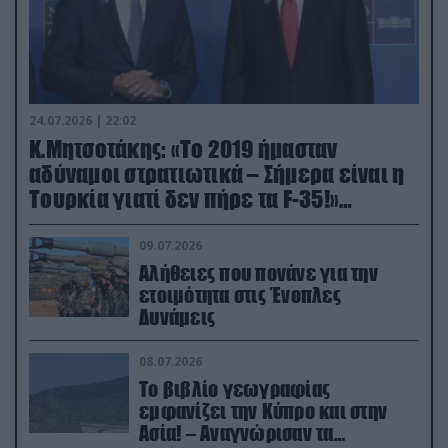
24.07.2026 | 22:02
Κ.Μητσοτάκης: «Το 2019 ήμασταν
αδύναμοι στρατιωτικά – Σήμερα είναι η
Τουρκία γιατί δεν πήρε τα F-35!»
(βίντεο)
09.07.2026
Αλήθειες που πονάνε για την
ετοιμότητα στις Ένοπλες
Δυνάμεις
08.07.2026
Το βιβλίο γεωγραφίας
εμφανίζει την Κύπρο και στην
Ασία! – Αναγνώρισαν τα