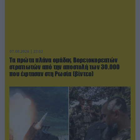
07.08.2026 | 23:02
Τα πρώτα πλάνα ομάδας Βορειοκορεατών
στρατιωτών από την αποστολή των 30.000
που έφτασαν στη Ρωσία (βίντεο)