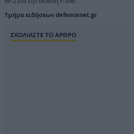
BF-2 για την έκδοση F-35Β.
Τμήμα ειδήσεων defencenet.gr
ΣΧΟΛΙΑΣΤΕ ΤΟ ΑΡΘΡΟ