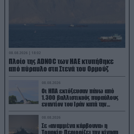
08.08.2026 | 18:02
Πλοίο της ADNOC των ΗΑΕ κτυπήθηκε
από πύραυλο στα Στενά του Ορμούζ
08.08.2026
Οι ΗΠΑ εκτόξευσαν πάνω από
1.300 βαλλιστικούς πυραύλους
εναντίον του Ιράν κατά την
διάρκεια του πολέμου
08.08.2026
Σε «αναμμένα κάρβουνα» η
Τουρκία: Περιορίζει την κίνηση