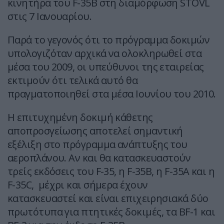
κινητήρα του F-35Β στη διαμόρφωση STOVL
στις 7 Ιανουαρίου.
Παρά το γεγονός ότι το πρόγραμμα δοκιμών
υπολογιζόταν αρχικά να ολοκληρωθεί στα
μέσα του 2009, οι υπεύθυνοι της εταιρείας
εκτιμούν ότι τελικά αυτό θα
πραγματοποιηθεί στα μέσα Ιουνίου του 2010.
Η επιτυχημένη δοκιμή κάθετης
αποπροσγείωσης αποτελεί σημαντική
εξέλιξη στο πρόγραμμα ανάπτυξης του
αεροπλάνου. Αν και θα κατασκευαστούν
τρείς εκδόσεις του F-35, η F-35Β, η F-35A και η
F-35C, μέχρι και σήμερα έχουν
κατασκευαστεί και είναι επιχειρησιακά δύο
πρωτότυπα για πτητικές δοκιμές, τα BF-1 και