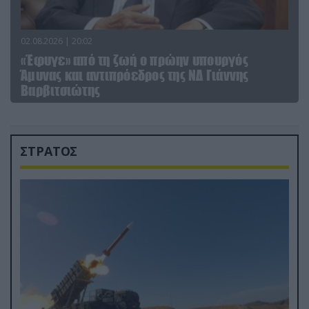
02.08.2026 | 20:02
«Έφυγε» από τη ζωή ο πρώην υπουργός
Άμυνας και αντιπρόεδρος της ΝΔ Γιάννης
Βαρβιτσιώτης
ΣΤΡΑΤΟΣ