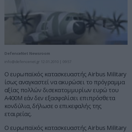
DefenceNet Newsroom
info@defencenet.gr
12.01.2010 | 09:57
Ο ευρωπαϊκός κατασκευαστής Airbus Military
ίσως αναγκαστεί να ακυρώσει το πρόγραμμα
αξίας πολλών δισεκατομμυρίων ευρώ του
Α400Μ εάν δεν εξασφαλίσει επιπρόσθετα
κονδύλια, δήλωσε ο επικεφαλής της
εταιρείας.
Ο ευρωπαϊκός κατασκευαστής Airbus Military