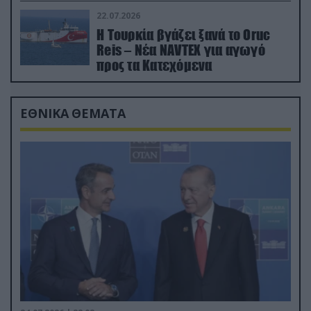
22.07.2026
Η Τουρκία βγάζει ξανά το Oruc
Reis – Νέα NAVTEX για αγωγό
προς τα Κατεχόμενα
ΕΘΝΙΚΑ ΘΕΜΑΤΑ