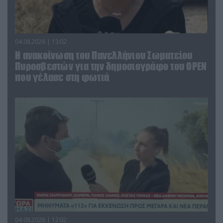
04.08.2026 | 13:02
Η ανακοίνωση του Πανελλήνιου Σωματείου
Πυροσβεστών για την δημοσιογράφο του OPEN
που γέλασε στη φωτιά
04.08.2026 | 12:02