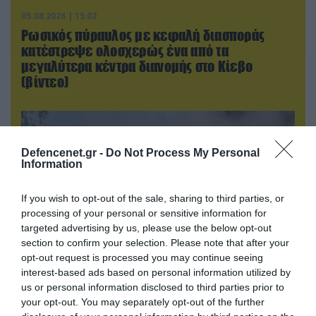
05.08.2026 | 15:02
Ρωσικός πύραυλος με κεφαλή διασποράς
κατέστρεψε ολοσχερώς ένα από τα
μεγαλύτερα κέντρα διανομής στο Κίεβο
(βίντεο)
Defencenet.gr -
Do Not Process My Personal
Information
If you wish to opt-out of the sale, sharing to third parties, or
processing of your personal or sensitive information for
targeted advertising by us, please use the below opt-out
section to confirm your selection. Please note that after your
opt-out request is processed you may continue seeing
interest-based ads based on personal information utilized by
05.08.2026 | 22:02
us or personal information disclosed to third parties prior to
Αδειάζουν το Κραματόρσκ οι Ουκρανοί:
your opt-out. You may separately opt-out of the further