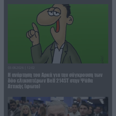
03.08.2026 | 12:02
Η ανάρτηση του Αρκά για την σύγκρουση των
δύο ελικοπτέρων Bell 214ST στην Ψάθα
Αττικής (φωτο)