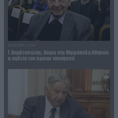
03.08.2026 | 12:02
Γ.Βαρβιτσιώτης: Aύριο στη Μητρόπολη Αθηνών
η κηδεία του πρώην υπουργού