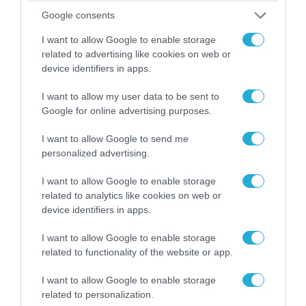
ΠΟΛΙΤΙΚΗ
Google consents
I want to allow Google to enable storage
related to advertising like cookies on web or
device identifiers in apps.
I want to allow my user data to be sent to
Google for online advertising purposes.
I want to allow Google to send me
personalized advertising.
I want to allow Google to enable storage
06.08.2026 | 09:03
related to analytics like cookies on web or
device identifiers in apps.
«Οι εντελώς αθώοι»: Η ανάρτηση του Αρκά για
τα ζώα που χάθηκαν στις πυρκαγιές της
I want to allow Google to enable storage
Αττικής (φωτο)
related to functionality of the website or app.
I want to allow Google to enable storage
related to personalization.