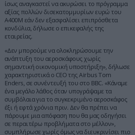
ίσως αναγκαστεί να ακυρώσει το πρόγραμμα
αξίας πολλών δισεκατομμυρίων ευρώ του
Α400Μ εάν δεν εξασφαλίσει επιπρόσθετα
κονδύλια, δήλωσε ο επικεφαλής της
εταιρείας.
«Δεν μπορούμε να ολοκληρώσουμε την
ανάπτυξη του αεροσκάφους χωρίς
σημαντική οικονομική υποστήριξη», δήλωσε
χαρακτηριστικά ο CEO της Airbus Tom
Enders, σε συνέντευξή του στο BBC. «Κάναμε
ένα μεγάλο λάθος όταν υπογράψαμε τα
συμβόλαια για το συγκεκριμένο αεροσκάφος
έξι ή εφτά χρόνια πριν. Δεν θα πρέπει να
πάρουμε μια απόφαση που θα μας οδηγήσει
σε περαιτέρω προβλήματα στο μέλλον»,
συμπλήρωσε χωρίς όμως να διευκρινίσει πιο