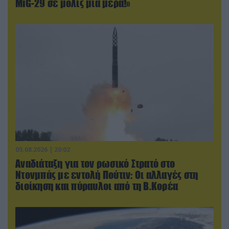
MiG-29 σε μόλις μια μέρα!»
05.08.2026 | 20:02
Αναδιάταξη για τον ρωσικό Στρατό στο
Ντονμπάς με εντολή Πούτιν: Οι αλλαγές στη
διοίκηση και πύραυλοι από τη Β.Κορέα