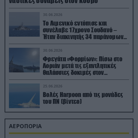
ναυτικές δυνάμεις στον κόσμο
30.06.2026
Το Λιμενικό εντόπισε και
συνέλαβε 17χρονο Σουδανό –
Ήταν διακινητής 34 παράνομων
μεταναστών
30.06.2026
Φρεγάτα «Φορμίων»: Πίσω στο
Λοριάν μετά τις εξαντλητικές
θαλάσσιες δοκιμές στον
απαιτητικό Βισκαϊκό
25.06.2026
Βολές Harpoon από τις μονάδες
του ΠΝ (βίντεο)
ΑΕΡΟΠΟΡΙΑ