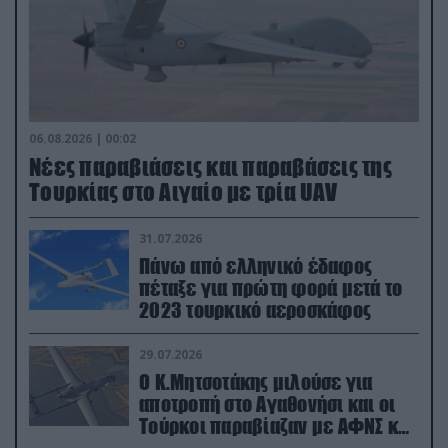
06.08.2026 | 00:02
Νέες παραβιάσεις και παραβάσεις της
Τουρκίας στο Αιγαίο με τρία UAV
31.07.2026
Πάνω από ελληνικό έδαφος
πέταξε για πρώτη φορά μετά το
2023 τουρκικό αεροσκάφος
29.07.2026
Ο Κ.Μητσοτάκης μιλούσε για
αποτροπή στο Αγαθονήσι και οι
Τούρκοι παραβίαζαν με ΑΦΝΣ και
drone