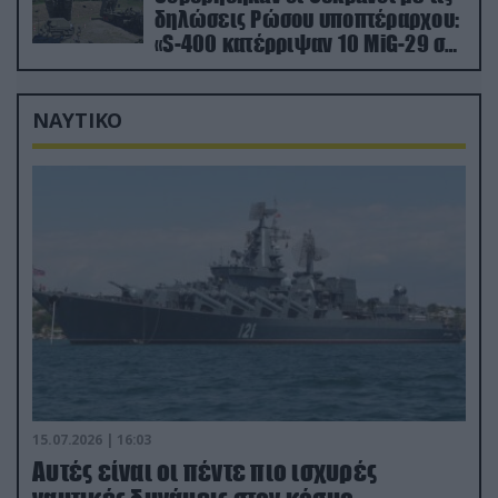
δηλώσεις Ρώσου υποπτέραρχου:
«S-400 κατέρριψαν 10 MiG-29 σε
μόλις μια μέρα!»
ΝΑΥΤΙΚΟ
15.07.2026 | 16:03
Aυτές είναι οι πέντε πιο ισχυρές