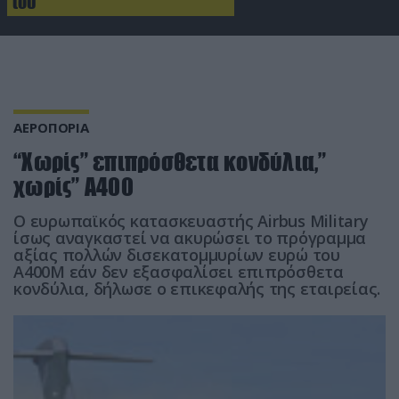
του
ΑΕΡΟΠΟΡΙΑ
“Χωρίς” επιπρόσθετα κονδύλια,”
χωρίς” Α400
Ο ευρωπαϊκός κατασκευαστής Airbus Military
ίσως αναγκαστεί να ακυρώσει το πρόγραμμα
αξίας πολλών δισεκατομμυρίων ευρώ του
Α400Μ εάν δεν εξασφαλίσει επιπρόσθετα
κονδύλια, δήλωσε ο επικεφαλής της εταιρείας.