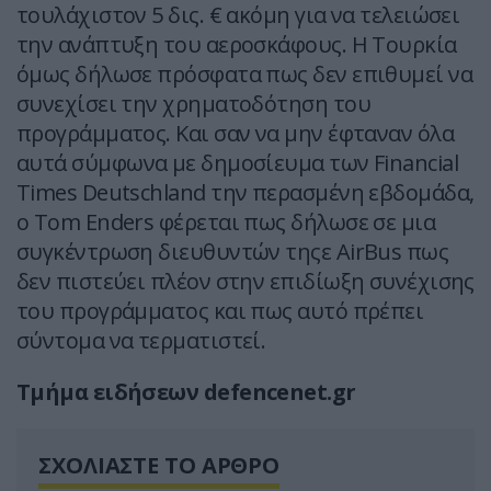
τουλάχιστον 5 δις. € ακόμη για να τελειώσει
την ανάπτυξη του αεροσκάφους. Η Τουρκία
όμως δήλωσε πρόσφατα πως δεν επιθυμεί να
συνεχίσει την χρηματοδότηση του
προγράμματος. Και σαν να μην έφταναν όλα
αυτά σύμφωνα με δημοσίευμα των Financial
Times Deutschland την περασμένη εβδομάδα,
ο Tom Enders φέρεται πως δήλωσε σε μια
συγκέντρωση διευθυντών τηςε AirBus πως
δεν πιστεύει πλέον στην επιδίωξη συνέχισης
του προγράμματος και πως αυτό πρέπει
σύντομα να τερματιστεί.
Τμήμα ειδήσεων defencenet.gr
ΣΧΟΛΙΑΣΤΕ ΤΟ ΑΡΘΡΟ