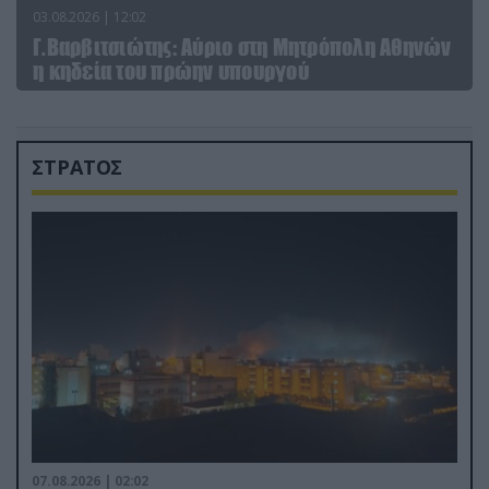
03.08.2026 | 12:02
Γ.Βαρβιτσιώτης: Aύριο στη Μητρόπολη Αθηνών
η κηδεία του πρώην υπουργού
ΣΤΡΑΤΟΣ
07.08.2026 | 02:02