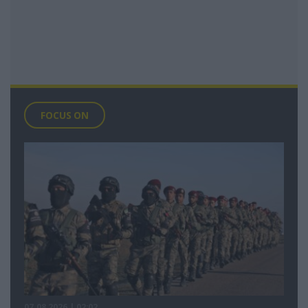
FOCUS ON
07.08.2026 | 02:02