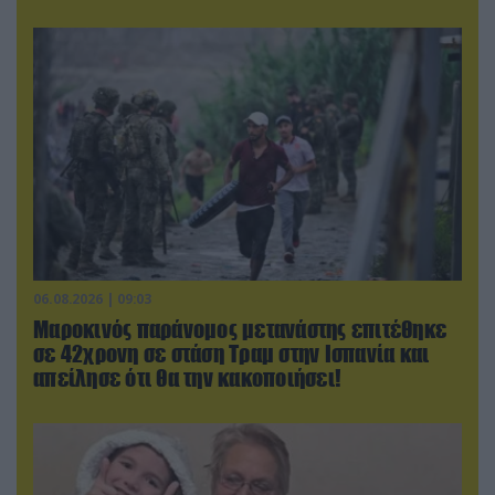
06.08.2026 | 09:03
Μαροκινός παράνομος μετανάστης επιτέθηκε
σε 42χρονη σε στάση Τραμ στην Ισπανία και
απείλησε ότι θα την κακοποιήσει!