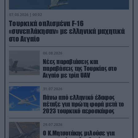
07.08.2026 | 00:02
Τουρκικά οπλισμένα F-16
«συνεπλάκησαν» με ελληνικά μαχητικά
στο Αιγαίο
06.08.2026
Νέες παραβιάσεις και
παραβάσεις της Τουρκίας στο
Αιγαίο με τρία UAV
31.07.2026
Πάνω από ελληνικό έδαφος
πέταξε για πρώτη φορά μετά το
2023 τουρκικό αεροσκάφος
29.07.2026
Ο Κ.Μητσοτάκης μιλούσε για