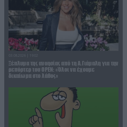
03.08.2026 | 19:02
Ξέπλυμα της ανοησίας από τη Α.Γιάμαλη για την
ρεπόρτερ του ΟΡΕΝ: «Όλοι να έχουμε
δικαίωμα στο λάθος»