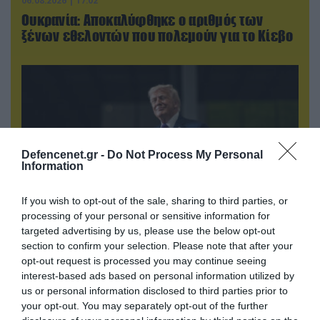
06.08.2026 | 17:02
Ουκρανία: Αποκαλύφθηκε ο αριθμός των
ξένων εθελοντών που πολεμούν για το Κίεβο
Defencenet.gr -
Do Not Process My Personal
Information
If you wish to opt-out of the sale, sharing to third parties, or
processing of your personal or sensitive information for
targeted advertising by us, please use the below opt-out
06.08.2026 | 21:02
section to confirm your selection. Please note that after your
Τελεσίγραφο του Ιράν στις χώρες του Κόλπου:
opt-out request is processed you may continue seeing
«Σταματήστε τον Τραμπ αλλιώς θα σας
interest-based ads based on personal information utilized by
χτυπήσουμε σκληρά»
us or personal information disclosed to third parties prior to
your opt-out. You may separately opt-out of the further