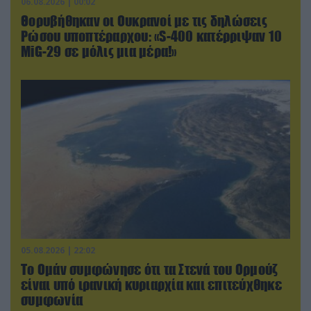
06.08.2026 | 00:02
Θορυβήθηκαν οι Ουκρανοί με τις δηλώσεις
Ρώσου υποπτέραρχου: «S-400 κατέρριψαν 10
MiG-29 σε μόλις μια μέρα!»
05.08.2026 | 22:02
Το Ομάν συμφώνησε ότι τα Στενά του Ορμούζ
είναι υπό ιρανική κυριαρχία και επιτεύχθηκε
συμφωνία