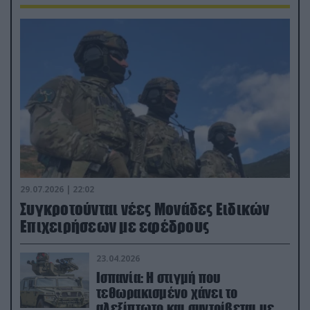
29.07.2026 | 22:02
Συγκροτούνται νέες Μονάδες Ειδικών
Επιχειρήσεων με εφέδρους
23.04.2026
Ισπανία: Η στιγμή που
τεθωρακισμένο χάνει το
αλεξίπτωτο και συντρίβεται με