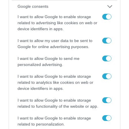
Google consents
I want to allow Google to enable storage
related to advertising like cookies on web or
device identifiers in apps.
I want to allow my user data to be sent to
Google for online advertising purposes.
I want to allow Google to send me
06.08.2026 | 14:02
personalized advertising.
«Επιχείρηση ελεύθερα πεζοδρόμια» στην
I want to allow Google to enable storage
Αθήνα: Απομακρύνθηκαν παράνομα
related to analytics like cookies on web or
αντικείμενα από κοινόχρηστους χώρους
device identifiers in apps.
I want to allow Google to enable storage
related to functionality of the website or app.
I want to allow Google to enable storage
related to personalization.