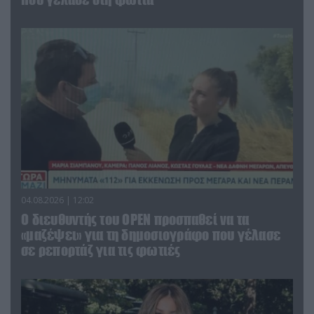
04.08.2026 | 12:02
O διευθυντής του OPEN προσπαθεί να τα
«μαζέψει» για τη δημοσιογράφο που γέλασε
σε ρεπορτάζ για τις φωτιές