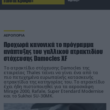
Τίποτα κρυφό»
ΑΕΡΟΠΟΡΙΑ
Προχωρά κανονικά το πρόγραμμα
ανάπτυξης του γαλλικού ατρακτιδίου
στόχευσης Damocles XF
Το ατρακτίδιο στόχευσης Damocles της
εταιρείας Thales τείνει να γίνει ένα από τα
πιο πετυχημένα ευρωπαϊκής κατασκευής
ατρακτίδια της κατηγορίας του. Το ατρακτίδιο
έχει ήδη πιστοποιηθεί για τα αεροσκάφη
Mirage 2000, Rafale, Super Etendard Modernise
και το Sukhoi SU-30MK.