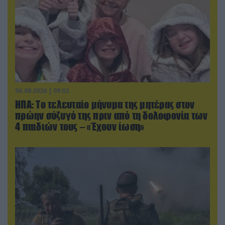
06.08.2026 | 09:02
ΗΠΑ: Το τελευταίο μήνυμα της μητέρας στον
πρώην σύζυγό της πριν από τη δολοφονία των
4 παιδιών τους – «Έχουν ίωση»