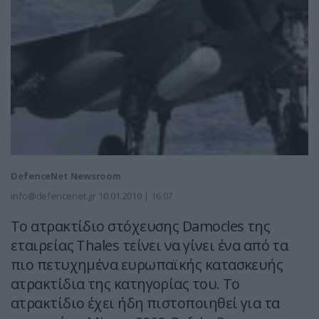
DefenceNet Newsroom
info@defencenet.gr
10.01.2010 | 16:07
Το ατρακτίδιο στόχευσης Damocles της
εταιρείας Thales τείνει να γίνει ένα από τα
πιο πετυχημένα ευρωπαϊκής κατασκευής
ατρακτίδια της κατηγορίας του. Το
ατρακτίδιο έχει ήδη πιστοποιηθεί για τα