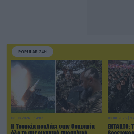
POPULAR 24H
08.08.2026 | 14:02
08.08.2026 | 1
Η Τουρκία πουλάει στην Ουκρανία
ΕΚΤΑΚΤΟ: 
όλο το αμερικανικό πυραυλικό
βορειοκορ