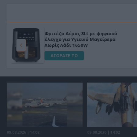
HAPI END: 100% φυτικό διεγερτικό
για άνδρες!
ΑΓΟΡΑΣΕ ΤΟ
09.08.2026 | 14:02
09.08.2026 | 14:02