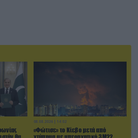
08.08.2026 | 14:02
φωνίας
«Φώτισε» το Κίεβο μετά από
ιστάν θα
χτύπημα με υπερηχητικό 3M22