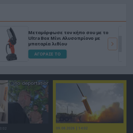
«Μαγική» φόρμουλα τριβόλι + VIP
για αύξηση της λίμπιντο
ΑΓΟΡΑΣΕ ΤΟ
09.08.2026 | 14:02
3:02