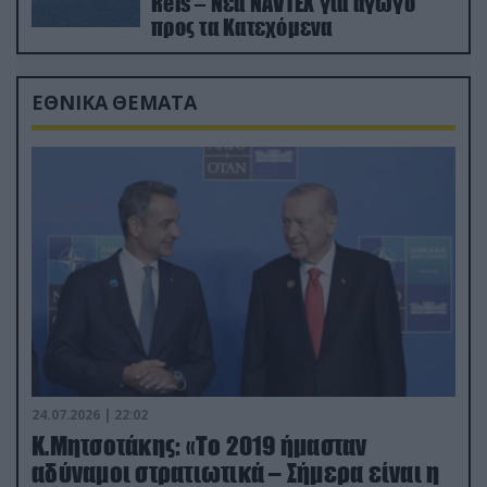
Reis – Νέα NAVTEX για αγωγό
προς τα Κατεχόμενα
ΕΘΝΙΚΑ ΘΕΜΑΤΑ
24.07.2026 | 22:02
Κ.Μητσοτάκης: «Το 2019 ήμασταν
αδύναμοι στρατιωτικά – Σήμερα είναι η