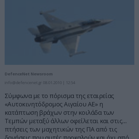
DefenceNet Newsroom
info@defencenet.gr
08.01.2010 | 12:54
Σύμφωνα με το πόρισμα της εταιρείας
«Αυτοκινητόδρομος Αιγαίου ΑΕ» η
κατάπτωση βράχων στην κοιλάδα των
Τεμπών μεταξύ άλλων οφείλεται και στις…
πτήσεις των μαχητικών της ΠΑ από τις
δονήσεις που αυτές προκαλούν και όχι από