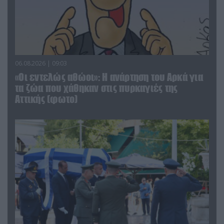
06.08.2026 | 09:03
«Οι εντελώς αθώοι»: Η ανάρτηση του Αρκά για
τα ζώα που χάθηκαν στις πυρκαγιές της
Αττικής (φωτο)