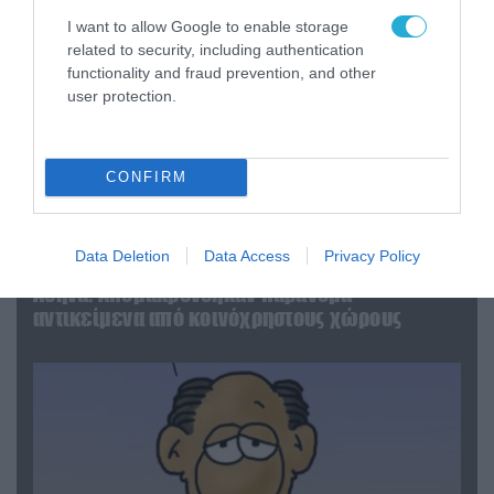
I want to allow Google to enable storage
related to security, including authentication
functionality and fraud prevention, and other
user protection.
CONFIRM
06.08.2026 | 14:02
Data Deletion
Data Access
Privacy Policy
«Επιχείρηση ελεύθερα πεζοδρόμια» στην
Αθήνα: Απομακρύνθηκαν παράνομα
αντικείμενα από κοινόχρηστους χώρους