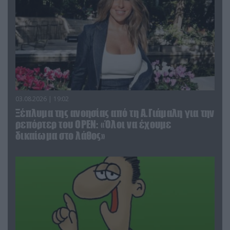
03.08.2026 | 19:02
Ξέπλυμα της ανοησίας από τη Α.Γιάμαλη για την
ρεπόρτερ του ΟΡΕΝ: «Όλοι να έχουμε
δικαίωμα στο λάθος»