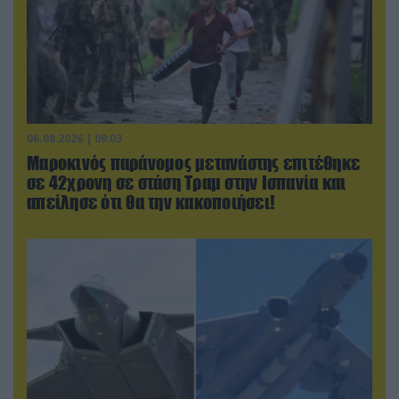
06.08.2026 | 09:03
Μαροκινός παράνομος μετανάστης επιτέθηκε
σε 42χρονη σε στάση Τραμ στην Ισπανία και
απείλησε ότι θα την κακοποιήσει!