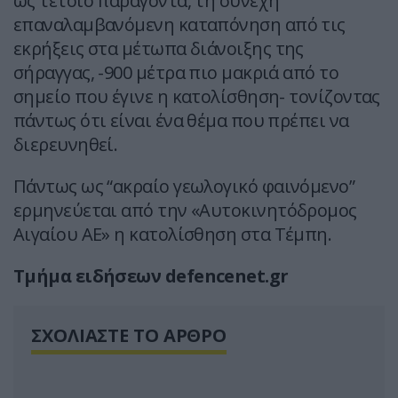
ως τέτοιο παράγοντα, τη συνεχή
επαναλαμβανόμενη καταπόνηση από τις
εκρήξεις στα μέτωπα διάνοιξης της
σήραγγας, -900 μέτρα πιο μακριά από το
σημείο που έγινε η κατολίσθηση- τονίζοντας
πάντως ότι είναι ένα θέμα που πρέπει να
διερευνηθεί.
Πάντως ως “ακραίο γεωλογικό φαινόμενο”
ερμηνεύεται από την «Αυτοκινητόδρομος
Αιγαίου ΑΕ» η κατολίσθηση στα Τέμπη.
Τμήμα ειδήσεων defencenet.gr
ΣΧΟΛΙΑΣΤΕ ΤΟ ΑΡΘΡΟ