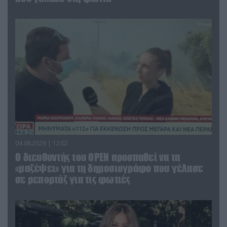
04.08.2026 | 12:02
O διευθυντής του OPEN προσπαθεί να τα
«μαζέψει» για τη δημοσιογράφο που γέλασε
σε ρεπορτάζ για τις φωτιές