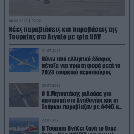
06.08.2026 | 00:02
Νέες παραβιάσεις και παραβάσεις της
Τουρκίας στο Αιγαίο με τρία UAV
31.07.2026
Πάνω από ελληνικό έδαφος
πέταξε για πρώτη φορά μετά το
2023 τουρκικό αεροσκάφος
29.07.2026
Ο Κ.Μητσοτάκης μιλούσε για
αποτροπή στο Αγαθονήσι και οι
Τούρκοι παραβίαζαν με ΑΦΝΣ και
drone
22.07.2026
Η Τουρκία βγάζει ξανά το Oruc