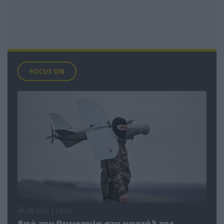
FOCUS ON
06.08.2026 | 19:02