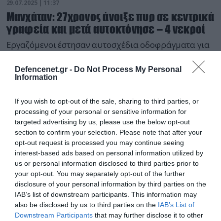
29.07.2025 | 11:37
Μανχάταν: 27χρονος άνοιξε πυρ σε κεντρικά
γραφεία και μετά αυτοκτόνησε – 4 νεκροί
Εργαζόμενοι έστησαν αυτοσχέδια οδοφράγματα για
να προστατευθούν!
Defencenet.gr -
Do Not Process My Personal
Information
If you wish to opt-out of the sale, sharing to third parties, or
processing of your personal or sensitive information for
targeted advertising by us, please use the below opt-out
section to confirm your selection. Please note that after your
opt-out request is processed you may continue seeing
interest-based ads based on personal information utilized by
us or personal information disclosed to third parties prior to
your opt-out. You may separately opt-out of the further
disclosure of your personal information by third parties on the
IAB’s list of downstream participants. This information may
also be disclosed by us to third parties on the
IAB’s List of
Downstream Participants
that may further disclose it to other