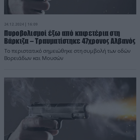
24.12.2024 | 16:09
Πυροβολισμοί έξω από καφετέρια στη
Βάρκιζα – Τραυματίστηκε 47χρονος Αλβανός
To περιστατικό σημειώθηκε στη συμβολή των οδών
Βορειάδων και Μουσών