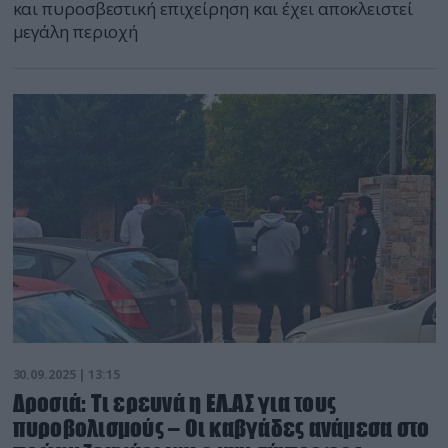
και πυροσβεστική επιχείρηση και έχει αποκλειστεί
μεγάλη περιοχή
30.09.2025 | 13:15
Δροσιά: Τι ερευνά η ΕΛ.ΑΣ για τους
πυροβολισμούς – Οι καβγάδες ανάμεσα στο