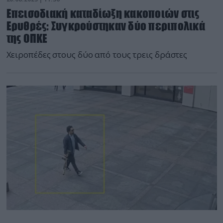
Επεισοδιακή καταδίωξη κακοποιών στις
Ερυθρές: Συγκρούστηκαν δύο περιπολικά
της ΟΠΚΕ
Χειροπέδες στους δύο από τους τρεις δράστες