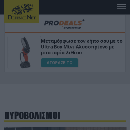
Μεταμόρφωσε τον κήπο σου με το
ικό
Ultra Box Μίνι Αλυσοπρίονο με
μπαταρία λιθίου
ΑΓΟΡΑΣΕ ΤΟ
ΠΥΡΟΒΟΛΙΣΜΟΙ