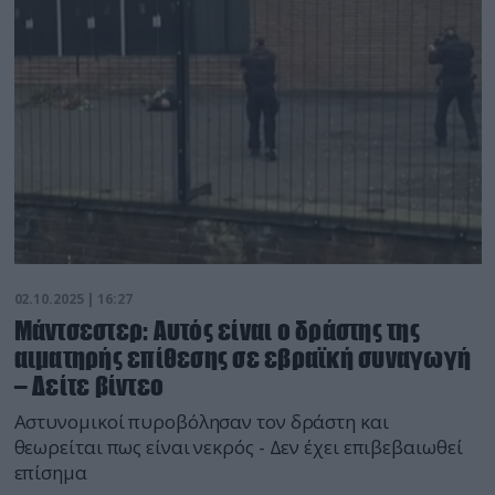
02.10.2025 | 16:27
Μάντσεστερ: Αυτός είναι ο δράστης της
αιματηρής επίθεσης σε εβραϊκή συναγωγή
– Δείτε βίντεο
Αστυνομικοί πυροβόλησαν τον δράστη και
θεωρείται πως είναι νεκρός - Δεν έχει επιβεβαιωθεί
επίσημα