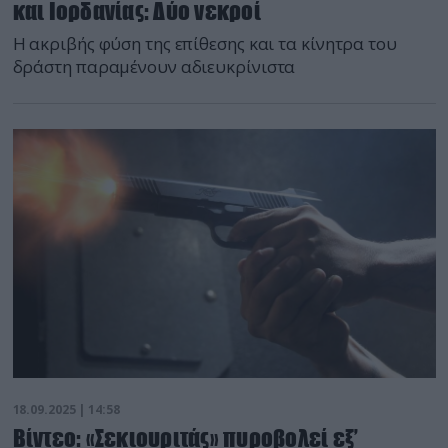
και Ιορδανίας: Δύο νεκροί
Η ακριβής φύση της επίθεσης και τα κίνητρα του
δράστη παραμένουν αδιευκρίνιστα
18.09.2025 | 14:58
Βίντεο: «Σεκιουριτάς» πυροβολεί εξ’