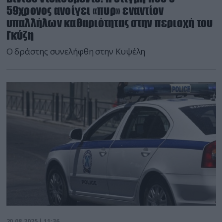
59χρονος ανοίγει «πυρ» εναντίον
υπαλλήλων καθαριότητας στην περιοχή του
Γκύζη
Ο δράστης συνελήφθη στην Κυψέλη
20.08.2025 | 11:36