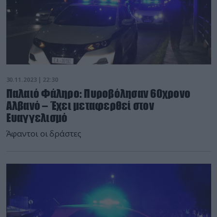
30.11.2023 | 22:30
Παλαιό Φάληρο: Πυροβόλησαν 60χρονο
Αλβανό – Έχει μεταφερθεί στον
Ευαγγελισμό
Άφαντοι οι δράστες