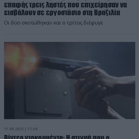
επαφής τρεις ληστές που επιχείρησαν να
εισβάλουν σε εργοστάσιο στη Βραζιλία
Οι δύο σκοτώθηκαν και ο τρίτος διέφυγε
11.09.2025 | 17:04
Βίντεο ντοκουμέντο: Η στιγμή που ο