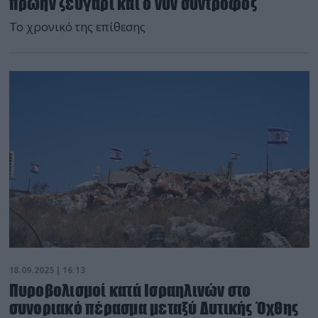
πρώην ζευγάρι και ο νυν σύντροφος
Το χρονικό της επίθεσης
18.09.2025 | 16:13
Πυροβολισμοί κατά Ισραηλινών στο
συνοριακό πέρασμα μεταξύ Δυτικής Όχθης