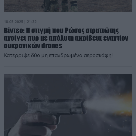
18.05.2025 | 21:32
Βίντεο: Η στιγμή που Ρώσος στρατιώτης
ανοίγει πυρ με απόλυτη ακρίβεια εναντίον
ουκρανικών drones
Κατέρριψε δύο μη επανδρωμένα αεροσκάφη!