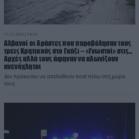
17.12.2023 | 18:02
Αλβανοί οι δράστες που πυροβόλησαν τους
τρεις Κρητικούς στο Γκάζι – «Γνωστοί» στις…
Αρχές αλλά τους άφηναν να αλωνίζουν
ανενόχλητοι
Δεν πρόκειται να απελαθούν ποτέ πίσω στη χώρα
τους