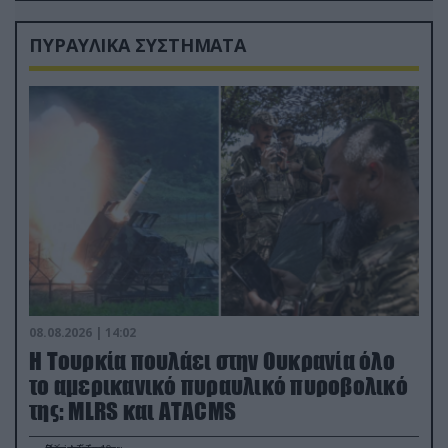
ΠΥΡΑΥΛΙΚΑ ΣΥΣΤΗΜΑΤΑ
08.08.2026 | 14:02
Η Τουρκία πουλάει στην Ουκρανία όλο
το αμερικανικό πυραυλικό πυροβολικό
της: MLRS και ΑΤΑCMS