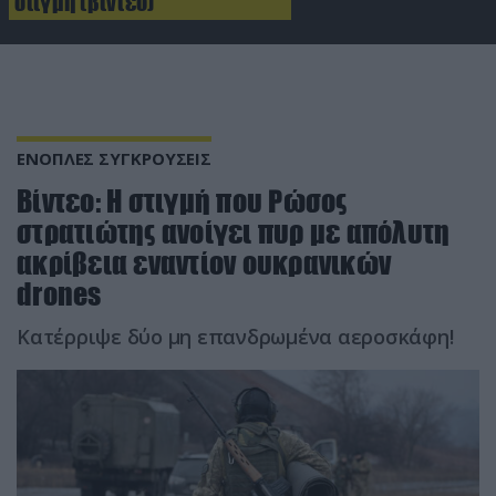
στιγμή (βίντεο)
ΕΝΟΠΛΕΣ ΣΥΓΚΡΟΥΣΕΙΣ
Βίντεο: Η στιγμή που Ρώσος
στρατιώτης ανοίγει πυρ με απόλυτη
ακρίβεια εναντίον ουκρανικών
drones
Κατέρριψε δύο μη επανδρωμένα αεροσκάφη!