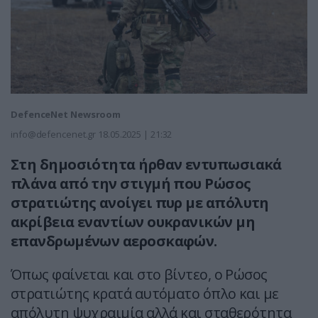
DefenceNet Newsroom
info@defencenet.gr
18.05.2025 | 21:32
Στη δημοσιότητα ήρθαν εντυπωσιακά
πλάνα από την στιγμή που Ρώσος
στρατιώτης ανοίγει πυρ με απόλυτη
ακρίβεια εναντίων ουκρανικών μη
επανδρωμένων αεροσκαφών.
Όπως φαίνεται και στο βίντεο, ο Ρώσος
στρατιώτης κρατά αυτόματο όπλο και με
απόλυτη ψυχραιμία αλλά και σταθερότητα