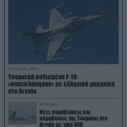
07.08.2026 | 00:02
Τουρκικά οπλισμένα F-16
«συνεπλάκησαν» με ελληνικά μαχητικά
στο Αιγαίο
06.08.2026
Νέες παραβιάσεις και
παραβάσεις της Τουρκίας στο
Αιγαίο με τρία UAV