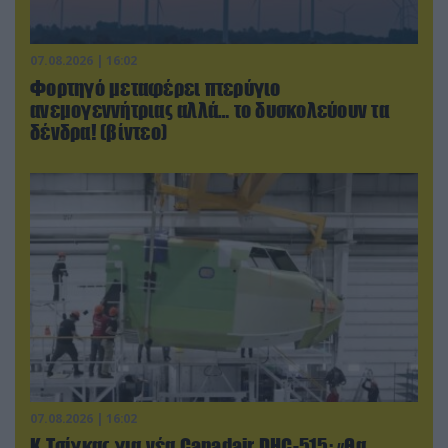
07.08.2026 | 16:02
Φορτηγό μεταφέρει πτερύγιο
ανεμογεννήτριας αλλά… το δυσκολεύουν τα
δένδρα! (βίντεο)
07.08.2026 | 16:02
Κ.Τσίγκας για νέα Canadair DHC-515: «Θα