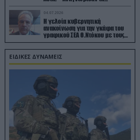
κατεχόμενα; (φωτο)
04.07.2026
Η γελοία κυβερνητική
ανακοίνωση για την γκάφα του
γραφικού ΣΕΑ Θ.Ντόκου με τους
Ρώσους φαρσέρ
ΕΙΔΙΚΕΣ ΔΥΝΑΜΕΙΣ