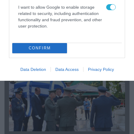
I want to allow Google to enable storage
related to security, including authentication
functionality and fraud prevention, and other
user protection.
06.08.2026 | 09:03
«Οι εντελώς αθώοι»: Η ανάρτηση του Αρκά για
τα ζώα που χάθηκαν στις πυρκαγιές της
CONFIRM
Αττικής (φωτο)
Data Deletion
Data Access
Privacy Policy