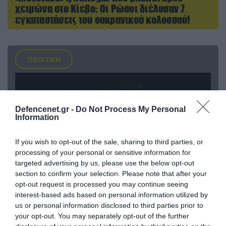
χειμώνα στο Κίεβο: Οι Ρώσοι διέλυσαν 7
εγκαταστάσεις του ουκρανικού κολοσσού!
ΠΟΛΙΤΙΚΗ
Defencenet.gr -
Do Not Process My Personal
Information
If you wish to opt-out of the sale, sharing to third parties, or
processing of your personal or sensitive information for
targeted advertising by us, please use the below opt-out
section to confirm your selection. Please note that after your
opt-out request is processed you may continue seeing
interest-based ads based on personal information utilized by
08.08.2026 | 09:02
us or personal information disclosed to third parties prior to
«Η απόλυτη τραγωδία»: Η «αιχμηρή» ανάρτηση
your opt-out. You may separately opt-out of the further
του Αρκά για τα τατουάζ (φωτο)