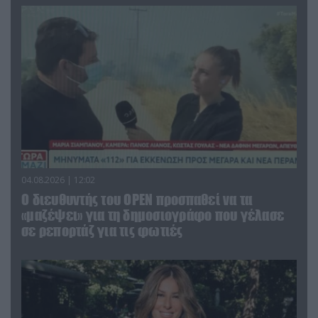
04.08.2026 | 12:02
O διευθυντής του OPEN προσπαθεί να τα
«μαζέψει» για τη δημοσιογράφο που γέλασε
σε ρεπορτάζ για τις φωτιές