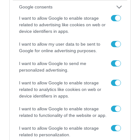
Google consents
I want to allow Google to enable storage
related to advertising like cookies on web or
device identifiers in apps.
I want to allow my user data to be sent to
Google for online advertising purposes.
06.08.2026 | 14:02
I want to allow Google to send me
«Επιχείρηση ελεύθερα πεζοδρόμια» στην
personalized advertising.
Αθήνα: Απομακρύνθηκαν παράνομα
αντικείμενα από κοινόχρηστους χώρους
I want to allow Google to enable storage
related to analytics like cookies on web or
device identifiers in apps.
I want to allow Google to enable storage
related to functionality of the website or app.
I want to allow Google to enable storage
related to personalization.