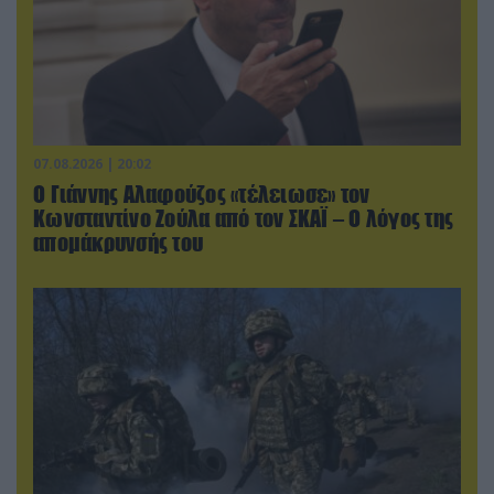
07.08.2026 | 20:02
Ο Γιάννης Αλαφούζος «τέλειωσε» τον
Κωνσταντίνο Ζούλα από τον ΣΚΑΪ – Ο λόγος της
απομάκρυνσής του