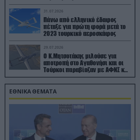
31.07.2026
Πάνω από ελληνικό έδαφος
πέταξε για πρώτη φορά μετά το
2023 τουρκικό αεροσκάφος
29.07.2026
Ο Κ.Μητσοτάκης μιλούσε για
αποτροπή στο Αγαθονήσι και οι
Τούρκοι παραβίαζαν με ΑΦΝΣ και
drone
ΕΘΝΙΚΑ ΘΕΜΑΤΑ