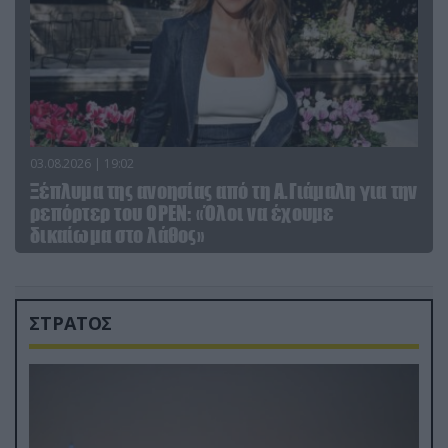
03.08.2026 | 19:02
Ξέπλυμα της ανοησίας από τη Α.Γιάμαλη για την
ρεπόρτερ του ΟΡΕΝ: «Όλοι να έχουμε
δικαίωμα στο λάθος»
ΣΤΡΑΤΟΣ