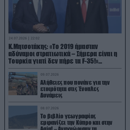
24.07.2026 | 22:02
Κ.Μητσοτάκης: «Το 2019 ήμασταν
αδύναμοι στρατιωτικά – Σήμερα είναι η
Τουρκία γιατί δεν πήρε τα F-35!»
(βίντεο)
09.07.2026
Αλήθειες που πονάνε για την
ετοιμότητα στις Ένοπλες
Δυνάμεις
08.07.2026
Το βιβλίο γεωγραφίας
εμφανίζει την Κύπρο και στην
Ασία! – Αναγνώρισαν τα