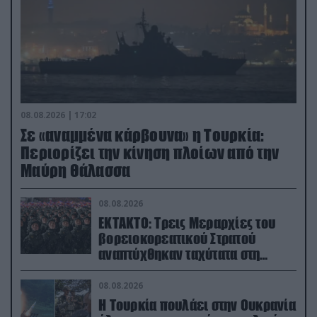
08.08.2026 | 17:02
Σε «αναμμένα κάρβουνα» η Τουρκία:
Περιορίζει την κίνηση πλοίων από την
Μαύρη Θάλασσα
08.08.2026
ΕΚΤΑΚΤΟ: Τρεις Μεραρχίες του
βορειοκορεατικού Στρατού
αναπτύχθηκαν ταχύτατα στη
Ρωσία
08.08.2026
Η Τουρκία πουλάει στην Ουκρανία