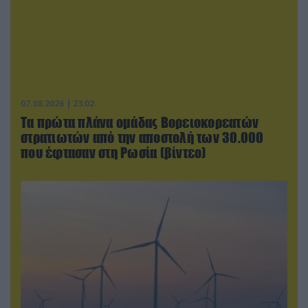
07.08.2026 | 23:02
Τα πρώτα πλάνα ομάδας Βορειοκορεατών
στρατιωτών από την αποστολή των 30.000
που έφτασαν στη Ρωσία (βίντεο)