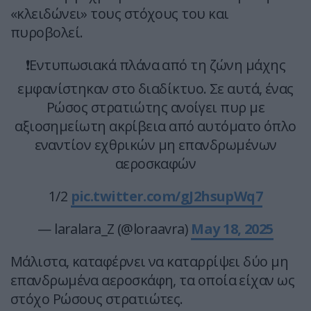
«κλειδώνει» τους στόχους του και
πυροβολεί.
❗Εντυπωσιακά πλάνα από τη ζώνη μάχης
εμφανίστηκαν στο διαδίκτυο. Σε αυτά, ένας
Ρώσος στρατιώτης ανοίγει πυρ με
αξιοσημείωτη ακρίβεια από αυτόματο όπλο
εναντίον εχθρικών μη επανδρωμένων
αεροσκαφών
1/2
pic.twitter.com/gJ2hsupWq7
— laralara_Z (@loraavra)
May 18, 2025
Μάλιστα, καταφέρνει να καταρρίψει δύο μη
επανδρωμένα αεροσκάφη, τα οποία είχαν ως
στόχο Ρώσους στρατιώτες.