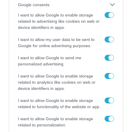
Google consents
I want to allow Google to enable storage
related to advertising like cookies on web or
device identifiers in apps.
I want to allow my user data to be sent to
Google for online advertising purposes.
I want to allow Google to send me
personalized advertising.
I want to allow Google to enable storage
related to analytics like cookies on web or
11.04.2025 | 17:12
device identifiers in apps.
Περισσότερα από 50 κιλά κοκαΐνης
κατασχέθηκαν στο λιμάνι του Πειραιά
I want to allow Google to enable storage
(φωτο)
related to functionality of the website or app.
Προανάκριση διενεργείται από το Κεντρικό
I want to allow Google to enable storage
Λιμεναρχείο Πειραιά
related to personalization.