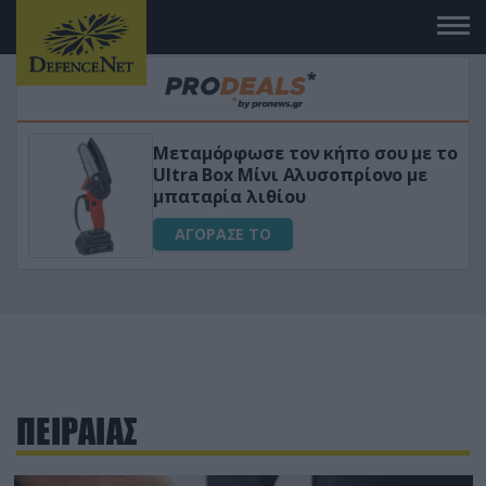
Μεταμόρφωσε τον κήπο σου με το
ικό
Ultra Box Μίνι Αλυσοπρίονο με
μπαταρία λιθίου
ΑΓΟΡΑΣΕ ΤΟ
ΠΕΙΡΑΙΑΣ