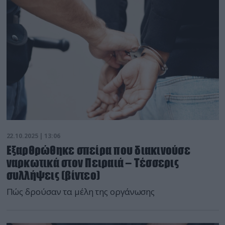
22.10.2025 | 13:06
Εξαρθρώθηκε σπείρα που διακινούσε
ναρκωτικά στον Πειραιά – Τέσσερις
συλλήψεις (βίντεο)
Πώς δρούσαν τα μέλη της οργάνωσης