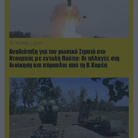
05.08.2026 | 20:02
Αναδιάταξη για τον ρωσικό Στρατό στο
Ντονμπάς με εντολή Πούτιν: Οι αλλαγές στη
διοίκηση και πύραυλοι από τη Β.Κορέα