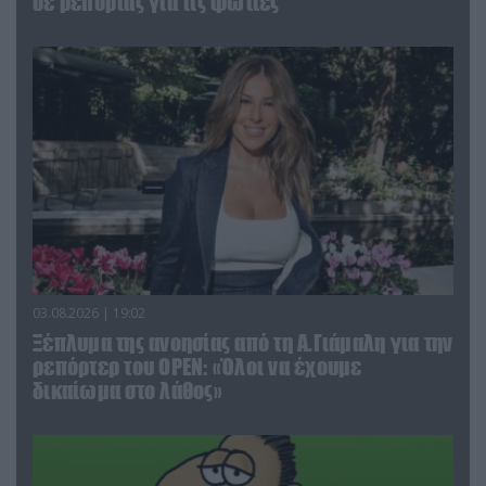
σε ρεπορτάζ για τις φωτιές
03.08.2026 | 19:02
Ξέπλυμα της ανοησίας από τη Α.Γιάμαλη για την
ρεπόρτερ του ΟΡΕΝ: «Όλοι να έχουμε
δικαίωμα στο λάθος»