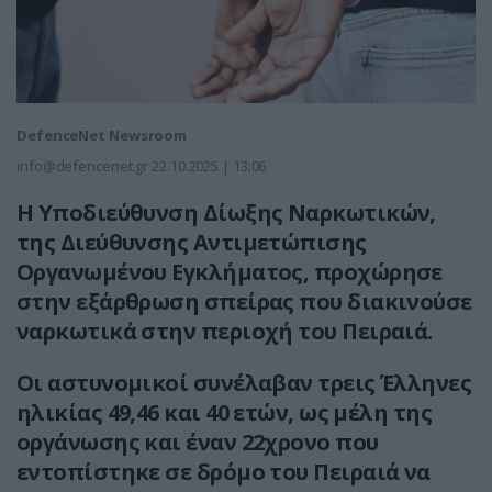
DefenceNet Newsroom
info@defencenet.gr
22.10.2025 | 13:06
Η Υποδιεύθυνση Δίωξης Ναρκωτικών,
της Διεύθυνσης Αντιμετώπισης
Οργανωμένου Εγκλήματος, προχώρησε
στην εξάρθρωση σπείρας που διακινούσε
ναρκωτικά στην περιοχή του Πειραιά.
Οι αστυνομικοί συνέλαβαν τρεις Έλληνες
ηλικίας 49,46 και 40 ετών, ως μέλη της
οργάνωσης και έναν 22χρονο που
εντοπίστηκε σε δρόμο του Πειραιά να