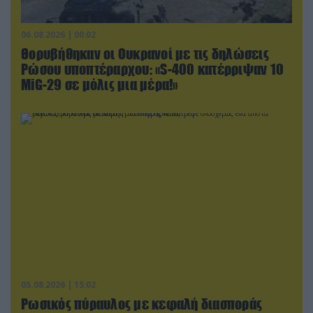
06.08.2026 | 00:02
Θορυβήθηκαν οι Ουκρανοί με τις δηλώσεις
Ρώσου υποπτέραρχου: «S-400 κατέρριψαν 10
MiG-29 σε μόλις μια μέρα!»
05.08.2026 | 15:02
Ρωσικός πύραυλος με κεφαλή διασποράς