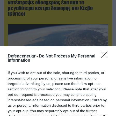
κατέστρεψε ολοσχερώς ένα από τα
μεγαλύτερα κέντρα διανομής στο Κίεβο
(βίντεο)
Defencenet.gr -
Do Not Process My Personal
Information
If you wish to opt-out of the sale, sharing to third parties, or
processing of your personal or sensitive information for
targeted advertising by us, please use the below opt-out
05.08.2026 | 22:02
section to confirm your selection. Please note that after your
Το Ομάν συμφώνησε ότι τα Στενά του Ορμούζ
opt-out request is processed you may continue seeing
είναι υπό ιρανική κυριαρχία και επιτεύχθηκε
interest-based ads based on personal information utilized by
us or personal information disclosed to third parties prior to
συμφωνία
your opt-out. You may separately opt-out of the further