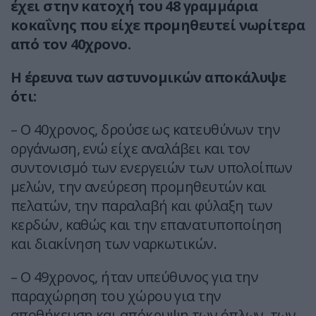
έχει στην κατοχή του 48 γραμμάρια
κοκαΐνης που είχε προμηθευτεί νωρίτερα
από τον 40χρονο.
Η έρευνα των αστυνομικών αποκάλυψε
ότι:
– Ο 40χρονος, δρούσε ως κατευθύνων την
οργάνωση, ενώ είχε αναλάβει και τον
συντονισμό των ενεργειών των υπολοίπων
μελών, την ανεύρεση προμηθευτών και
πελατών, την παραλαβή και φύλαξη των
κερδών, καθώς και την επανατυποποίηση
και διακίνηση των ναρκωτικών.
– Ο 49χρονος, ήταν υπεύθυνος για την
παραχώρηση του χώρου για την
αποθήκευση και απόκρυψη των όπλων, των