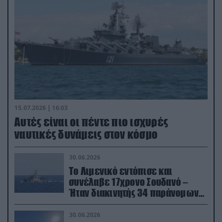
15.07.2026 | 16:03
Aυτές είναι οι πέντε πιο ισχυρές
ναυτικές δυνάμεις στον κόσμο
30.06.2026
Το Λιμενικό εντόπισε και
συνέλαβε 17χρονο Σουδανό –
Ήταν διακινητής 34 παράνομων
μεταναστών
30.06.2026