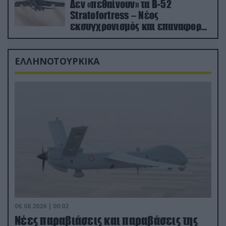
Δεν «πεθαίνουν» τα Β-52
Stratofortress – Νέος
εκσυγχρονισμός και επαναφορά
από τα «νεκροταφεία»
ΕΛΛΗΝΟΤΟΥΡΚΙΚΑ
06.08.2026 | 00:02
Νέες παραβιάσεις και παραβάσεις της