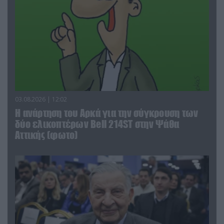
03.08.2026 | 12:02
Η ανάρτηση του Αρκά για την σύγκρουση των
δύο ελικοπτέρων Bell 214ST στην Ψάθα
Αττικής (φωτο)