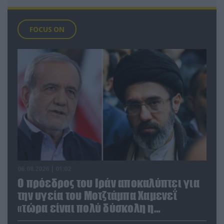
FOCUS ON
06.08.2026 | 01:02
Ο πρόεδρος του Ιράν αποκαλύπτει για
την υγεία του Μοτζτάμπα Χαμενεΐ
«τώρα είναι πολύ δύσκολη η
επικοινωνία»