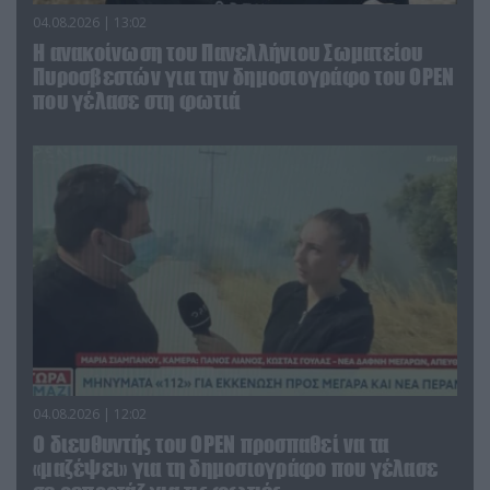
04.08.2026 | 13:02
Η ανακοίνωση του Πανελλήνιου Σωματείου
Πυροσβεστών για την δημοσιογράφο του OPEN
που γέλασε στη φωτιά
04.08.2026 | 12:02
O διευθυντής του OPEN προσπαθεί να τα
«μαζέψει» για τη δημοσιογράφο που γέλασε