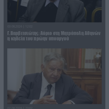
03.08.2026 | 12:02
Γ.Βαρβιτσιώτης: Aύριο στη Μητρόπολη Αθηνών
η κηδεία του πρώην υπουργού
02.08.2026 | 20:02