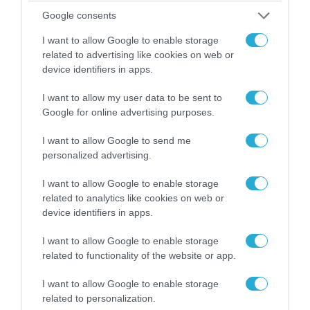
Google consents
I want to allow Google to enable storage
related to advertising like cookies on web or
device identifiers in apps.
I want to allow my user data to be sent to
05.08.2026 | 15:02
Google for online advertising purposes.
ΗΠΑ: Σε εξέλιξη έρευνα της FAA για
I want to allow Google to send me
περιστατικό με το προεδρικό ελικόπτερο
personalized advertising.
Marine One που μετέφερε τον Ν.Τραμπ
I want to allow Google to enable storage
related to analytics like cookies on web or
device identifiers in apps.
ΠΟΛΙΤΙΚΗ
I want to allow Google to enable storage
related to functionality of the website or app.
I want to allow Google to enable storage
related to personalization.