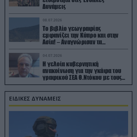
Δυνάμεις
08.07.2026
Το βιβλίο γεωγραφίας
εμφανίζει την Κύπρο και στην
Ασία! – Αναγνώρισαν τα
κατεχόμενα; (φωτο)
04.07.2026
Η γελοία κυβερνητική
ανακοίνωση για την γκάφα του
γραφικού ΣΕΑ Θ.Ντόκου με τους
Ρώσους φαρσέρ
ΕΙΔΙΚΕΣ ΔΥΝΑΜΕΙΣ