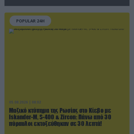
POPULAR 24H
05.08.2026 | 08:02
Μαζικό κτύπημα της Ρωσίας στο Κίεβο με
Iskander-Μ, S-400 & Zircon: Πάνω από 30
πύραυλοι εκτοξεύθηκαν σε 30 λεπτά!