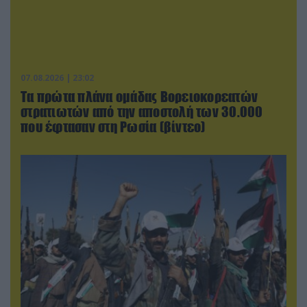
07.08.2026 | 23:02
Τα πρώτα πλάνα ομάδας Βορειοκορεατών
στρατιωτών από την αποστολή των 30.000
που έφτασαν στη Ρωσία (βίντεο)