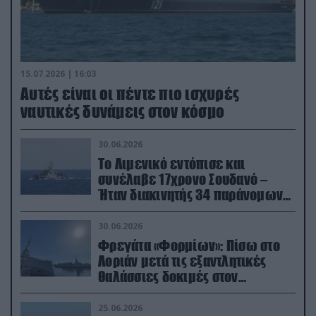
15.07.2026 | 16:03
Aυτές είναι οι πέντε πιο ισχυρές
ναυτικές δυνάμεις στον κόσμο
30.06.2026
Το Λιμενικό εντόπισε και
συνέλαβε 17χρονο Σουδανό –
Ήταν διακινητής 34 παράνομων
μεταναστών
30.06.2026
Φρεγάτα «Φορμίων»: Πίσω στο
Λοριάν μετά τις εξαντλητικές
θαλάσσιες δοκιμές στον
απαιτητικό Βισκαϊκό
25.06.2026