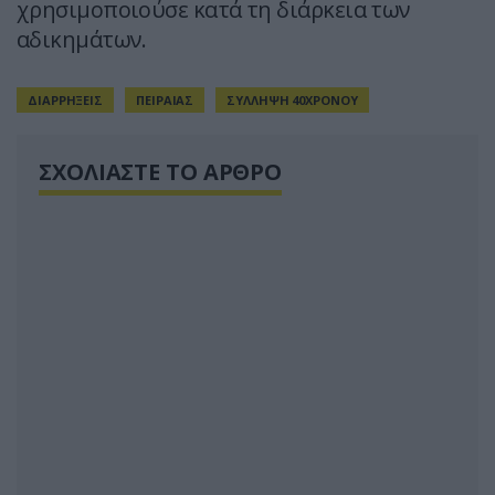
χρησιμοποιούσε κατά τη διάρκεια των
αδικημάτων.
ΔΙΑΡΡΗΞΕΙΣ
ΠΕΙΡΑΙΑΣ
ΣΥΛΛΗΨΗ 40ΧΡΟΝΟΥ
ΣΧΟΛΙΑΣΤΕ ΤΟ ΑΡΘΡΟ