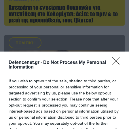
Απετράπη το εγχείρημα Ουκρανών για
αντεπίθεση στο Κολομίγτσι: Δείτε το πριν & το
μετά της προσπάθειάς τους (βίντεο)
ΠΟΛΙΤΙΚΗ
Defencenet.gr -
Do Not Process My Personal
Information
If you wish to opt-out of the sale, sharing to third parties, or
processing of your personal or sensitive information for
targeted advertising by us, please use the below opt-out
section to confirm your selection. Please note that after your
opt-out request is processed you may continue seeing
interest-based ads based on personal information utilized by
us or personal information disclosed to third parties prior to
07.08.2026 | 20:02
your opt-out. You may separately opt-out of the further