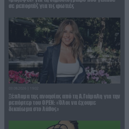
σε ρεπορτάζ για τις φωτιές
03.08.2026 | 19:02
Ξέπλυμα της ανοησίας από τη Α.Γιάμαλη για την
ρεπόρτερ του ΟΡΕΝ: «Όλοι να έχουμε
δικαίωμα στο λάθος»