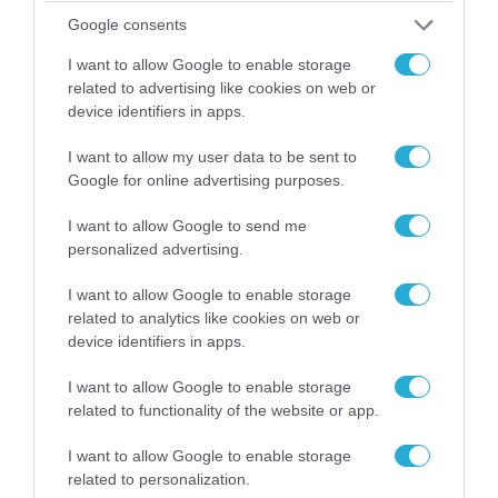
Google consents
I want to allow Google to enable storage
related to advertising like cookies on web or
device identifiers in apps.
I want to allow my user data to be sent to
Google for online advertising purposes.
I want to allow Google to send me
personalized advertising.
06.08.2026 | 09:03
«Οι εντελώς αθώοι»: Η ανάρτηση του Αρκά για
I want to allow Google to enable storage
related to analytics like cookies on web or
τα ζώα που χάθηκαν στις πυρκαγιές της
device identifiers in apps.
Αττικής (φωτο)
I want to allow Google to enable storage
related to functionality of the website or app.
I want to allow Google to enable storage
related to personalization.