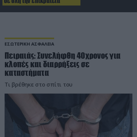
σε όλη την επικράτεια
ΕΣΩΤΕΡΙΚΗ ΑΣΦΑΛΕΙΑ
Πειραιάς: Συνελήφθη 40χρονος για
κλοπές και διαρρήξεις σε
καταστήματα
Τι βρέθηκε στο σπίτι του