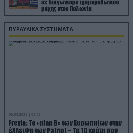
σε διαγωνισμό ημιμαραθωνίου
μάχης στον Πολωνία
ΠΥΡΑΥΛΙΚΑ ΣΥΣΤΗΜΑΤΑ
05.08.2026 | 02:02
Freyja: Το «plan Β» των Ευρωπαίων στην
έλλειψη των Patriot – Τα 10 κράτη που