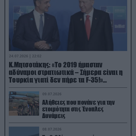
24.07.2026 | 22:02
Κ.Μητσοτάκης: «Το 2019 ήμασταν
αδύναμοι στρατιωτικά – Σήμερα είναι η
Τουρκία γιατί δεν πήρε τα F-35!»
(βίντεο)
09.07.2026
Αλήθειες που πονάνε για την
ετοιμότητα στις Ένοπλες
Δυνάμεις
08.07.2026