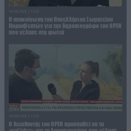
04.08.2026 | 13:02
Η ανακοίνωση του Πανελλήνιου Σωματείου
Πυροσβεστών για την δημοσιογράφο του OPEN
που γέλασε στη φωτιά
04.08.2026 | 12:02
O διευθυντής του OPEN προσπαθεί να τα
«μαζέψει» για τη δημοσιογράφο που γέλασε