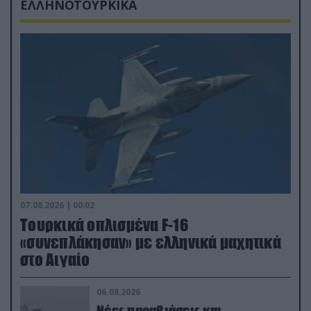
ΕΛΛΗΝΟΤΟΥΡΚΙΚΑ
07.08.2026 | 00:02
Τουρκικά οπλισμένα F-16
«συνεπλάκησαν» με ελληνικά μαχητικά
στο Αιγαίο
06.08.2026
Νέες παραβιάσεις και