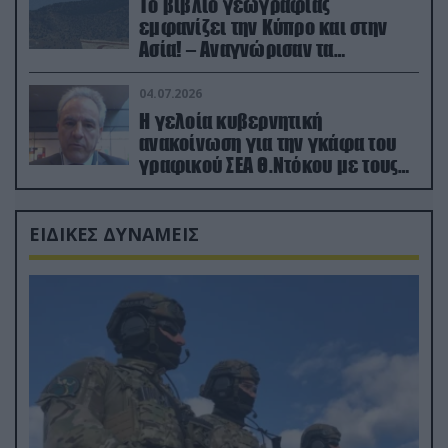
Το βιβλίο γεωγραφίας
εμφανίζει την Κύπρο και στην
Ασία! – Αναγνώρισαν τα
κατεχόμενα; (φωτο)
04.07.2026
Η γελοία κυβερνητική
ανακοίνωση για την γκάφα του
γραφικού ΣΕΑ Θ.Ντόκου με τους
Ρώσους φαρσέρ
ΕΙΔΙΚΕΣ ΔΥΝΑΜΕΙΣ