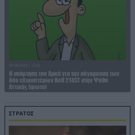
03.08.2026 | 12:02
Η ανάρτηση του Αρκά για την σύγκρουση των
δύο ελικοπτέρων Bell 214ST στην Ψάθα
Αττικής (φωτο)
ΣΤΡΑΤΟΣ