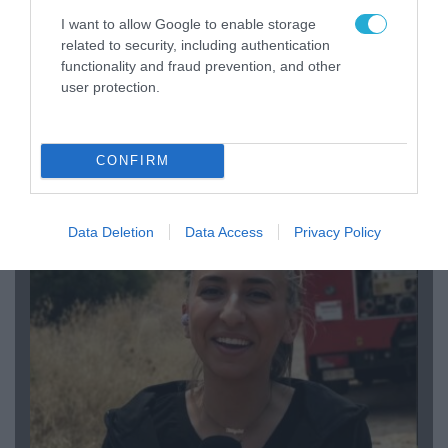
I want to allow Google to enable storage
related to security, including authentication
functionality and fraud prevention, and other
user protection.
04.08.2026 | 15:02
CONFIRM
Αυτή την ώρα το τελευταίο «αντίο» στον πρώην
υπουργό Ι.Βαρβιτσιώτη (φωτο)
Data Deletion
Data Access
Privacy Policy