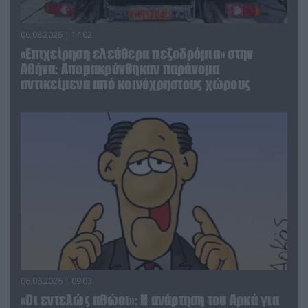
06.08.2026 | 14:02
«Επιχείρηση ελεύθερα πεζοδρόμια» στην
Αθήνα: Απομακρύνθηκαν παράνομα
αντικείμενα από κοινόχρηστους χώρους
06.08.2026 | 09:03
«Οι εντελώς αθώοι»: Η ανάρτηση του Αρκά για