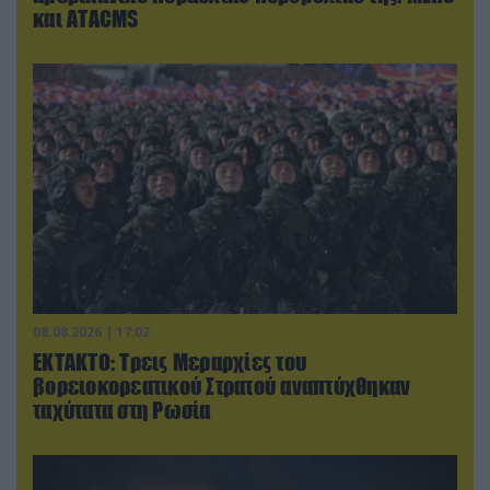
και ΑΤΑCMS
08.08.2026 | 17:02
ΕΚΤΑΚΤΟ: Τρεις Μεραρχίες του
βορειοκορεατικού Στρατού αναπτύχθηκαν
ταχύτατα στη Ρωσία