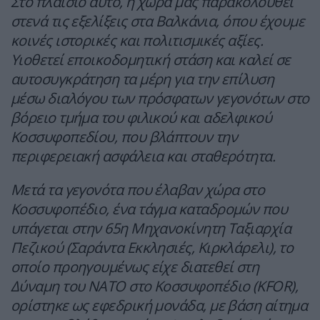
Στο πλαίσιο αυτό, η χώρα μας παρακολουθεί
στενά τις εξελίξεις στα Βαλκάνια, όπου έχουμε
κοινές ιστορικές και πολιτισμικές αξίες.
Υιοθετεί εποικοδομητική στάση και καλεί σε
αυτοσυγκράτηση τα μέρη για την επίλυση
μέσω διαλόγου των πρόσφατων γεγονότων στο
βόρειο τμήμα του φιλικού και αδελφικού
Κοσσυφοπεδίου, που βλάπτουν την
περιφερειακή ασφάλεια και σταθερότητα.
Μετά τα γεγονότα που έλαβαν χώρα στο
Κοσσυφοπέδιο, ένα τάγμα καταδρομών που
υπάγεται στην 65η Μηχανοκίνητη Ταξιαρχία
Πεζικού (Σαράντα Εκκλησιές, Κιρκλάρελι), το
οποίο προηγουμένως είχε διατεθεί στη
Δύναμη του ΝΑΤΟ στο Κοσσυφοπέδιο (KFOR),
ορίστηκε ως εφεδρική μονάδα, με βάση αίτημα