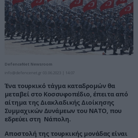
DefenceNet Newsroom
info@defencenet.gr
03.06.2023 | 14:07
Ένα τουρκικό τάγμα καταδρομών θα
μεταβεί στο Κοσσυφοπέδιο, έπειτα από
αίτημα της Διακλαδικής Διοίκησης
Συμμαχικών Δυνάμεων του ΝΑΤΟ, που
εδρεύει στη Νάπολη.
Αποστολή της τουρκικής μονάδας είναι