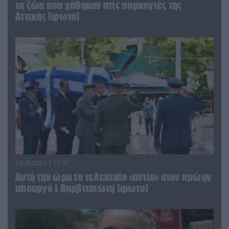
τα ζώα που χάθηκαν στις πυρκαγιές της
Αττικής (φωτο)
04.08.2026 | 15:02
Αυτή την ώρα το τελευταίο «αντίο» στον πρώην
υπουργό Ι.Βαρβιτσιώτη (φωτο)