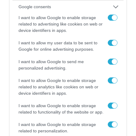
Google consents
I want to allow Google to enable storage
related to advertising like cookies on web or
device identifiers in apps.
I want to allow my user data to be sent to
Google for online advertising purposes.
I want to allow Google to send me
personalized advertising.
08.08.2026 | 09:02
I want to allow Google to enable storage
«Η απόλυτη τραγωδία»: Η «αιχμηρή» ανάρτηση
related to analytics like cookies on web or
του Αρκά για τα τατουάζ (φωτο)
device identifiers in apps.
I want to allow Google to enable storage
related to functionality of the website or app.
I want to allow Google to enable storage
related to personalization.