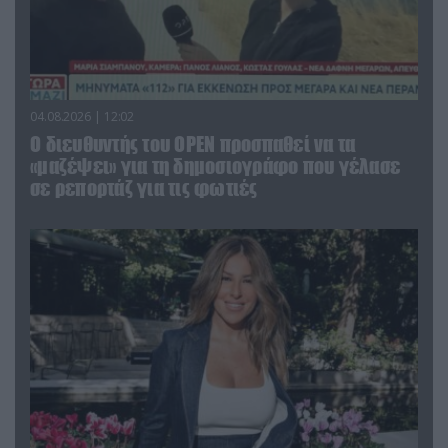
04.08.2026 | 12:02
O διευθυντής του OPEN προσπαθεί να τα
«μαζέψει» για τη δημοσιογράφο που γέλασε
σε ρεπορτάζ για τις φωτιές