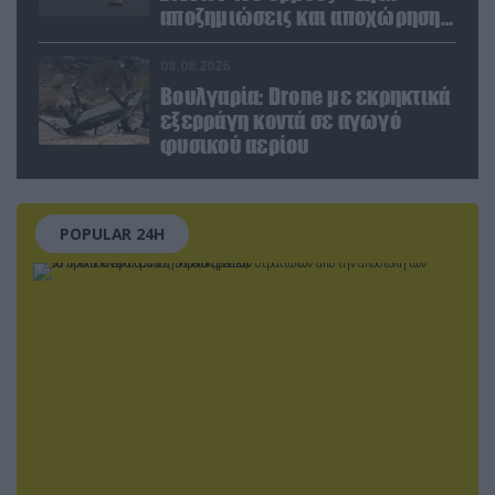
αποζημιώσεις και αποχώρηση
των ΗΠΑ
08.08.2026
Βουλγαρία: Drone με εκρηκτικά
εξερράγη κοντά σε αγωγό
φυσικού αερίου
POPULAR 24H