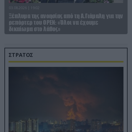
03.08.2026 | 19:02
Ξέπλυμα της ανοησίας από τη Α.Γιάμαλη για την
ρεπόρτερ του ΟΡΕΝ: «Όλοι να έχουμε
δικαίωμα στο λάθος»
ΣΤΡΑΤΟΣ