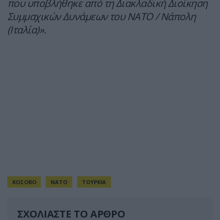
που υποβλήθηκε από τη Διακλαδική Διοίκηση
Συμμαχικών Δυνάμεων του ΝΑΤΟ / Νάπολη
(Ιταλία)».
ΚΟΣΟΒΟ
ΝΑΤΟ
ΤΟΥΡΚΙΑ
ΣΧΟΛΙΑΣΤΕ ΤΟ ΑΡΘΡΟ