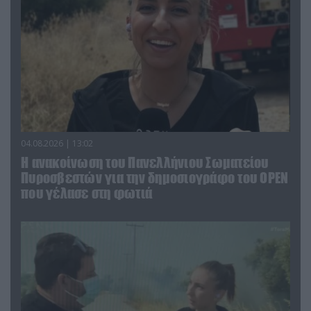
04.08.2026 | 13:02
Η ανακοίνωση του Πανελλήνιου Σωματείου
Πυροσβεστών για την δημοσιογράφο του OPEN
που γέλασε στη φωτιά