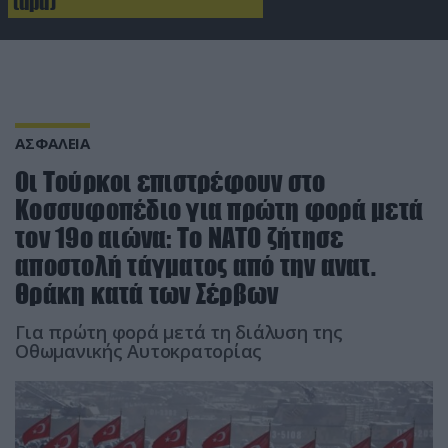
(upd)
ΑΣΦΑΛΕΙΑ
Οι Τούρκοι επιστρέφουν στο
Κοσσυφοπέδιο για πρώτη φορά μετά
τον 19ο αιώνα: Το ΝΑΤΟ ζήτησε
αποστολή τάγματος από την ανατ.
Θράκη κατά των Σέρβων
Για πρώτη φορά μετά τη διάλυση της
Οθωμανικής Αυτοκρατορίας