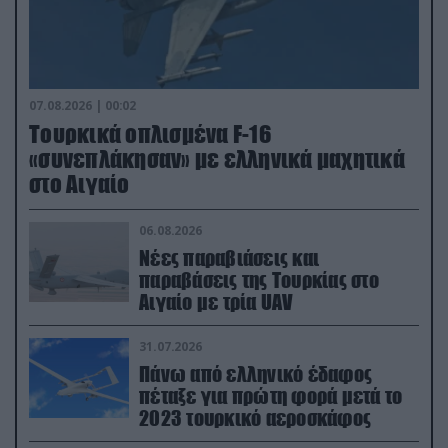
07.08.2026 | 00:02
Τουρκικά οπλισμένα F-16
«συνεπλάκησαν» με ελληνικά μαχητικά
στο Αιγαίο
06.08.2026
Νέες παραβιάσεις και
παραβάσεις της Τουρκίας στο
Αιγαίο με τρία UAV
31.07.2026
Πάνω από ελληνικό έδαφος
πέταξε για πρώτη φορά μετά το
2023 τουρκικό αεροσκάφος