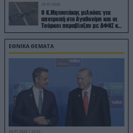
29.07.2026
Ο Κ.Μητσοτάκης μιλούσε για
αποτροπή στο Αγαθονήσι και οι
Τούρκοι παραβίαζαν με ΑΦΝΣ και
drone
ΕΘΝΙΚΑ ΘΕΜΑΤΑ
24.07.2026 | 22:02