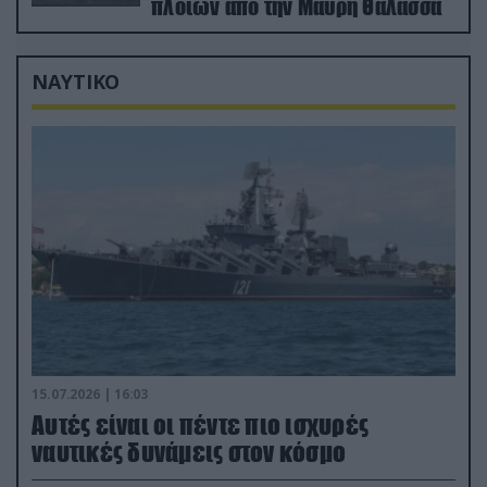
πλοίων από την Μαύρη Θάλασσα
ΝΑΥΤΙΚΟ
15.07.2026 | 16:03
Aυτές είναι οι πέντε πιο ισχυρές
ναυτικές δυνάμεις στον κόσμο