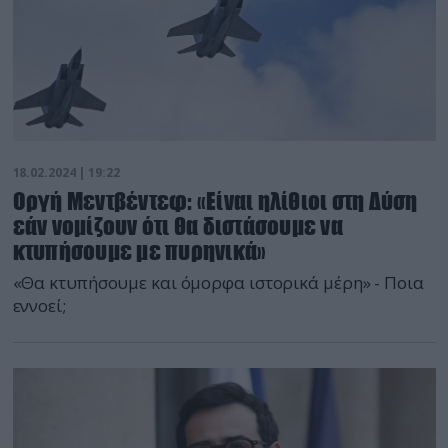
18.02.2024 | 19:22
Οργή Μεντβέντεφ: «Είναι ηλίθιοι στη Δύση
εάν νομίζουν ότι θα διστάσουμε να
κτυπήσουμε με πυρηνικά»
«Θα κτυπήσουμε και όμορφα ιστορικά μέρη» - Ποια
εννοεί;