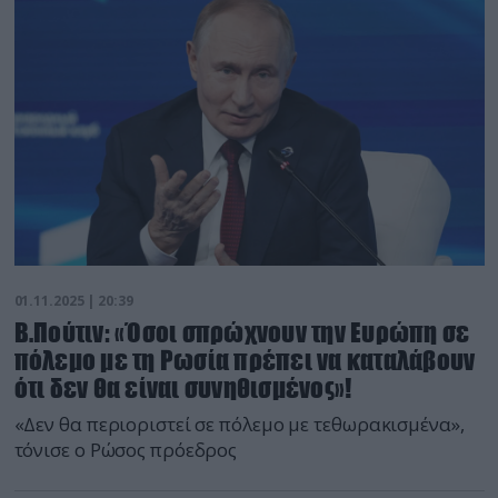
01.11.2025 | 20:39
Β.Πούτιν: «Όσοι σπρώχνουν την Ευρώπη σε
πόλεμο με τη Ρωσία πρέπει να καταλάβουν
ότι δεν θα είναι συνηθισμένος»!
«Δεν θα περιοριστεί σε πόλεμο με τεθωρακισμένα»,
τόνισε ο Ρώσος πρόεδρος