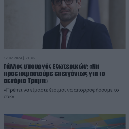
12.02.2024 | 21:46
Γάλλος υπουργός Εξωτερικών: «Να
προετοιμαστούμε επειγόντως για το
σενάριο Τραμπ»
«Πρέπει να είμαστε έτοιμοι να απορροφήσουμε το
σοκ»