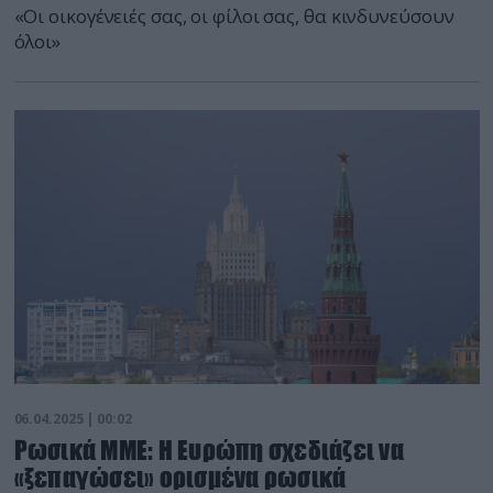
«Οι οικογένειές σας, οι φίλοι σας, θα κινδυνεύσουν
όλοι»
06.04.2025 | 00:02
Ρωσικά ΜΜΕ: Η Ευρώπη σχεδιάζει να
«ξεπαγώσει» ορισμένα ρωσικά