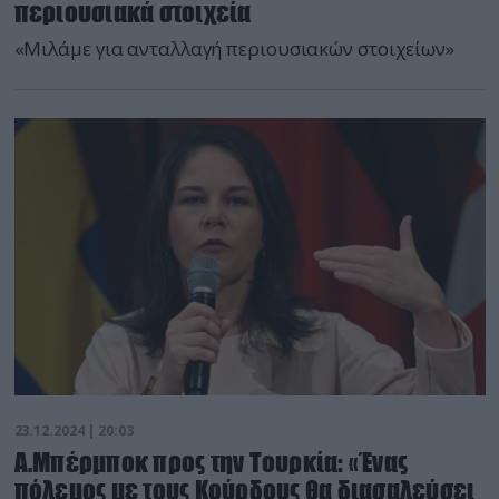
περιουσιακά στοιχεία
«Μιλάμε για ανταλλαγή περιουσιακών στοιχείων»
23.12.2024 | 20:03
Α.Μπέρμποκ προς την Τουρκία: «Ένας
πόλεμος με τους Κούρδους θα διασαλεύσει