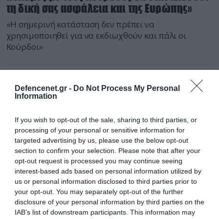
τη δική σας ασφάλεια και της Ευρώπης»
«Η σημερινή κατάσταση δεν πρέπει να
χρησιμοποιηθεί για να εκδιωχθούν και πάλι οι
Κούρδοι»
Defencenet.gr -
Do Not Process My Personal
Information
If you wish to opt-out of the sale, sharing to third parties, or
processing of your personal or sensitive information for
targeted advertising by us, please use the below opt-out
section to confirm your selection. Please note that after your
opt-out request is processed you may continue seeing
interest-based ads based on personal information utilized by
us or personal information disclosed to third parties prior to
your opt-out. You may separately opt-out of the further
disclosure of your personal information by third parties on the
IAB’s list of downstream participants. This information may
05.09.2024 | 11:26