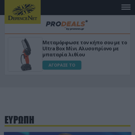
Μεταμόρφωσε τον κήπο σου με το
ικό
Ultra Box Μίνι Αλυσοπρίονο με
μπαταρία λιθίου
ΑΓΟΡΑΣΕ ΤΟ
ΕΥΡΩΠΗ