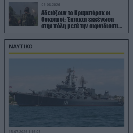
05.08.2026
Αδειάζουν το Κραματόρσκ οι
Ουκρανοί: Έκτακτη εκκένωση
στην πόλη μετά την αιφνιδιαστική
προώθηση των Ρώσων (βίντεο)
ΝΑΥΤΙΚΟ
15.07.2026 | 16:03