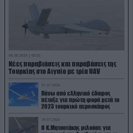
06.08.2026 | 00:02
Νέες παραβιάσεις και παραβάσεις της
Τουρκίας στο Αιγαίο με τρία UAV
31.07.2026
Πάνω από ελληνικό έδαφος
πέταξε για πρώτη φορά μετά το
2023 τουρκικό αεροσκάφος
29.07.2026
Ο Κ.Μητσοτάκης μιλούσε για