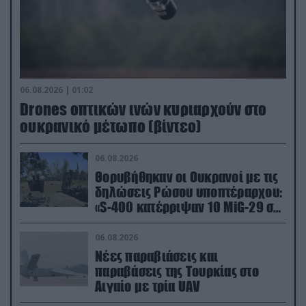
06.08.2026 | 01:02
Drones οπτικών ινών κυριαρχούν στο
ουκρανικό μέτωπο (βίντεο)
06.08.2026
Θορυβήθηκαν οι Ουκρανοί με τις
δηλώσεις Ρώσου υποπτέραρχου:
«S-400 κατέρριψαν 10 MiG-29 σε
μόλις μια μέρα!»
06.08.2026
Νέες παραβιάσεις και
παραβάσεις της Τουρκίας στο
Αιγαίο με τρία UAV