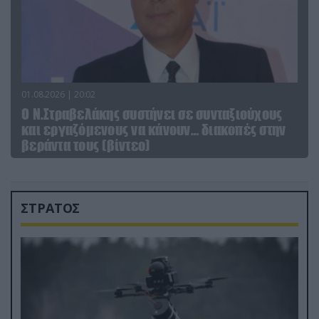
01.08.2026 | 20:02
Ο Ν.Στραβελάκης συστήνει σε συνταξιούχους
και εργαζόμενους να κάνουν… διακοπές στην
βεράντα τους (βίντεο)
ΣΤΡΑΤΟΣ