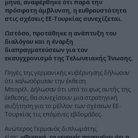
μήνα, αναφέρθηκε ότι παρά την
πρόσφατη άμβλυνση, η ευθραυστότητα
στις σχέσεις ΕΕ-Τουρκίας συνεχίζεται.
Ωστόσο, προτάθηκε η ανάπτυξη του
διαλόγου και η έναρξη
διαπραγματεύσεων για τον
εκσυγχρονισμό της Τελωνειακής Ένωσης.
Πηγές της γερμανικής κυβέρνησης δήλωσαν
ότι καλωσόρισαν την έκθεση
Μπορέλ. Δήλωσαν ότι υπό το φως αυτής της
έκθεσης, θα συνεχίσουν μια στρατηγική
συζήτηση για το μέλλον των σχέσεων ΕΕ-
Τουρκίας τις επόμενες εβδομάδες.
Ανώτερος Γερμανός διπλωμάτης
είπε:
«Φυσικά, το γεγονός παραμένει ότι η