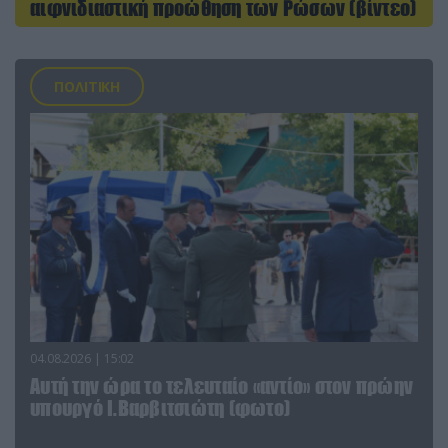
αιφνιδιαστική προώθηση των Ρώσων (βίντεο)
ΠΟΛΙΤΙΚΗ
04.08.2026 | 15:02
Αυτή την ώρα το τελευταίο «αντίο» στον πρώην
υπουργό Ι.Βαρβιτσιώτη (φωτο)