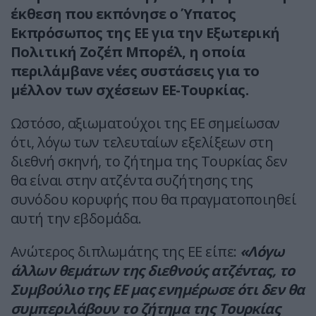
έκθεση που εκπόνησε ο Ύπατος
Εκπρόσωπος της ΕΕ για την Εξωτερική
Πολιτική Ζοζέπ Μπορέλ, η οποία
περιλάμβανε νέες συστάσεις για το
μέλλον των σχέσεων ΕΕ-Τουρκίας.
Ωστόσο, αξιωματούχοι της ΕΕ σημείωσαν
ότι, λόγω των τελευταίων εξελίξεων στη
διεθνή σκηνή, το ζήτημα της Τουρκίας δεν
θα είναι στην ατζέντα συζήτησης της
συνόδου κορυφής που θα πραγματοποιηθεί
αυτή την εβδομάδα.
Ανώτερος διπλωμάτης της ΕΕ είπε:
«Λόγω
άλλων θεμάτων της διεθνούς ατζέντας, το
Συμβούλιο της ΕΕ μας ενημέρωσε ότι δεν θα
συμπεριλάβουν το ζήτημα της Τουρκίας