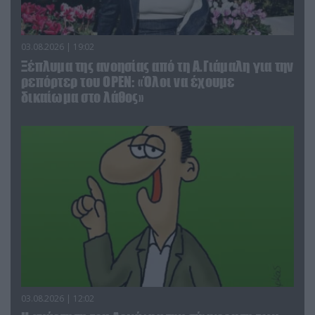
03.08.2026 | 19:02
Ξέπλυμα της ανοησίας από τη Α.Γιάμαλη για την
ρεπόρτερ του ΟΡΕΝ: «Όλοι να έχουμε
δικαίωμα στο λάθος»
03.08.2026 | 12:02