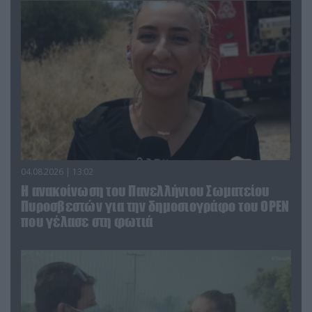
04.08.2026 | 13:02
Η ανακοίνωση του Πανελλήνιου Σωματείου
Πυροσβεστών για την δημοσιογράφο του OPEN
που γέλασε στη φωτιά