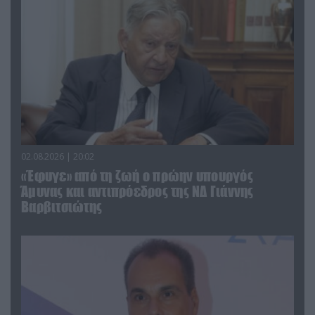
02.08.2026 | 20:02
«Έφυγε» από τη ζωή ο πρώην υπουργός
Άμυνας και αντιπρόεδρος της ΝΔ Γιάννης
Βαρβιτσιώτης