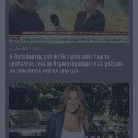
04.08.2026 | 12:02
O διευθυντής του OPEN προσπαθεί να τα
«μαζέψει» για τη δημοσιογράφο που γέλασε
σε ρεπορτάζ για τις φωτιές