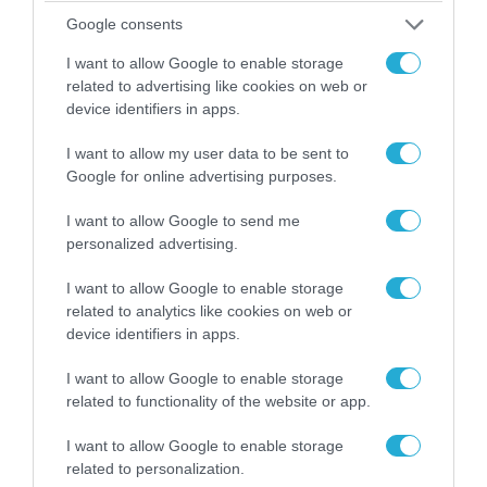
Google consents
I want to allow Google to enable storage
related to advertising like cookies on web or
device identifiers in apps.
05.08.2026 | 20:02
I want to allow my user data to be sent to
Η Κίνα επέδειξε για πρώτη φορά την
Google for online advertising purposes.
αεροπορική πυρηνική της τριάδα και
προκάλεσε διεθνές σοκ – Δείτε βίντεο
I want to allow Google to send me
personalized advertising.
I want to allow Google to enable storage
related to analytics like cookies on web or
device identifiers in apps.
I want to allow Google to enable storage
related to functionality of the website or app.
I want to allow Google to enable storage
related to personalization.