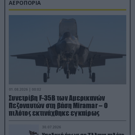
ΑΕΡΟΠΟΡΙΑ
01.08.2026 | 00:02
Συνετρίβη F-35B των Αμερικανών
Πεζοναυτών στη βάση Miramar – Ο
πιλότος εκτινάχθηκε εγκαίρως
30.07.2026