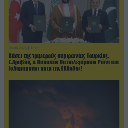
08.08.2026 | 18:02
Βάσει της τριμερούς συμφωνίας Τουρκίας,
Σ.Αραβίας & Πακιστάν θα πολεμήσουν Ριάντ και
Ισλαμαμπάντ κατά της Ελλάδας!