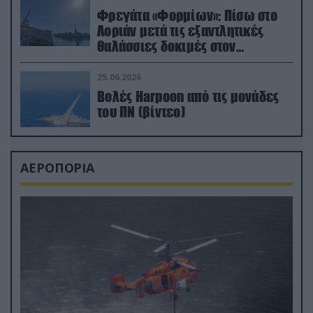
Φρεγάτα «Φορμίων»: Πίσω στο
Λοριάν μετά τις εξαντλητικές
θαλάσσιες δοκιμές στον
απαιτητικό Βισκαϊκό
25.06.2026
Βολές Harpoon από τις μονάδες
του ΠΝ (βίντεο)
ΑΕΡΟΠΟΡΙΑ