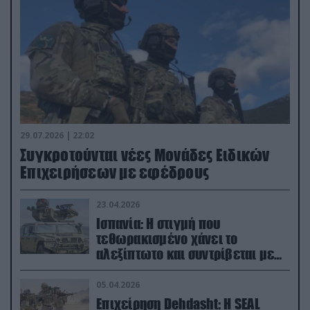
29.07.2026 | 22:02
Συγκροτούνται νέες Μονάδες Ειδικών
Επιχειρήσεων με εφέδρους
23.04.2026
Ισπανία: Η στιγμή που
τεθωρακισμένο χάνει το
αλεξίπτωτο και συντρίβεται με
ορμή στο έδαφος (βίντεο)
05.04.2026
Επιχείρηση Dehdasht: Η SEAL