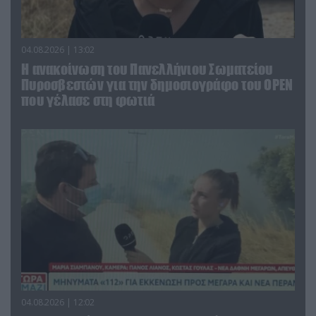
04.08.2026 | 13:02
Η ανακοίνωση του Πανελλήνιου Σωματείου
Πυροσβεστών για την δημοσιογράφο του OPEN
που γέλασε στη φωτιά
04.08.2026 | 12:02