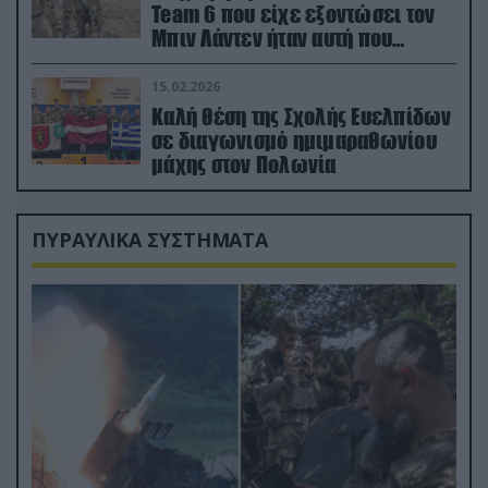
Team 6 που είχε εξοντώσει τον
Μπιν Λάντεν ήταν αυτή που
διέσωσε τον πιλότο του F-15
15.02.2026
Καλή θέση της Σχολής Ευελπίδων
σε διαγωνισμό ημιμαραθωνίου
μάχης στον Πολωνία
ΠΥΡΑΥΛΙΚΑ ΣΥΣΤΗΜΑΤΑ