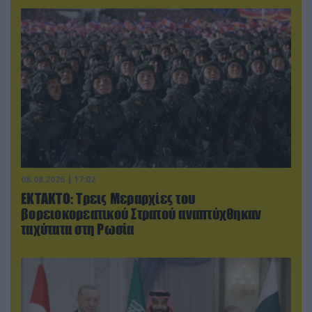
08.08.2026 | 17:02
ΕΚΤΑΚΤΟ: Τρεις Μεραρχίες του
βορειοκορεατικού Στρατού αναπτύχθηκαν
ταχύτατα στη Ρωσία