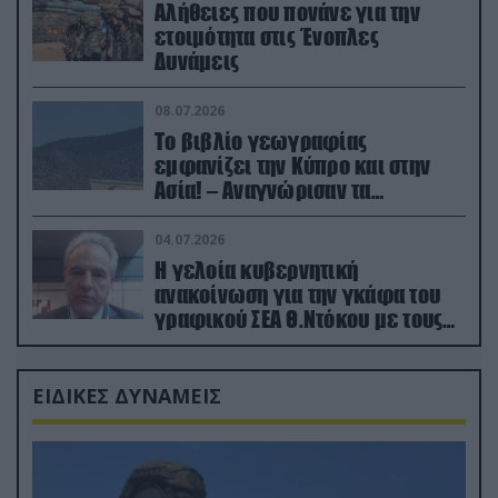
Αλήθειες που πονάνε για την
ετοιμότητα στις Ένοπλες
Δυνάμεις
08.07.2026
Το βιβλίο γεωγραφίας
εμφανίζει την Κύπρο και στην
Ασία! – Αναγνώρισαν τα
κατεχόμενα; (φωτο)
04.07.2026
Η γελοία κυβερνητική
ανακοίνωση για την γκάφα του
γραφικού ΣΕΑ Θ.Ντόκου με τους
Ρώσους φαρσέρ
ΕΙΔΙΚΕΣ ΔΥΝΑΜΕΙΣ