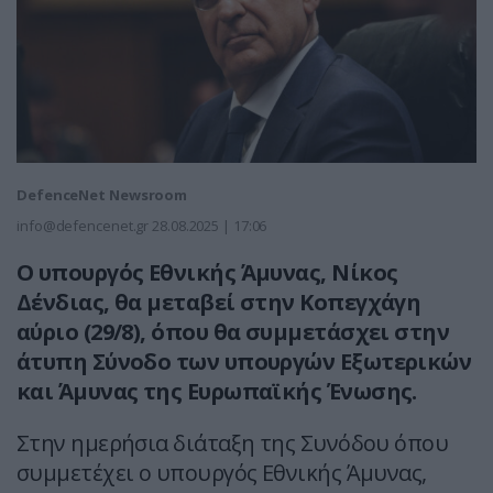
DefenceNet Newsroom
info@defencenet.gr
28.08.2025 | 17:06
Ο υπουργός Εθνικής Άμυνας, Νίκος
Δένδιας, θα μεταβεί στην Κοπεγχάγη
αύριο (29/8), όπου θα συμμετάσχει στην
άτυπη Σύνοδο των υπουργών Εξωτερικών
και Άμυνας της Ευρωπαϊκής Ένωσης.
Στην ημερήσια διάταξη της Συνόδου όπου
συμμετέχει ο υπουργός Εθνικής Άμυνας,