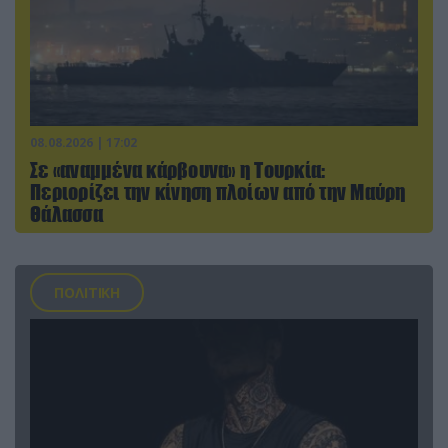
08.08.2026 | 17:02
Σε «αναμμένα κάρβουνα» η Τουρκία:
Περιορίζει την κίνηση πλοίων από την Μαύρη
Θάλασσα
ΠΟΛΙΤΙΚΗ