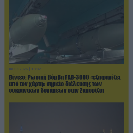
08.08.2026 | 13:02
Βίντεο: Ρωσική βόμβα FAB-3000 «εξαφανίζει
από τον χάρτη» σημείο διέλευσης των
ουκρανικών δυνάμεων στην Ζαπορίζια