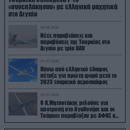
«συνεπλάκησαν» με ελληνικά μαχητικά
στο Αιγαίο
06.08.2026
Νέες παραβιάσεις και
παραβάσεις της Τουρκίας στο
Αιγαίο με τρία UAV
31.07.2026
Πάνω από ελληνικό έδαφος
πέταξε για πρώτη φορά μετά το
2023 τουρκικό αεροσκάφος
29.07.2026
Ο Κ.Μητσοτάκης μιλούσε για
αποτροπή στο Αγαθονήσι και οι
Τούρκοι παραβίαζαν με ΑΦΝΣ και
drone