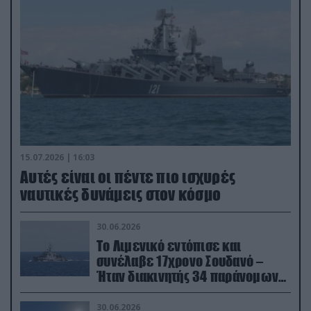
15.07.2026 | 16:03
Aυτές είναι οι πέντε πιο ισχυρές
ναυτικές δυνάμεις στον κόσμο
30.06.2026
Το Λιμενικό εντόπισε και
συνέλαβε 17χρονο Σουδανό –
Ήταν διακινητής 34 παράνομων
μεταναστών
30.06.2026