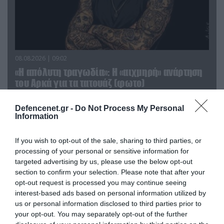
08.08.2026 | 09:02
«Η απόλυτη τραγωδία»: Η «αιχμηρή» ανάρτηση
του Αρκά για τα τατουάζ (φωτο)
Defencenet.gr -
Do Not Process My Personal
Information
If you wish to opt-out of the sale, sharing to third parties, or
processing of your personal or sensitive information for
targeted advertising by us, please use the below opt-out
section to confirm your selection. Please note that after your
opt-out request is processed you may continue seeing
interest-based ads based on personal information utilized by
us or personal information disclosed to third parties prior to
your opt-out. You may separately opt-out of the further