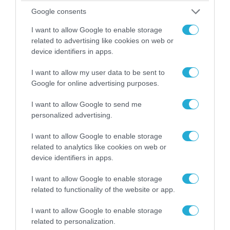
Google consents
I want to allow Google to enable storage
related to advertising like cookies on web or
device identifiers in apps.
I want to allow my user data to be sent to
Google for online advertising purposes.
I want to allow Google to send me
personalized advertising.
I want to allow Google to enable storage
06.08.2026 | 09:03
related to analytics like cookies on web or
«Οι εντελώς αθώοι»: Η ανάρτηση του Αρκά για
device identifiers in apps.
τα ζώα που χάθηκαν στις πυρκαγιές της
Αττικής (φωτο)
I want to allow Google to enable storage
related to functionality of the website or app.
I want to allow Google to enable storage
related to personalization.