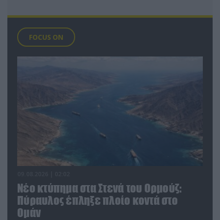
FOCUS ON
09.08.2026 | 02:02
Νέο κτύπημα στα Στενά του Ορμούζ:
Πύραυλος έπληξε πλοίο κοντά στο
Ομάν