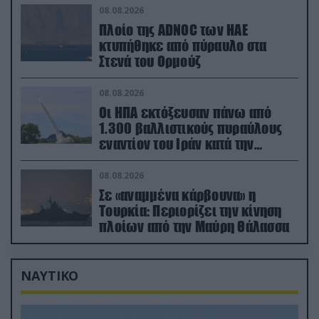
08.08.2026
Πλοίο της ADNOC των ΗΑΕ
κτυπήθηκε από πύραυλο στα
Στενά του Ορμούζ
08.08.2026
Οι ΗΠΑ εκτόξευσαν πάνω από
1.300 βαλλιστικούς πυραύλους
εναντίον του Ιράν κατά την
διάρκεια του πολέμου
08.08.2026
Σε «αναμμένα κάρβουνα» η
Τουρκία: Περιορίζει την κίνηση
πλοίων από την Μαύρη Θάλασσα
ΝΑΥΤΙΚΟ